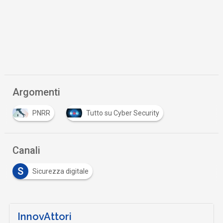
Argomenti
PNRR
Tutto su Cyber Security
Canali
S
Sicurezza digitale
InnovAttori