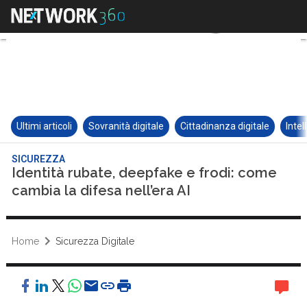
Ultimi articoli
Sovranità digitale
Cittadinanza digitale
Intel
SICUREZZA
Identità rubate, deepfake e frodi: come
cambia la difesa nell’era AI
Home
Sicurezza Digitale