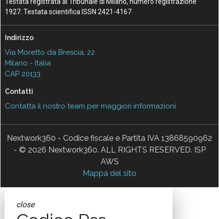
Testata registrata al Tribunale di Milano, numero registrazione
1927. Testata scientifica ISSN 2421-4167
Indirizzo
Via Moretto da Brescia, 22
Milano - Italia
CAP 20133
Contatti
Contatta il nostro team per maggiori informazioni
Nextwork360 - Codice fiscale e Partita IVA 13868590962
- © 2026 Nextwork360. ALL RIGHTS RESERVED. ISP
AWS
Mappa del sito
close