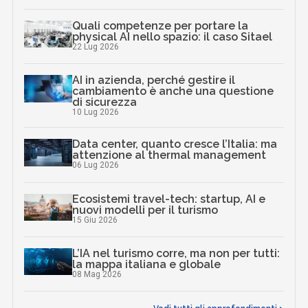
Quali competenze per portare la
physical AI nello spazio: il caso Sitael
22 Lug 2026
AI in azienda, perché gestire il
cambiamento è anche una questione
di sicurezza
10 Lug 2026
Data center, quanto cresce l’Italia: ma
attenzione al thermal management
06 Lug 2026
Ecosistemi travel-tech: startup, AI e
nuovi modelli per il turismo
15 Giu 2026
L’IA nel turismo corre, ma non per tutti:
la mappa italiana e globale
08 Mag 2026