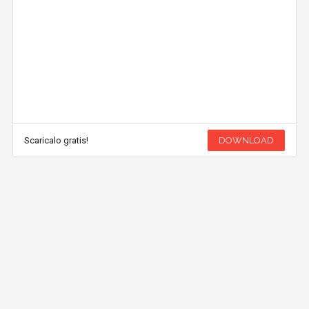
Scaricalo gratis!
DOWNLOAD