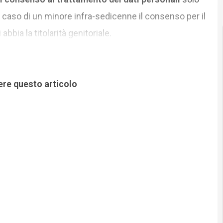
l caso di un minore infra-sedicenne il consenso per il
bbia la titolarità genitoriale.
ere questo articolo