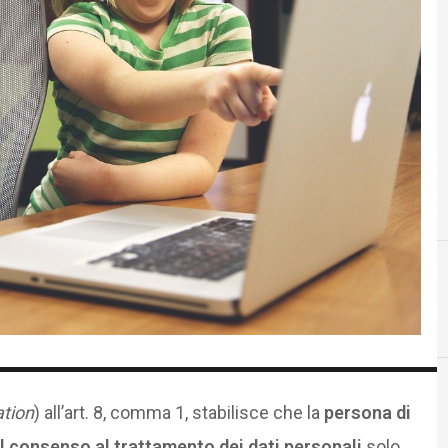
C
Cyberbullismo
ation
) all’art. 8, comma 1, stabilisce che la
persona di
l consenso al trattamento dei dati personali
solo