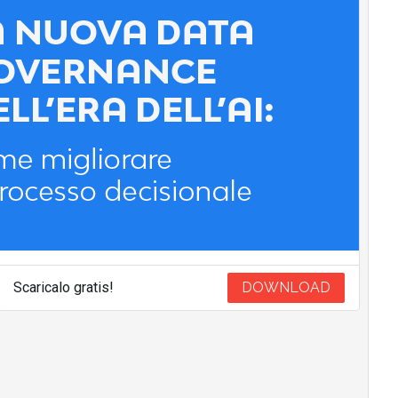
Scaricalo gratis!
DOWNLOAD