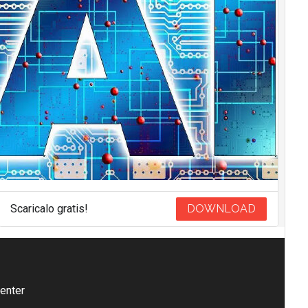
Scaricalo gratis!
DOWNLOAD
enter