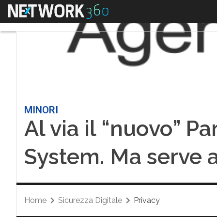
Menu
MINORI
Al via il “nuovo” P
System. Ma serve a
Home
Sicurezza Digitale
Privacy