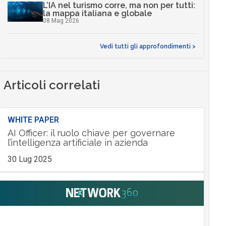
L’IA nel turismo corre, ma non per tutti:
la mappa italiana e globale
08 Mag 2026
Vedi tutti gli approfondimenti >
Articoli correlati
WHITE PAPER
AI Officer: il ruolo chiave per governare
l’intelligenza artificiale in azienda
30 Lug 2025