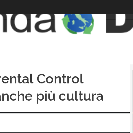
arental Control
nche più cultura