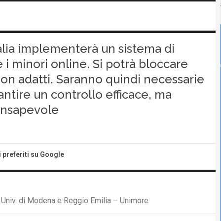
talia implementerà un sistema di
i minori online. Si potrà bloccare
non adatti. Saranno quindi necessarie
ntire un controllo efficace, ma
onsapevole
i preferiti su Google
D, Univ. di Modena e Reggio Emilia – Unimore