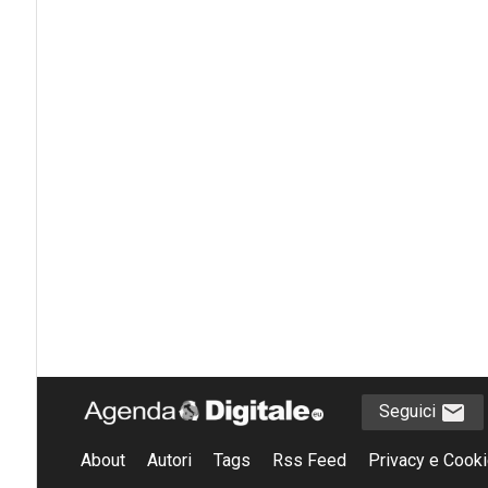
Seguici
About
Autori
Tags
Rss Feed
Privacy e Cooki