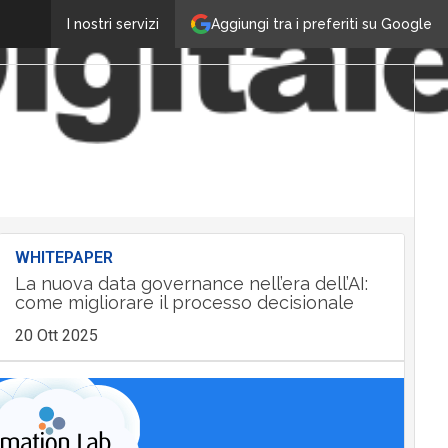
Aggiungi tra i preferiti su Google
I nostri servizi
WHITEPAPER
La nuova data governance nell’era dell’AI:
come migliorare il processo decisionale
20 Ott 2025