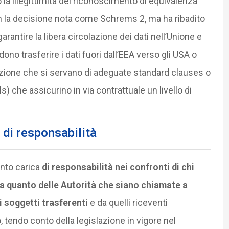
 la illegittimità del riconoscimento di equivalenza
 la decisione nota come Schrems 2, ma ha ribadito
garantire la libera circolazione dei dati nell’Unione e
dono trasferire i dati fuori dall’EEA verso gli USA o
izione che si servano di adeguate standard clauses o
s) che assicurino in via contrattuale un livello di
 di responsabilità
anto carica
di responsabilità nei confronti di chi
ceva quanto delle Autorità che siano chiamate a
i soggetti trasferenti
e da quelli riceventi
, tendo conto della legislazione in vigore nel