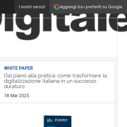
Aggiungi tra i preferiti su Google
I nostri servizi
WHITE PAPER
Dal piano alla pratica: come trasformare la
digitalizzazione italiana in un successo
duraturo
18 Mar 2025