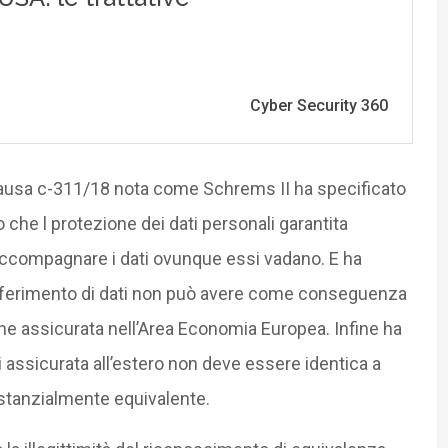
causa c-311/18 nota come Schrems II ha specificato
che l protezione dei dati personali garantita
ccompagnare i dati ovunque essi vadano. E ha
asferimento di dati non può avere come conseguenza
one assicurata nell’Area Economia Europea. Infine ha
i assicurata all’estero non deve essere identica a
sostanzialmente equivalente.