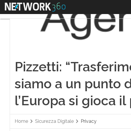
Menu
Pizzetti: “Trasferim
siamo a un punto d
l’Europa si gioca il
Home
Sicurezza Digitale
Privacy