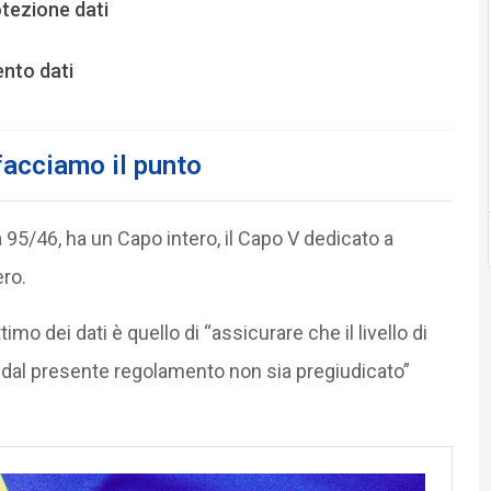
otezione dati
nto dati
 facciamo il punto
a 95/46, ha un Capo intero, il Capo V dedicato a
ero.
imo dei dati è quello di “assicurare che il livello di
o dal presente regolamento non sia pregiudicato”