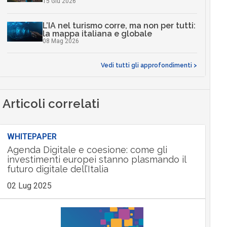
15 Giu 2026
L’IA nel turismo corre, ma non per tutti:
la mappa italiana e globale
08 Mag 2026
Vedi tutti gli approfondimenti >
Articoli correlati
WHITEPAPER
Agenda Digitale e coesione: come gli
investimenti europei stanno plasmando il
futuro digitale dell’Italia
02 Lug 2025