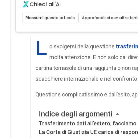
Chiedi all'AI
Riassumi questo articolo
Approfondisci con altre font
L
o svolgersi della questione
trasferim
molta attenzione. E non solo dai diret
cartina tornasole di una raggiunta o non r
scacchiere internazionale e nel confronto 
Questione complicatissimo e dall’esito, ap
Indice degli argomenti
Trasferimento dati all’estero, facciamo 
La Corte di Giustizia UE carica di respon