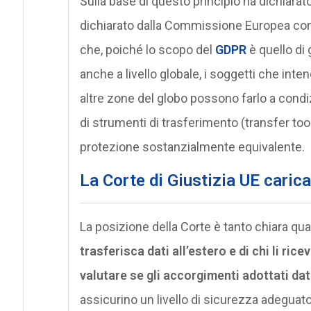
Sulla base di questo principio ha dichiarato
dichiarato dalla Commissione Europea con
che, poiché lo scopo del
GDPR
è quello di 
anche a livello globale, i soggetti che inten
altre zone del globo possono farlo a cond
di strumenti di trasferimento (transfer tool
protezione sostanzialmente equivalente.
La Corte di Giustizia UE carica
La posizione della Corte è tanto chiara qu
trasferisca dati all’estero e di chi li ri
valutare se gli accorgimenti adottati dat
assicurino un livello di sicurezza adeguato