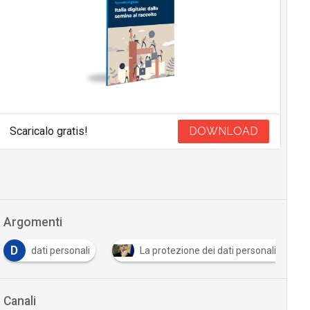
Scaricalo gratis!
DOWNLOAD
Argomenti
D
dati personali
La protezione dei dati personali in Itali
Canali