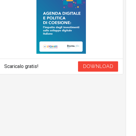
Scaricalo gratis!
DOWNLOAD