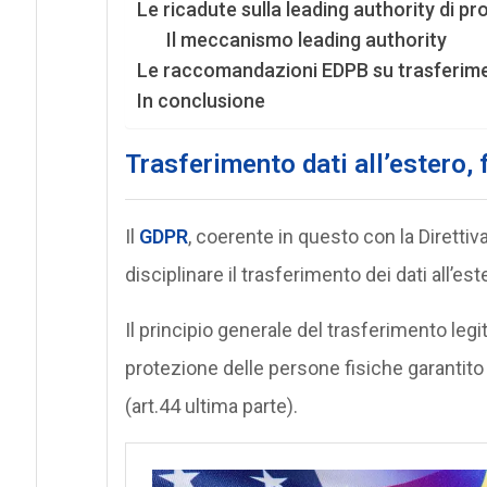
Le ricadute sulla leading authority di pr
Il meccanismo leading authority
Le raccomandazioni EDPB su trasferime
In conclusione
Trasferimento dati all’estero,
Il
GDPR
, coerente in questo con la Direttiv
disciplinare il trasferimento dei dati all’est
Il principio generale del trasferimento legitt
protezione delle persone fisiche garantit
(art.44 ultima parte).