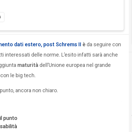
i
ento dati estero, post Schrems II
è
da seguire con
ti interessati delle norme. L’esito infatti sarà anche
aggiunta
maturità
dell’Unione europea nel grande
con le big tech.
punto, ancora non chiaro.
il punto
sabilità