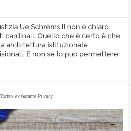
stizia Ue Schrems II non è chiaro
ti cardinali. Quello che è certo è che
a architettura istituzionale
isionali. E non se lo può permettere
 Torino, ex Garante Privacy
cloud