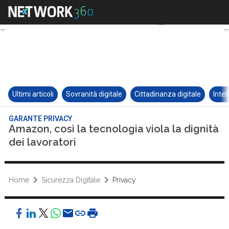
Ultimi articoli
Sovranità digitale
Cittadinanza digitale
Intel
GARANTE PRIVACY
Amazon, così la tecnologia viola la dignità
dei lavoratori
Home
Sicurezza Digitale
Privacy