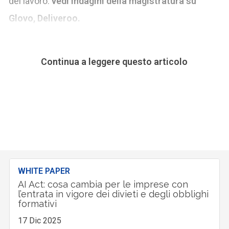
del lavoro:
vedi indagini della magistratura su
Glovo, Deliveroo.
Continua a leggere questo articolo
WHITE PAPER
AI Act: cosa cambia per le imprese con
l’entrata in vigore dei divieti e degli obblighi
formativi
17 Dic 2025