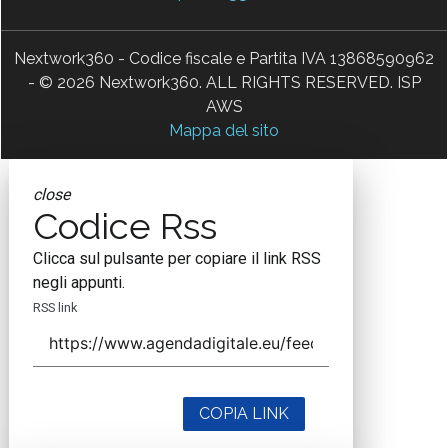
Nextwork360 - Codice fiscale e Partita IVA 13868590962
- © 2026 Nextwork360. ALL RIGHTS RESERVED. ISP
AWS
Mappa del sito
close
Codice Rss
Clicca sul pulsante per copiare il link RSS
negli appunti.
RSS link
COPIA LINK