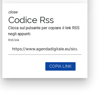
close
Codice Rss
Clicca sul pulsante per copiare il link RSS
negli appunti.
RSS link
COPIA LINK