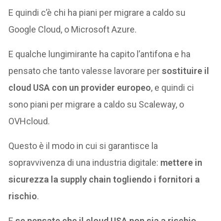
E quindi c’è chi ha piani per migrare a caldo su
Google Cloud, o Microsoft Azure.
E qualche lungimirante ha capito l’antifona e ha
pensato che tanto valesse lavorare per
sostituire il
cloud USA con un provider europeo
, e quindi ci
sono piani per migrare a caldo su Scaleway, o
OVHcloud.
Questo è il modo in cui si garantisce la
sopravvivenza di una industria digitale:
mettere in
sicurezza la supply chain togliendo i fornitori a
rischio
.
E
se pensate che il cloud USA non sia a rischio