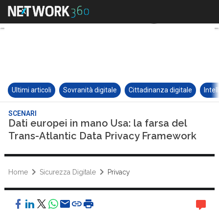
Ultimi articoli
Sovranità digitale
Cittadinanza digitale
Intel
SCENARI
Dati europei in mano Usa: la farsa del
Trans-Atlantic Data Privacy Framework
Home
Sicurezza Digitale
Privacy