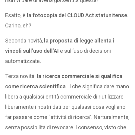
Non vi pare di averla già sentita questa?
Esatto, è
la fotocopia del CLOUD Act statunitense
.
Carino, eh?
Seconda novità,
la proposta di legge allenta i
vincoli sull’uso dell’AI
e sull’uso di decisioni
automatizzate.
Terza novità:
la ricerca commerciale si qualifica
come ricerca scientifica
. Il che significa dare mano
libera a qualsiasi entità commerciale di riutilizzare
liberamente i nostri dati per qualsasi cosa vogliano
far passare come “attività di ricerca”. Narturalmente,
senza possibilità di revocare il consenso, visto che