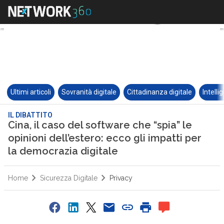
Ultimi articoli
Sovranità digitale
Cittadinanza digitale
Intelli
IL DIBATTITO
Cina, il caso del software che “spia” le
opinioni dell’estero: ecco gli impatti per
la democrazia digitale
Home
Sicurezza Digitale
Privacy