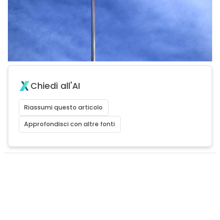
Chiedi all'AI
Riassumi questo articolo
Approfondisci con altre fonti