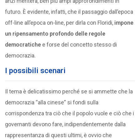
anzi meriterà, ben più ampi approfondimenti in
futuro. È evidente, infatti, che il passaggio dall’epoca
off-line all’epoca on-line, per dirla con Floridi,
impone
un ripensamento profondo delle regole
democratiche
e forse del concetto stesso di
democrazia.
I possibili scenari
Il tema è delicatissimo perché se si ammette che la
democrazia “alla cinese” si fondi sulla
corrispondenza tra ciò che il popolo vuole e ciò che i
governanti devono fare, indipendentemente dalla
rappresentanza di questi ultimi, è ovvio che