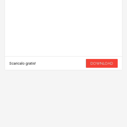
Scaricalo gratis!
DOWNLOAD