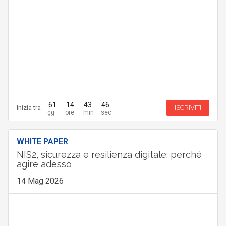
61
14
43
45
Inizia tra
ISCRIVITI
WHITE PAPER
NIS2, sicurezza e resilienza digitale: perché
agire adesso
14 Mag 2026