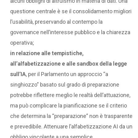
alcuni obblighi di altruismo in materia di dati. Una
questione centrale è se il consolidamento migliori
l’usabilità, preservando al contempo la
governance nell’interesse pubblico e la chiarezza
operativa;
in relazione alle tempistiche,
all’alfabetizzazione e alle sandbox della legge
sull’IA
, per il Parlamento un approccio “a
singhiozzo” basato sul grado di preparazione
potrebbe riflettere meglio le realtà dell’attuazione,
ma può complicare la pianificazione se il criterio
che determina la “preparazione” non è trasparente
e prevedibile. Attenuare l’alfabetizzazione AI da un
obbligo vincolante a una semplice