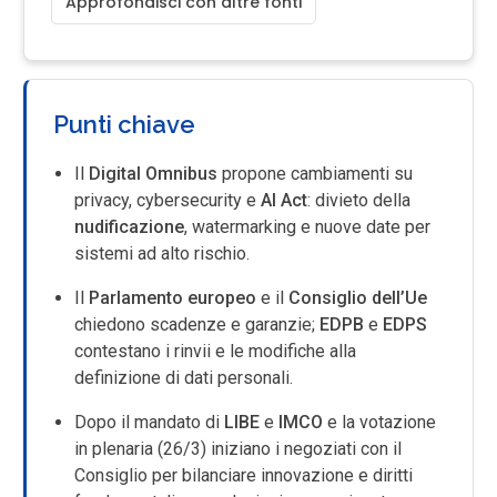
Approfondisci con altre fonti
Punti chiave
Il
Digital Omnibus
propone cambiamenti su
privacy, cybersecurity e
AI Act
: divieto della
nudificazione
, watermarking e nuove date per
sistemi ad alto rischio.
Il
Parlamento europeo
e il
Consiglio dell’Ue
chiedono scadenze e garanzie;
EDPB
e
EDPS
contestano i rinvii e le modifiche alla
definizione di dati personali.
Dopo il mandato di
LIBE
e
IMCO
e la votazione
in plenaria (26/3) iniziano i negoziati con il
Consiglio per bilanciare innovazione e diritti