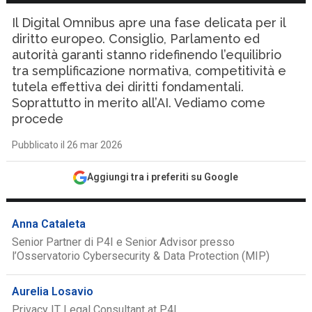
Il Digital Omnibus apre una fase delicata per il
diritto europeo. Consiglio, Parlamento ed
autorità garanti stanno ridefinendo l’equilibrio
tra semplificazione normativa, competitività e
tutela effettiva dei diritti fondamentali.
Soprattutto in merito all’AI. Vediamo come
procede
Pubblicato il 26 mar 2026
Aggiungi tra i preferiti su Google
Anna Cataleta
Senior Partner di P4I e Senior Advisor presso
l’Osservatorio Cybersecurity & Data Protection (MIP)
Aurelia Losavio
Privacy IT Legal Consultant at P4I