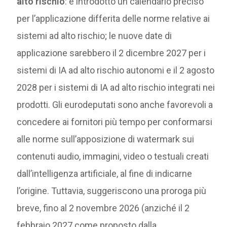
alto rischio
: è introdotto un calendario preciso
per l’applicazione differita delle norme relative ai
sistemi ad alto rischio; le nuove date di
applicazione sarebbero il 2 dicembre 2027 per i
sistemi di IA ad alto rischio autonomi e il 2 agosto
2028 per i sistemi di IA ad alto rischio integrati nei
prodotti. Gli eurodeputati sono anche favorevoli a
concedere ai fornitori più tempo per conformarsi
alle norme sull’apposizione di watermark sui
contenuti audio, immagini, video o testuali creati
dall’intelligenza artificiale, al fine di indicarne
l’origine. Tuttavia, suggeriscono una proroga più
breve, fino al 2 novembre 2026 (anziché il 2
febbraio 2027 come proposto dalla