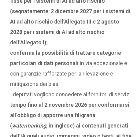
fisse per i sistemi di AI ad alto rischio
(segnatamente: 2 dicembre 2027 per i sistemi di
AI ad alto rischio dell’Allegato III e 2 agosto
2028 per i sistemi di AI ad alto rischio
dell’Allegato I);
conferma la possibilità di trattare categorie
particolari di dati personali
in via eccezionale e
con garanzie rafforzate per la rilevazione e
mitigazione dei bias
I deputati vogliono concedere ai fornitori di servizi
tempo fino al 2 novembre 2026 per conformarsi
all’obbligo di apporre una filigrana
(
watermarking
, in inglese) ai contenuti generati
dall’IA quali audio, immagini, video o testi, al fine