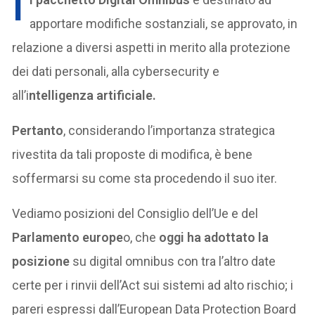
I
apportare modifiche sostanziali, se approvato, in
relazione a diversi aspetti in merito alla protezione
dei dati personali, alla cybersecurity e
all’i
ntelligenza artificiale.
Pertanto
, considerando l’importanza strategica
rivestita da tali proposte di modifica, è bene
soffermarsi su come sta procedendo il suo iter.
Vediamo posizioni del Consiglio dell’Ue e del
Parlamento europe
o, che
oggi ha adottato la
posizione
su digital omnibus con tra l’altro date
certe per i rinvii dell’Act sui sistemi ad alto rischio; i
pareri espressi dall’European Data Protection Board