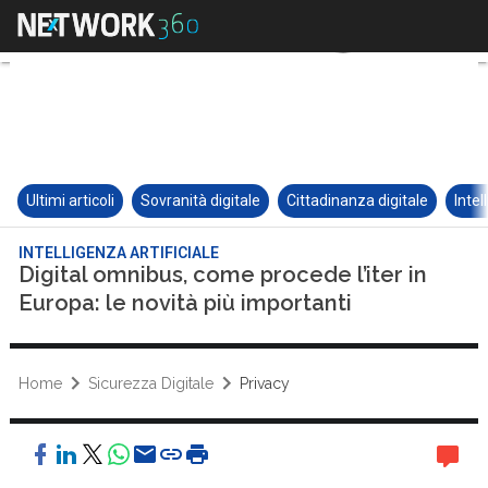
Ultimi articoli
Sovranità digitale
Cittadinanza digitale
Intel
INTELLIGENZA ARTIFICIALE
Digital omnibus, come procede l’iter in
Europa: le novità più importanti
Home
Sicurezza Digitale
Privacy