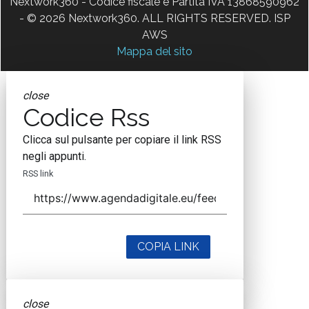
Nextwork360 - Codice fiscale e Partita IVA 13868590962
- © 2026 Nextwork360. ALL RIGHTS RESERVED. ISP
AWS
Mappa del sito
close
Codice Rss
Clicca sul pulsante per copiare il link RSS
negli appunti.
RSS link
COPIA LINK
close