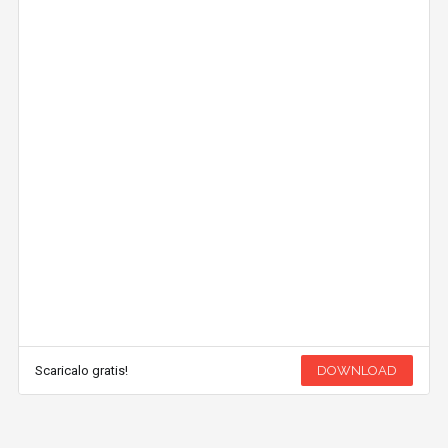
Scaricalo gratis!
DOWNLOAD