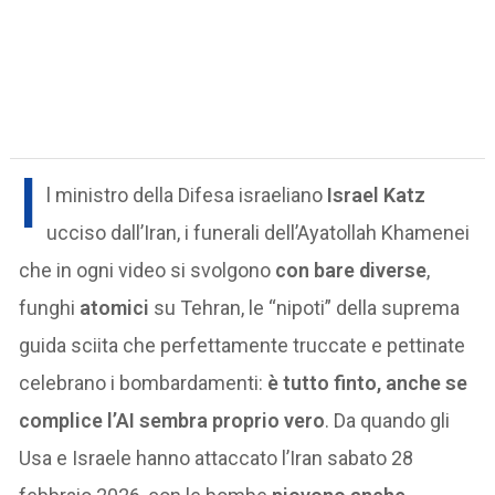
I
l ministro della Difesa israeliano
Israel Katz
ucciso dall’Iran, i funerali dell’Ayatollah Khamenei
che in ogni video si svolgono
con bare diverse
,
funghi
atomici
su Tehran, le “nipoti” della suprema
guida sciita che perfettamente truccate e pettinate
celebrano i bombardamenti:
è tutto finto, anche se
complice l’AI sembra proprio vero
. Da quando gli
Usa e Israele hanno attaccato l’Iran sabato 28