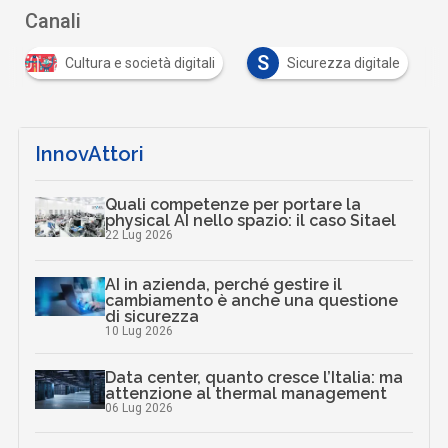
Canali
S
Cultura e società digitali
Sicurezza digitale
InnovAttori
Quali competenze per portare la
physical AI nello spazio: il caso Sitael
22 Lug 2026
AI in azienda, perché gestire il
cambiamento è anche una questione
di sicurezza
10 Lug 2026
Data center, quanto cresce l’Italia: ma
attenzione al thermal management
06 Lug 2026