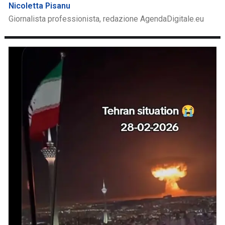
Nicoletta Pisanu
Giornalista professionista, redazione AgendaDigitale.eu