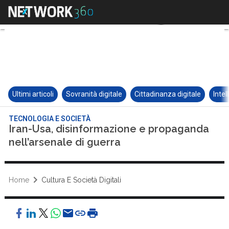
Ultimi articoli
Sovranità digitale
Cittadinanza digitale
Intel
TECNOLOGIA E SOCIETÀ
Iran-Usa, disinformazione e propaganda
nell’arsenale di guerra
Home
Cultura E Società Digitali