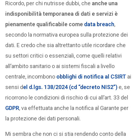
Ricordo, per chi nutrisse dubbi, che
anche una
indisponibilità temporanea di dati e servizi è
pienamente qualificabile come
data breach
,
secondo la normativa europea sulla protezione dei
dati. E credo che sia altrettanto utile ricordare che
su settori critici o essenziali, come quelli relativi
all’ambito sanitario o ai sistemi fiscali a livello
centrale, incombono
obblighi di notifica al CSIRT
ai
sensi d
el d.lgs. 138/2024 (cd “decreto NIS2”)
e, se
ricorrono le condizioni di rischio di cui all’art. 33 del
GDPR
, va effettuata anche la notifica al Garante per
la protezione dei dati personali.
Mi sembra che non ci si stia rendendo conto della