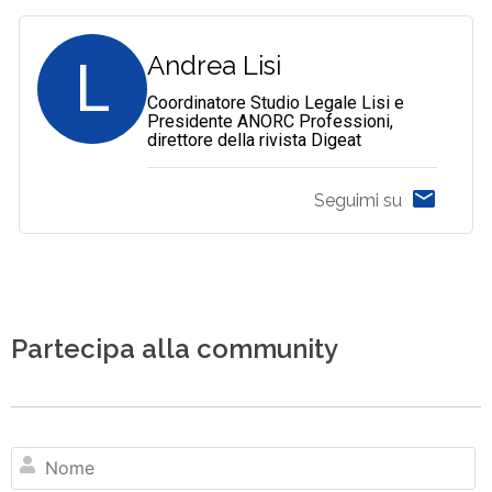
L
Andrea Lisi
Coordinatore Studio Legale Lisi e
Presidente ANORC Professioni,
direttore della rivista Digeat
Seguimi su
Partecipa alla community
N