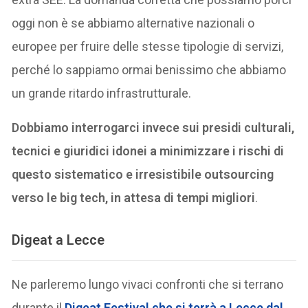
oggi non è se abbiamo alternative nazionali o
europee per fruire delle stesse tipologie di servizi,
perché lo sappiamo ormai benissimo che abbiamo
un grande ritardo infrastrutturale.
Dobbiamo interrogarci invece sui presidi culturali,
tecnici e giuridici idonei a minimizzare i rischi di
questo sistematico e irresistibile outsourcing
verso le big tech, in attesa di tempi migliori
.
Digeat a Lecce
Ne parleremo lungo vivaci confronti che si terrano
durante il
Digeat Festival che si terrà a Lecce dal