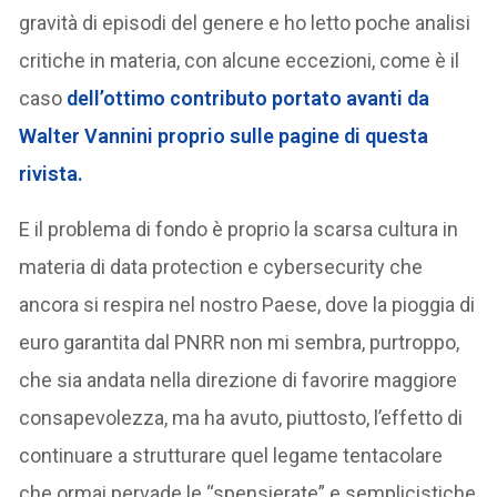
gravità di episodi del genere e ho letto poche analisi
critiche in materia, con alcune eccezioni, come è il
caso
dell’ottimo contributo portato avanti da
Walter Vannini proprio sulle pagine di questa
rivista.
E il problema di fondo è proprio la scarsa cultura in
materia di data protection e cybersecurity che
ancora si respira nel nostro Paese, dove la pioggia di
euro garantita dal PNRR non mi sembra, purtroppo,
che sia andata nella direzione di favorire maggiore
consapevolezza, ma ha avuto, piuttosto, l’effetto di
continuare a strutturare quel legame tentacolare
che ormai pervade le “spensierate” e semplicistiche