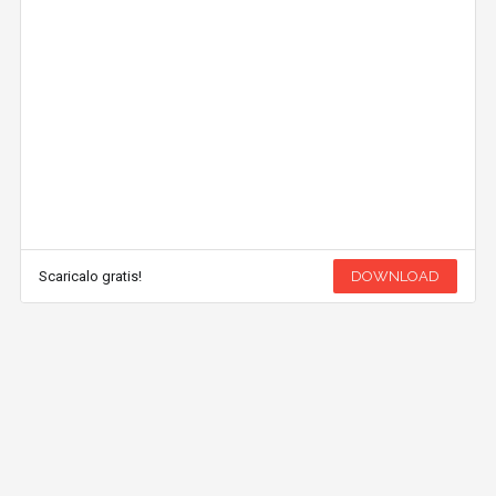
Scaricalo gratis!
DOWNLOAD