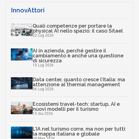
InnovAttori
Quali competenze per portare la
physical AI nello spazio: il caso Sitael
22 Lug 2026
AI in azienda, perché gestire il
cambiamento è anche una questione
di sicurezza
10 Lug 2026
Data center, quanto cresce l’Italia: ma
attenzione al thermal management
06 Lug 2026
Ecosistemi travel-tech: startup, AI e
nuovi modelli per il turismo
15 Giu 2026
L’IA nel turismo corre, ma non per tutti:
la mappa italiana e globale
08 Mag 2026