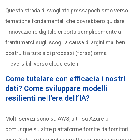
Questa strada di svogliato pressapochismo verso
tematiche fondamentali che dovrebbero guidare
l’innovazione digitale ci porta semplicemente a
frantumarci sugli scogli a causa di argini mai ben
costruiti a tutela di processi (forse) ormai
irreversibili verso cloud esteri.
Come tutelare con efficacia i nostri
dati? Come sviluppare modelli
resilienti nell’era dell’IA?
Molti servizi sono su AWS, altri su Azure o
comunque su altre piattaforme fornite da fornitori
extra SEE. La domanda corretta che possiamo porci