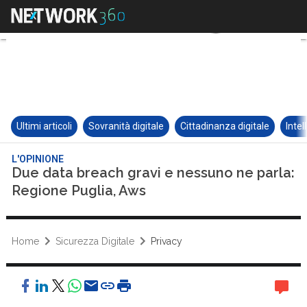
Ultimi articoli
Sovranità digitale
Cittadinanza digitale
Intel
L'OPINIONE
Due data breach gravi e nessuno ne parla:
Regione Puglia, Aws
Home
Sicurezza Digitale
Privacy