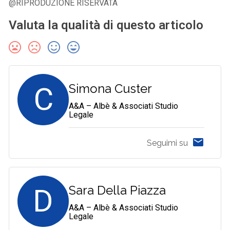
@RIPRODUZIONE RISERVATA
Valuta la qualità di questo articolo
C
Simona Custer
A&A – Albè & Associati Studio
Legale
Seguimi su
D
Sara Della Piazza
A&A – Albè & Associati Studio
Legale