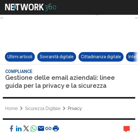
Ultimi articoli
Sovranità digitale
Cittadinanza digitale
Intel
COMPLIANCE
Gestione delle email aziendali: linee
guida per la privacy e la sicurezza
Home
Sicurezza Digitale
Privacy