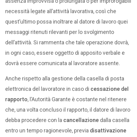
assenza improvvisa o prolungata o per improrogabili
necessità legate all’attività lavorativa, così che
quest’ultimo possa inoltrare al datore di lavoro quei
messaggi ritenuti rilevanti per lo svolgimento
dell’attività. Si rammenta che tale operazione dovrà,
in ogni caso, essere oggetto di apposito verbale e
dovrà essere comunicata al lavoratore assente.
Anche rispetto alla gestione della casella di posta
elettronica del lavoratore in caso di
cessazione del
rapporto
, l’Autorità Garante è costante nel ritenere
che, una volta concluso il rapporto, il datore di lavoro
debba procedere con la
cancellazione
dalla casella
entro un tempo ragionevole, previa
disattivazione