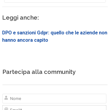
Leggi anche:
DPO e sanzioni Gdpr: quello che le aziende non
hanno ancora capito
Partecipa alla community
N
Em