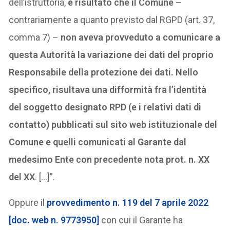
dell’istruttoria,
è risultato che il Comune
–
contrariamente a quanto previsto dal RGPD (art. 37,
comma 7) –
non aveva provveduto a comunicare a
questa Autorità la variazione dei dati del proprio
Responsabile della protezione dei dati. Nello
specifico, risultava una difformità fra l’identità
del soggetto designato RPD (e i relativi dati di
contatto) pubblicati sul sito web istituzionale del
Comune e quelli comunicati al Garante dal
medesimo Ente con precedente nota prot. n. XX
del XX
. […]”.
Oppure il
provvedimento n. 119 del 7 aprile 2022
[doc. web n. 9773950]
con cui il Garante ha