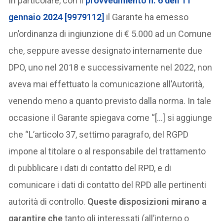
In particolare, con il
provvedimento n. 6 dell’11
gennaio 2024 [9979112]
il Garante ha emesso
un’ordinanza di ingiunzione di € 5.000 ad un Comune
che, seppure avesse designato internamente due
DPO, uno nel 2018 e successivamente nel 2022, non
aveva mai effettuato la comunicazione all’Autorità,
venendo meno a quanto previsto dalla norma. In tale
occasione il Garante spiegava come “[…] si aggiunge
che “L’articolo 37, settimo paragrafo, del RGPD
impone al titolare o al responsabile del trattamento
di pubblicare i dati di contatto del RPD, e di
comunicare i dati di contatto del RPD alle pertinenti
autorità di controllo.
Queste disposizioni mirano a
garantire che
tanto gli interessati (all’interno o