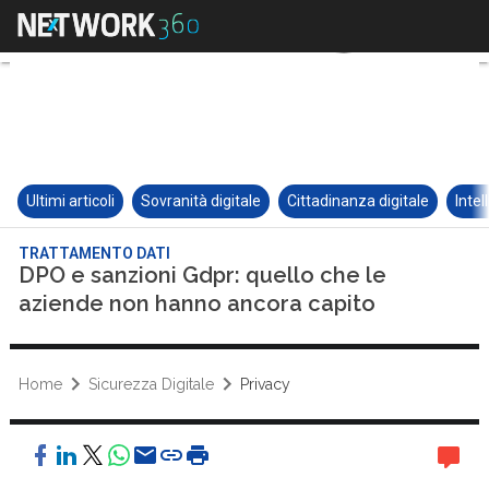
Ultimi articoli
Sovranità digitale
Cittadinanza digitale
Intel
TRATTAMENTO DATI
DPO e sanzioni Gdpr: quello che le
aziende non hanno ancora capito
Home
Sicurezza Digitale
Privacy