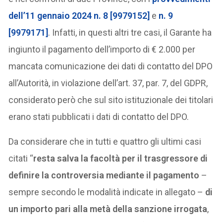
dell’11 gennaio 2024 n. 8 [9979152]
e
n. 9
[9979171]
. Infatti, in questi altri tre casi, il Garante ha
ingiunto il pagamento dell’importo di € 2.000 per
mancata comunicazione dei dati di contatto del DPO
all’Autorità, in violazione dell’art. 37, par. 7, del GDPR,
considerato però che sul sito istituzionale dei titolari
erano stati pubblicati i dati di contatto del DPO.
Da considerare che in tutti e quattro gli ultimi casi
citati “
resta salva la facoltà per il trasgressore di
definire la controversia mediante il pagamento
–
sempre secondo le modalità indicate in allegato –
di
un importo pari alla metà della sanzione irrogata
,