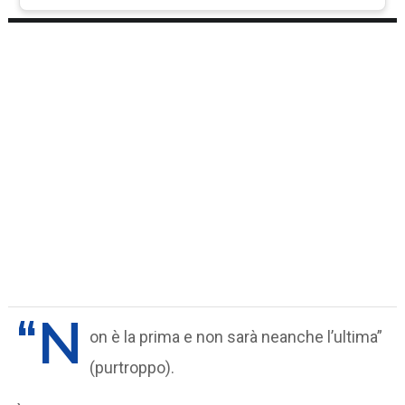
“N
on è la prima e non sarà neanche l’ultima”
(purtroppo).