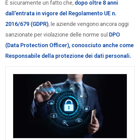
È sicuramente un fatto che,
dopo oltre 8 anni
dall’entrata in vigore del Regolamento UE n.
2016/679 (GDPR)
, le aziende vengono ancora oggi
sanzionate per violazione delle norme sul
DPO
(Data Protection Officer), conosciuto anche come
Responsabile della protezione dei dati personali.