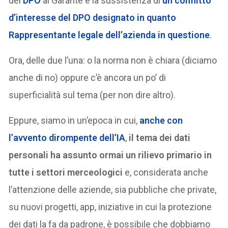
del
DPO
al Garante e la sussistenza di
un
conflitto
d’interesse del DPO
designato in quanto
Rappresentante legale dell’azienda in questione
.
Ora, delle due l’una: o la norma non è chiara (diciamo
anche di no) oppure c’è ancora un po’ di
superficialità sul tema (per non dire altro).
Eppure, siamo in un’epoca in cui,
anche con
l’avvento dirompente dell’IA
,
il tema dei dati
personali ha assunto ormai un rilievo primario in
tutte i settori merceologici
e, considerata anche
l’attenzione delle aziende, sia pubbliche che private,
su nuovi progetti, app, iniziative in cui la protezione
dei dati la fa da padrone, è possibile che dobbiamo