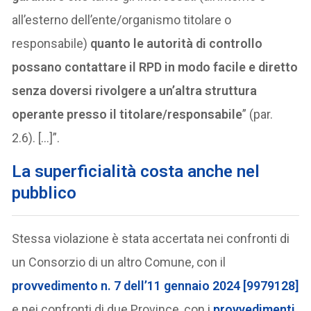
all’esterno dell’ente/organismo titolare o
responsabile)
quanto le autorità di controllo
possano contattare il RPD in modo facile e diretto
senza doversi rivolgere a un’altra struttura
operante presso il titolare/responsabile
” (par.
2.6). […]”.
La superficialità costa anche nel
pubblico
Stessa violazione è stata accertata nei confronti di
un Consorzio di un altro Comune, con il
provvedimento n. 7 dell’11 gennaio 2024 [9979128]
e nei confronti di due Province, con i
provvedimenti