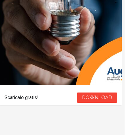
Scaricalo gratis!
DOWNLOAD