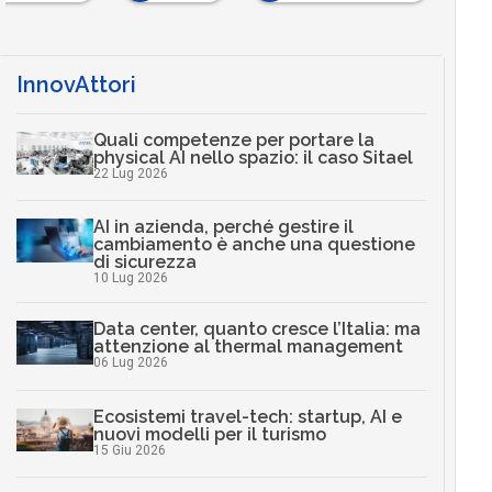
InnovAttori
Quali competenze per portare la
physical AI nello spazio: il caso Sitael
22 Lug 2026
AI in azienda, perché gestire il
cambiamento è anche una questione
di sicurezza
10 Lug 2026
Data center, quanto cresce l’Italia: ma
attenzione al thermal management
06 Lug 2026
Ecosistemi travel-tech: startup, AI e
nuovi modelli per il turismo
15 Giu 2026