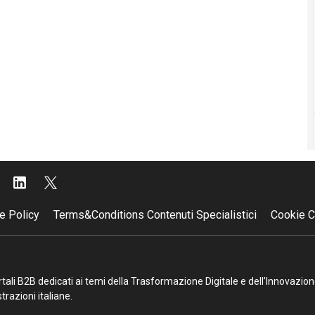
e Policy
Terms&Conditions Contenuti Specialistici
Cookie C
portali B2B dedicati ai temi della Trasformazione Digitale e dell’Innovazio
razioni italiane.