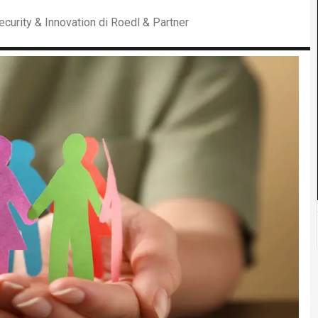
curity & Innovation di Roedl & Partner