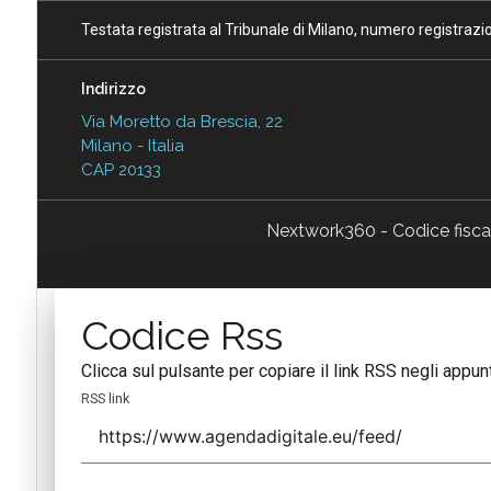
Testata registrata al Tribunale di Milano, numero registraz
Indirizzo
Via Moretto da Brescia, 22
Milano - Italia
CAP 20133
Nextwork360 - Codice fisc
Codice Rss
Clicca sul pulsante per copiare il link RSS negli appunt
RSS link