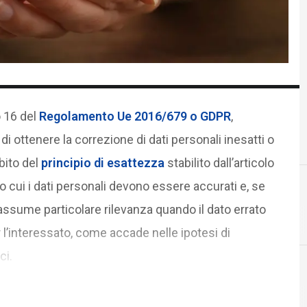
o 16 del
Regolamento Ue 2016/679 o GDPR
,
 di ottenere la correzione di dati personali inesatti o
mbito del
principio di esattezza
stabilito dall’articolo
o cui i dati personali devono essere accurati e, se
ca assume particolare rilevanza quando il dato errato
D
da
 l’interessato, come accade nelle ipotesi di
ci.
Cultura e so