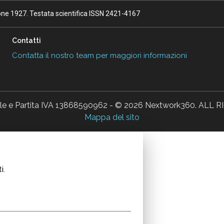
ione 1927. Testata scientifica ISSN 2421-4167
Contatti
Contatta il nostro team per maggiori informazioni
ale e Partita IVA 13868590962 - © 2026 Nextwork360. AL
Mappa del sito
i.