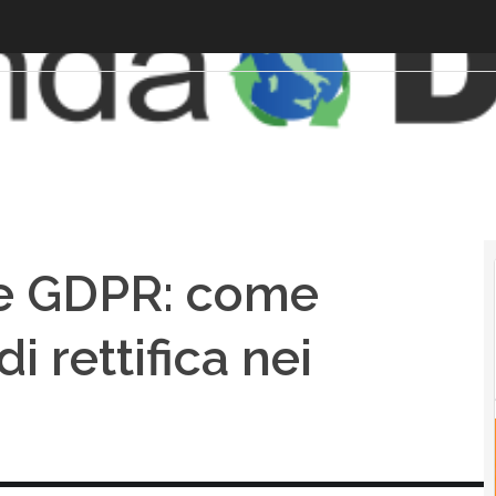
 e GDPR: come
di rettifica nei