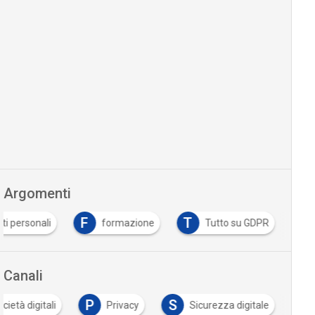
Argomenti
F
T
ti personali
formazione
Tutto su GDPR
Canali
P
S
cietà digitali
Privacy
Sicurezza digitale