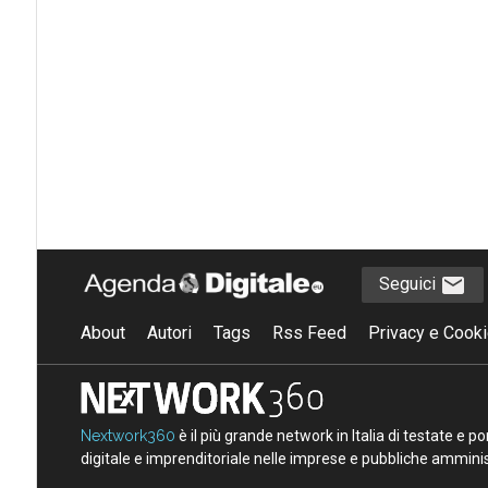
Seguici
About
Autori
Tags
Rss Feed
Privacy e Cooki
Nextwork360
è il più grande network in Italia di testate e 
digitale e imprenditoriale nelle imprese e pubbliche amminist