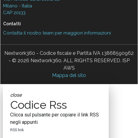
Milano - Italia
CAP 20133
Contatti
Contatta il nostro team per maggiori informazioni
Nextwork360 - Codice fiscale e Partita IVA 13868590962
- © 2026 Nextwork360. ALL RIGHTS RESERVED. ISP
AWS
Mappa del sito
close
Codice Rss
Clicca sul pulsante per copiare il link RSS
negli appunti.
RSS link