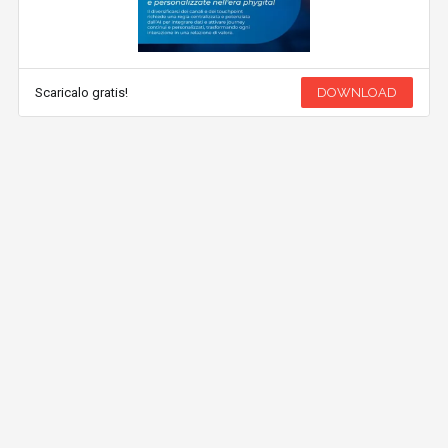
Scaricalo gratis!
DOWNLOAD