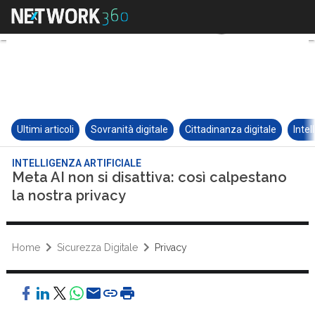
Ultimi articoli
Sovranità digitale
Cittadinanza digitale
Intel
INTELLIGENZA ARTIFICIALE
Meta AI non si disattiva: così calpestano
la nostra privacy
Home
Sicurezza Digitale
Privacy