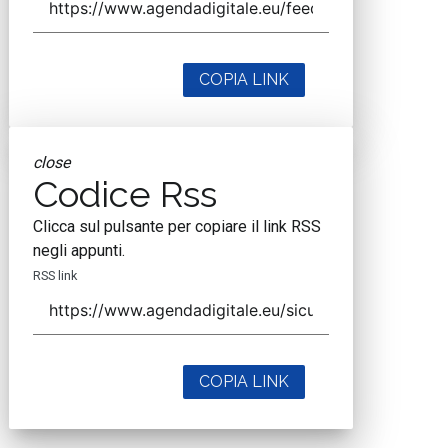
COPIA LINK
close
Codice Rss
Clicca sul pulsante per copiare il link RSS
negli appunti.
RSS link
COPIA LINK