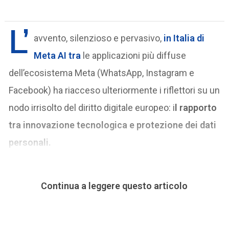
L’
avvento, silenzioso e pervasivo,
in
Italia
di
Meta AI tra
le applicazioni più diffuse
dell’ecosistema Meta (WhatsApp, Instagram e
Facebook) ha riacceso ulteriormente i riflettori su un
nodo irrisolto del diritto digitale europeo: i
l rapporto
tra innovazione tecnologica e protezione dei dati
personali.
Continua a leggere questo articolo