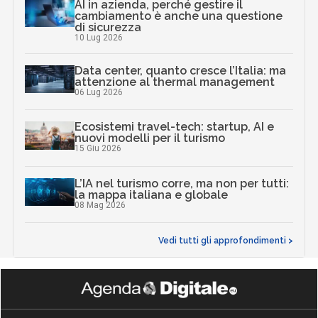
AI in azienda, perché gestire il
cambiamento è anche una questione
di sicurezza
10 Lug 2026
Data center, quanto cresce l’Italia: ma
attenzione al thermal management
06 Lug 2026
Ecosistemi travel-tech: startup, AI e
nuovi modelli per il turismo
15 Giu 2026
L’IA nel turismo corre, ma non per tutti:
la mappa italiana e globale
08 Mag 2026
Vedi tutti gli approfondimenti >