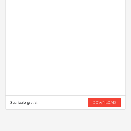
Scaricalo gratis!
DOWNLOAD