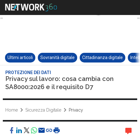
Ultimi articoli
Sovranità digitale
Cittadinanza digitale
Intel
PROTEZIONE DEI DATI
Privacy sul lavoro: cosa cambia con
SA8000:2026 e il requisito D7
Home
Sicurezza Digitale
Privacy