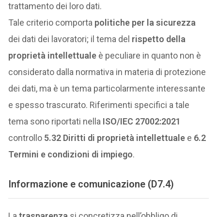
trattamento dei loro dati.
Tale criterio comporta
politiche per la sicurezza
dei dati dei lavoratori; il tema del
rispetto della
proprietà intellettuale
è peculiare in quanto non è
considerato dalla normativa in materia di protezione
dei dati, ma è un tema particolarmente interessante
e spesso trascurato. Riferimenti specifici a tale
tema sono riportati nella
ISO/IEC 27002:2021
controllo
5.32 Diritti di proprietà intellettuale
e
6.2
Termini e condizioni di impiego
.
Informazione e comunicazione (D7.4)
La
trasparenza
si concretizza nell’obbligo di