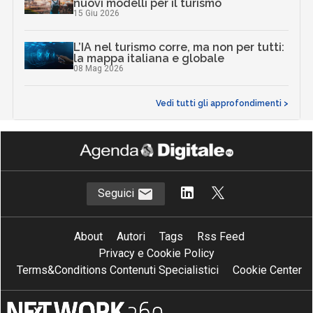
nuovi modelli per il turismo
15 Giu 2026
L’IA nel turismo corre, ma non per tutti:
la mappa italiana e globale
08 Mag 2026
Vedi tutti gli approfondimenti >
Seguici
About
Autori
Tags
Rss Feed
Privacy e Cookie Policy
Terms&Conditions Contenuti Specialistici
Cookie Center