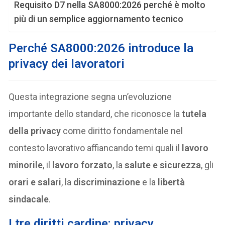
Requisito D7 nella SA8000:2026 perché è molto
più di un semplice aggiornamento tecnico
Perché SA8000:2026 introduce la
privacy dei lavoratori
Questa integrazione segna un’evoluzione
importante dello standard, che riconosce la
tutela
della privacy
come diritto fondamentale nel
contesto lavorativo affiancando temi quali il
lavoro
minorile
, il
lavoro forzato
, la
salute e sicurezza
, gli
orari e salari
, la
discriminazione
e la
libertà
sindacale
.
I tre diritti cardine: privacy,