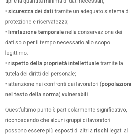
tipi e la quantità minima di dati necessari;
•
sicurezza dei dati
tramite un adeguato sistema di
protezione e riservatezza;
•
limitazione temporale
nella conservazione dei
dati solo per il tempo necessario allo scopo
legittimo;
•
rispetto della proprietà intellettuale
tramite la
tutela dei diritti del personale;
• attenzione nei confronti dei lavoratori (
popolazioni
nel testo della norma
)
vulnerabili
.
Quest’ultimo punto è particolarmente significativo,
riconoscendo che alcuni gruppi di lavoratori
possono essere più esposti di altri a
rischi
legati al