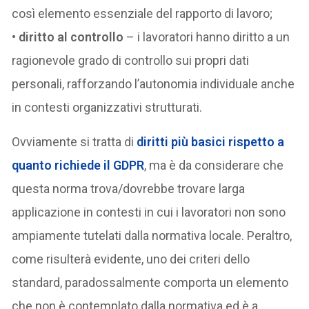
così elemento essenziale del rapporto di lavoro;
•
diritto al controllo
– i lavoratori hanno diritto a un
ragionevole grado di controllo sui propri dati
personali, rafforzando l’autonomia individuale anche
in contesti organizzativi strutturati.
Ovviamente si tratta di
diritti più basici rispetto a
quanto richiede il
GDPR
, ma è da considerare che
questa norma trova/dovrebbe trovare larga
applicazione in contesti in cui i lavoratori non sono
ampiamente tutelati dalla normativa locale. Peraltro,
come risulterà evidente, uno dei criteri dello
standard, paradossalmente comporta un elemento
che non è contemplato dalla normativa ed è a