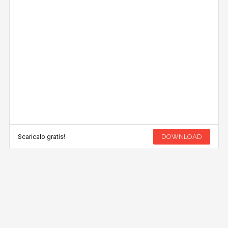
Scaricalo gratis!
DOWNLOAD