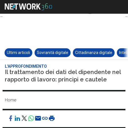
Ultimi articoli
Sovranità digitale
Cittadinanza digitale
Intel
L'APPROFONDIMENTO
Il trattamento dei dati del dipendente nel
rapporto di lavoro: principi e cautele
Home