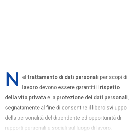
N
el
trattamento di dati personali
per scopi di
lavoro
devono essere garantiti il
rispetto
della vita privata
e la
protezione dei dati personali
,
segnatamente al fine di consentire il libero sviluppo
della personalità del dipendente ed opportunità di
rapporti personali e sociali sul luogo di lavoro.