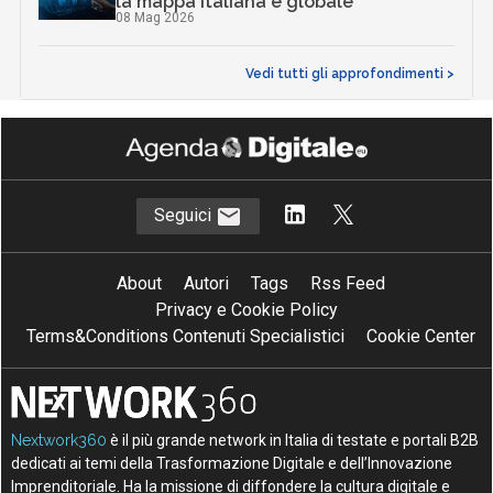
la mappa italiana e globale
08 Mag 2026
Vedi tutti gli approfondimenti >
Seguici
About
Autori
Tags
Rss Feed
Privacy e Cookie Policy
Terms&Conditions Contenuti Specialistici
Cookie Center
Nextwork360
è il più grande network in Italia di testate e portali B2B
dedicati ai temi della Trasformazione Digitale e dell’Innovazione
Imprenditoriale. Ha la missione di diffondere la cultura digitale e