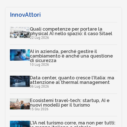
InnovAttori
Quali competenze per portare la
physical AI nello spazio: il caso Sitael
22 Lug 2026
AI in azienda, perché gestire il
cambiamento è anche una questione
di sicurezza
10 Lug 2026
Data center, quanto cresce l’Italia: ma
attenzione al thermal management
06 Lug 2026
Ecosistemi travel-tech: startup, AI e
nuovi modelli per il turismo
15 Giu 2026
L’IA nel turismo corre, ma non per tutti: