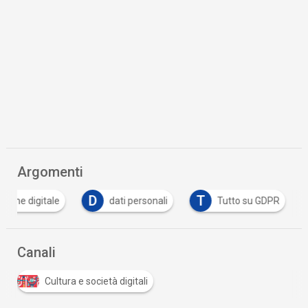
Argomenti
D
T
zione digitale
dati personali
Tutto su GDPR
Canali
Cultura e società digitali