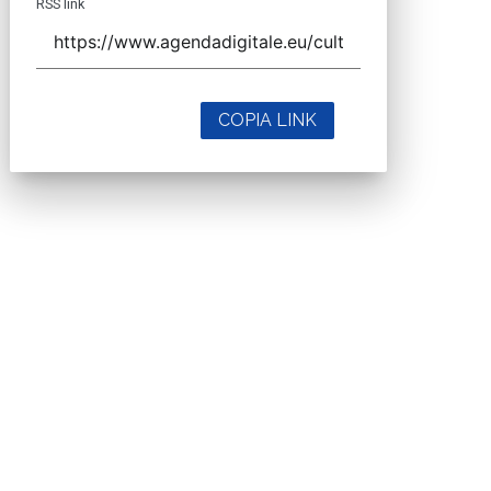
RSS link
COPIA LINK