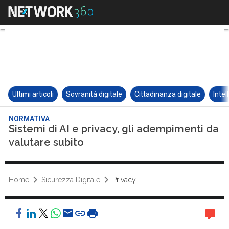
Ultimi articoli
Sovranità digitale
Cittadinanza digitale
Intel
NORMATIVA
Sistemi di AI e privacy, gli adempimenti da
valutare subito
Home
Sicurezza Digitale
Privacy