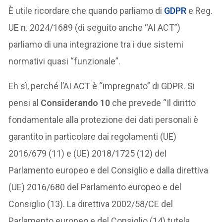
È utile ricordare che quando parliamo di
GDPR
e Reg.
UE n. 2024/1689 (di seguito anche “AI ACT”)
parliamo di una integrazione tra i due sistemi
normativi quasi “funzionale”.
Eh sì, perché l’AI ACT è “impregnato” di GDPR. Si
pensi al
Considerando 10
che prevede “Il diritto
fondamentale alla protezione dei dati personali è
garantito in particolare dai regolamenti (UE)
2016/679 (11) e (UE) 2018/1725 (12) del
Parlamento europeo e del Consiglio e dalla direttiva
(UE) 2016/680 del Parlamento europeo e del
Consiglio (13). La direttiva 2002/58/CE del
Parlamento europeo e del Consiglio (14) tutela