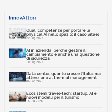
InnovAttori
Quali competenze per portare la
physical AI nello spazio: il caso Sitael
22 Lug 2026
AI in azienda, perché gestire il
cambiamento è anche una questione
di sicurezza
10 Lug 2026
Data center, quanto cresce l’Italia: ma
attenzione al thermal management
06 Lug 2026
Ecosistemi travel-tech: startup, AI e
nuovi modelli per il turismo
15 Giu 2026