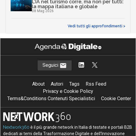
L’IA nel turismo corre, ma non per tutti:
la mappa italiana e globale
08 Mag 2026
Vedi tutti gli approfondimenti >
Seguici
About
Autori
Tags
Rss Feed
Privacy e Cookie Policy
Terms&Conditions Contenuti Specialistici
Cookie Center
Nextwork360
è il più grande network in Italia di testate e portali B2B
dedicati ai temi della Trasformazione Digitale e dell’Innovazione