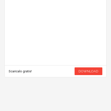
Scaricalo gratis!
DOWNLOAD