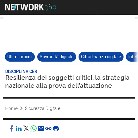
Ultimi articoli
Sovranità digitale
Cittadinanza digitale
Intel
DISCIPLINA CER
Resilienza dei soggetti critici, la strategia
nazionale alla prova dell’attuazione
Home
Sicurezza Digitale