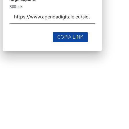
RSS link
COPIA LINK