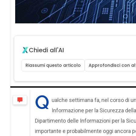
Chiedi all'AI
Riassumi questo articolo
Approfondisci con alt
Q
ualche settimana fa, nel corso di u
Informazione per la Sicurezza della
Dipartimento delle Informazioni per la S
importante e probabilmente oggi ancora poc