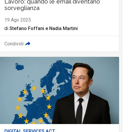
Lavoro: quando le email diventano
sorveglianza
19 Ago 2025
di
Stefano Foffani
e
Nadia Martini
Condividi
DIGITAL SERVICES ACT