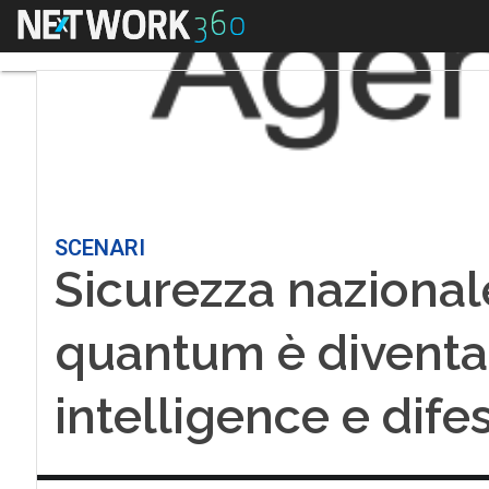
Menu
SCENARI
Sicurezza nazionale
quantum è diventat
intelligence e dife