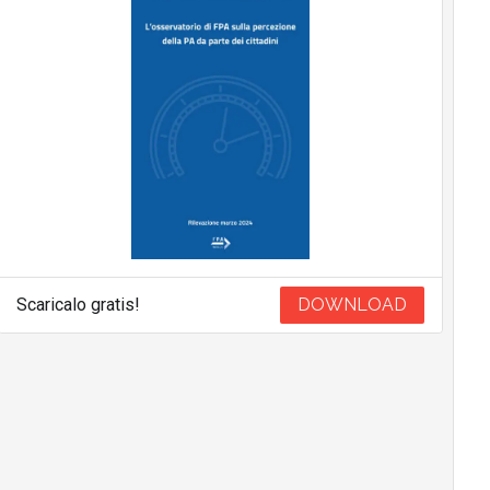
Scaricalo gratis!
DOWNLOAD