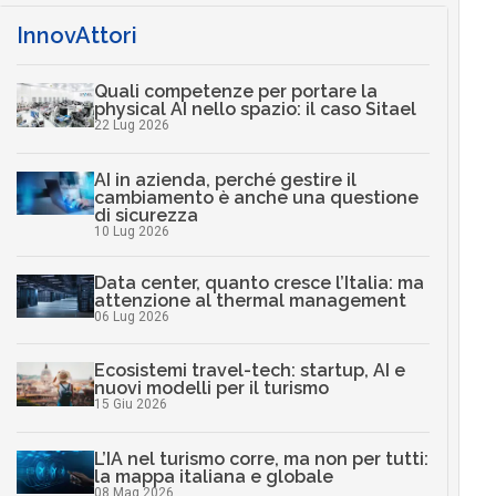
InnovAttori
Quali competenze per portare la
physical AI nello spazio: il caso Sitael
22 Lug 2026
AI in azienda, perché gestire il
cambiamento è anche una questione
di sicurezza
10 Lug 2026
Data center, quanto cresce l’Italia: ma
attenzione al thermal management
06 Lug 2026
Ecosistemi travel-tech: startup, AI e
nuovi modelli per il turismo
15 Giu 2026
L’IA nel turismo corre, ma non per tutti:
la mappa italiana e globale
08 Mag 2026