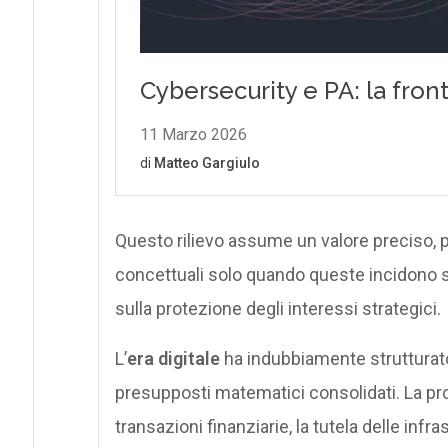
Questo rilievo assume un valore preciso, pe
concettuali solo quando queste incidono sug
sulla protezione degli interessi strategici.
L’
era digitale
ha indubbiamente strutturato 
presupposti matematici consolidati. La pro
transazioni finanziarie, la tutela delle infra