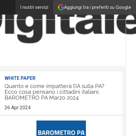
Aggiungi tra i preferiti su Google
I nostri servizi
WHITE PAPER
Quanto e come impatterà l’IA sulla PA?
Ecco cosa pensano i cittadini italiani.
BAROMETRO PA Marzo 2024
26 Apr 2024