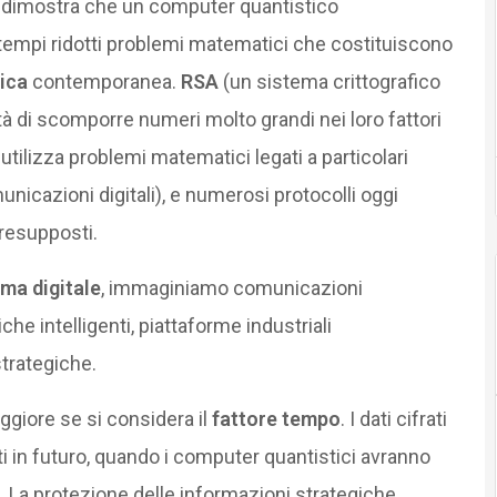
dimostra che un computer quantistico
 tempi ridotti problemi matematici che costituiscono
ica
contemporanea.
RSA
(un sistema crittografico
ltà di scomporre numeri molto grandi nei loro fattori
utilizza problemi matematici legati a particolari
nicazioni digitali), e numerosi protocolli oggi
presupposti.
ma digitale
, immaginiamo comunicazioni
che intelligenti, piattaforme industriali
strategiche.
giore se si considera il
fattore tempo
. I dati cifrati
 in futuro, quando i computer quantistici avranno
 La protezione delle informazioni strategiche