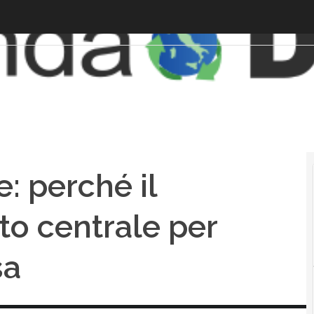
: perché il
o centrale per
sa