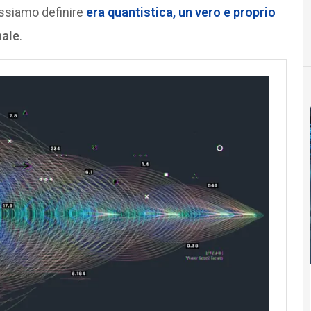
possiamo definire
era quantistica
, un vero e proprio
nale
.