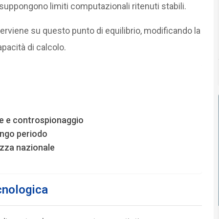
suppongono limiti computazionali ritenuti stabili.
erviene su questo punto di equilibrio, modificando la
acità di calcolo.
nce e controspionaggio
lungo periodo
ezza nazionale
ecnologica