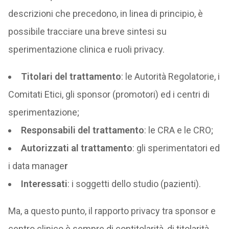
descrizioni che precedono, in linea di principio, è
possibile tracciare una breve sintesi su
sperimentazione clinica e ruoli privacy.
Titolari del trattamento
: le Autorità Regolatorie, i
Comitati Etici, gli sponsor (promotori) ed i centri di
sperimentazione;
Responsabili del trattamento
: le CRA e le CRO;
Autorizzati al trattamento
: gli sperimentatori ed
i data manage
r
Interessati
: i soggetti dello studio (pazienti).
Ma, a questo punto, il rapporto privacy tra sponsor e
centro clinico è sempre di contitolarità, di titolarità