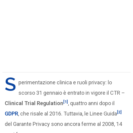
S
perimentazione clinica e ruoli privacy: lo
scorso 31 gennaio è entrato in vigore il CTR –
[1]
Clinical Trial Regulation
, quattro anni dopo il
[2]
GDPR
, che risale al 2016. Tuttavia, le Linee Guida
del Garante Privacy sono ancora ferme al 2008, 14