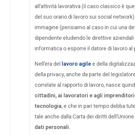
all’attività lavorativa (il caso classico è 
del suo orario di lavoro sui social network) 
immagine (pensiamo al caso in cui una de
dipendente eludendo le direttive aziendali
informatica o esporre il datore di lavoro al 
Nell’era del
lavoro agile
e della digitalizz
della privacy, anche da parte del legislato
correlate al rapporto di lavoro, nasce quind
cittadini, ai lavoratori e agli imprenditor
tecnologia
, e che in pari tempo debba tut
tale anche dalla Carta dei diritti dell’Union
dati personali
.