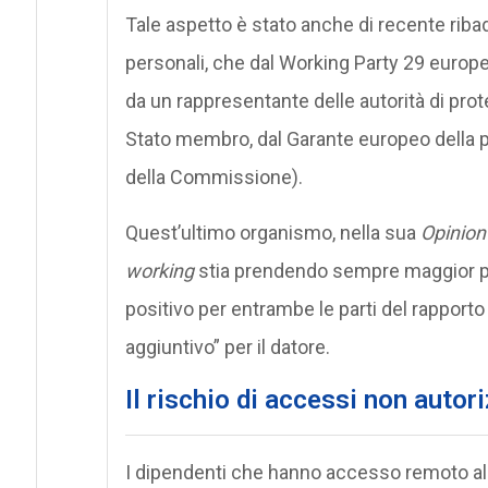
Tale aspetto è stato anche di recente ribadi
personali, che dal Working Party 29 euro
da un rappresentante delle autorità di pro
Stato membro, dal Garante europeo della p
della Commissione).
Quest’ultimo organismo, nella sua
Opinion
working
stia prendendo sempre maggior pi
positivo per entrambe le parti del rapporto
aggiuntivo” per il datore.
Il rischio di accessi non autori
I dipendenti che hanno accesso remoto all’