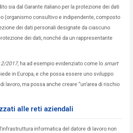
to sia dal Garante italiano per la protezione dei dati
peo (organismo consultivo e indipendente, composto
tezione dei dati personali designate da ciascuno
rotezione dei dati, nonché da un rappresentante
 2/2017,
ha ad esempio evidenziato come lo
smart
ede in Europa, e che possa essere uno sviluppo
 di lavoro, ma possa anche creare “un’area di rischio
zzati alle reti aziendali
infrastruttura informatica del datore di lavoro non