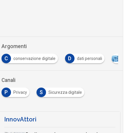
Argomenti
C
D
conservazione digitale
dati personali
priva
Canali
P
S
Privacy
Sicurezza digitale
InnovAttori