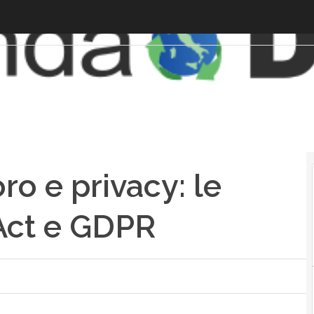
ro e privacy: le
Act e GDPR