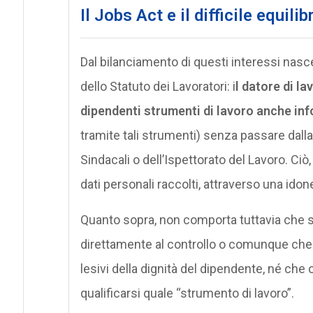
Il Jobs Act e il difficile equili
Dal bilanciamento di questi interessi nasce 
dello Statuto dei Lavoratori: i
l datore di la
dipendenti strumenti di lavoro anche inf
tramite tali strumenti) senza passare dall
Sindacali o dell’Ispettorato del Lavoro. Ci
dati personali raccolti, attraverso una idon
Quanto sopra, non comporta tuttavia che sia
direttamente al controllo o comunque che
lesivi della dignità del dipendente, né ch
qualificarsi quale “strumento di lavoro”.