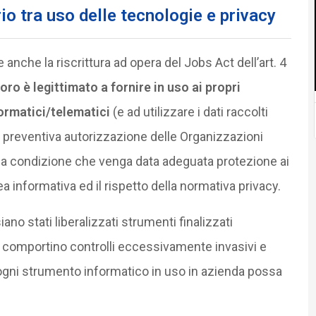
brio tra uso delle tecnologie e privacy
anche la riscrittura ad opera del Jobs Act dell’art. 4
voro è legittimato a fornire in uso ai propri
ormatici/telematici
(e ad utilizzare i dati raccolti
a preventiva autorizzazione delle Organizzazioni
ò, a condizione che venga data adeguata protezione ai
ea informativa ed il rispetto della normativa privacy.
no stati liberalizzati strumenti finalizzati
 comportino controlli eccessivamente invasivi e
e ogni strumento informatico in uso in azienda possa