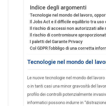
Indice degli argomenti
Tecnologie nel mondo del lavoro, opport
Il Jobs Act e il difficile equilibrio tra us
Il rischio di accessi non autorizzati alle 
Il rischio di contromisure sproporzionate
I paletti del Garante Privacy
Col GDPR l’obbligo di una corretta infor
Tecnologie nel mondo del lavor
Le nuove tecnologie nel mondo del lavoro
o in tanti casi una minor gravosità del lavor
profilo dei controlli potenzialmente invasivi
informatici possono indurre in “distrazione” 