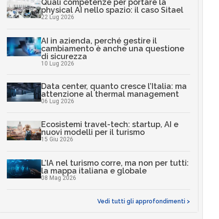
Quali competenze per portare la
physical AI nello spazio: il caso Sitael
22 Lug 2026
AI in azienda, perché gestire il
cambiamento è anche una questione
di sicurezza
10 Lug 2026
Data center, quanto cresce l’Italia: ma
attenzione al thermal management
06 Lug 2026
Ecosistemi travel-tech: startup, AI e
nuovi modelli per il turismo
15 Giu 2026
L’IA nel turismo corre, ma non per tutti:
la mappa italiana e globale
08 Mag 2026
Vedi tutti gli approfondimenti >