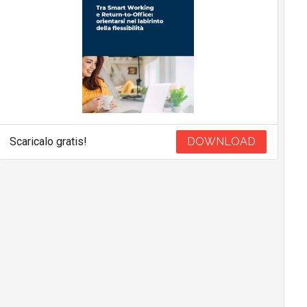
Scaricalo gratis!
DOWNLOAD