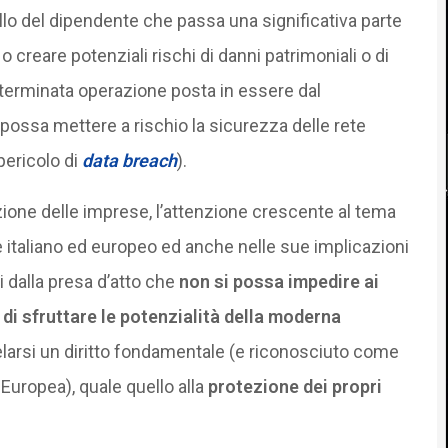
quello del dipendente che passa una significativa parte
o creare potenziali rischi di danni patrimoniali o di
terminata operazione posta in essere dal
 possa mettere a rischio la sicurezza delle rete
pericolo di
data breach
).
azione delle imprese, l’attenzione crescente al tema
re italiano ed europeo ed anche nelle sue implicazioni
i dalla presa d’atto che
non si possa impedire ai
i di sfruttare le potenzialità della moderna
elarsi un diritto fondamentale (e riconosciuto come
e Europea), quale quello alla
protezione dei propri