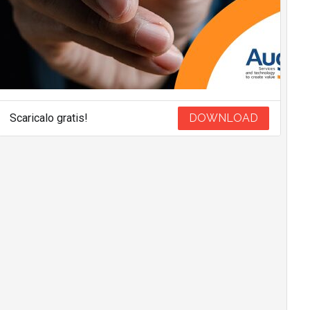
Scaricalo gratis!
DOWNLOAD