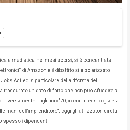
i
ica e mediatica, nei mesi scorsi, si è concentrata
lettronici” di Amazon e il dibattito si è polarizzato
Jobs Act ed in particolare della riforma dei
avia trascurato un dato di fatto che non può sfuggire a
ro: diversamente dagli anni ’70, in cui la tecnologia era
 mani dell’imprenditore”, oggi gli utilizzatori diretti
o spesso i dipendenti.