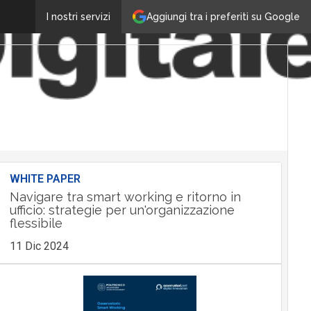
Aggiungi tra i preferiti su Google
I nostri servizi
WHITE PAPER
Navigare tra smart working e ritorno in
ufficio: strategie per un'organizzazione
flessibile
11 Dic 2024