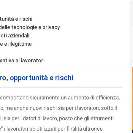
unità e rischi
o delle tecnologie e privacy
reti aziendali
 e illegittime
mativa ai lavoratori
o, opportunità e rischi
 comportano sicuramente un aumento di efficienza,
o, ma anche nuovi rischi sia per i lavoratori, sotto il
, sia per i datori di lavoro, posto che gli strumenti
i lavoratori se utilizzati per finalità ultronee