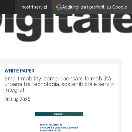
Aggiungi tra i preferiti su Google
I nostri servizi
WHITE PAPER
Smart mobility: come ripensare la mobilità
urbana tra tecnologia, sostenibilità e servizi
integrati
30 Lug 2025