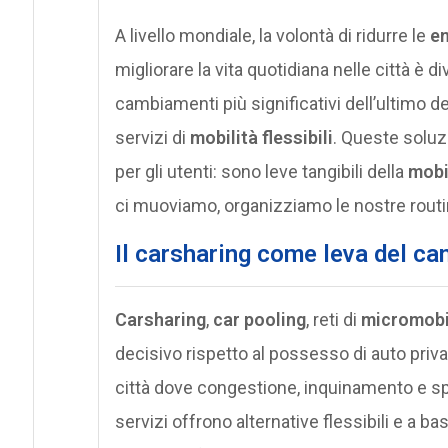
A livello mondiale, la volontà di ridurre le
em
migliorare la vita quotidiana nelle città è 
cambiamenti più significativi dell’ultimo d
servizi di
mobilità flessibili
. Queste solu
per gli utenti: sono leve tangibili della
mobi
ci muoviamo, organizziamo le nostre routin
Il carsharing come leva del c
Carsharing
,
car pooling
, reti di
micromobi
decisivo rispetto al possesso di auto pri
città dove congestione, inquinamento e spa
servizi offrono alternative flessibili e a b