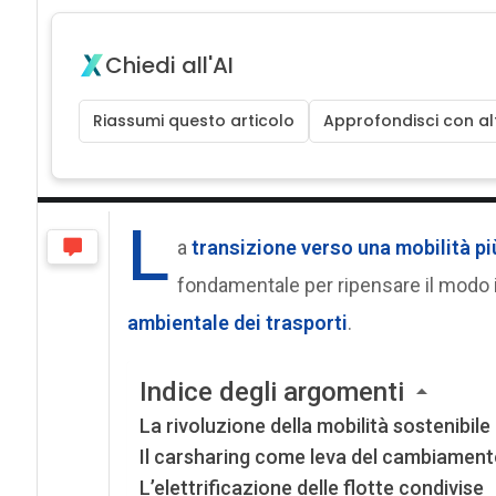
Chiedi all'AI
Riassumi questo articolo
Approfondisci con alt
L
a
transizione verso una
mobilità pi
fondamentale per ripensare il modo i
ambientale
dei trasporti
.
Indice degli argomenti
La rivoluzione della mobilità sostenibile 
Il carsharing come leva del cambiamen
L’elettrificazione delle flotte condivise