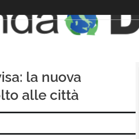
isa: la nuova
to alle città