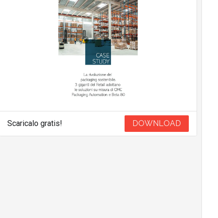
Scaricalo gratis!
DOWNLOAD