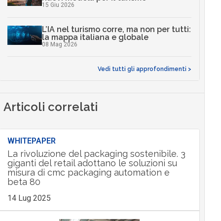
15 Giu 2026
L’IA nel turismo corre, ma non per tutti:
la mappa italiana e globale
08 Mag 2026
Vedi tutti gli approfondimenti >
Articoli correlati
WHITEPAPER
La rivoluzione del packaging sostenibile. 3
giganti del retail adottano le soluzioni su
misura di cmc packaging automation e
beta 80
14 Lug 2025