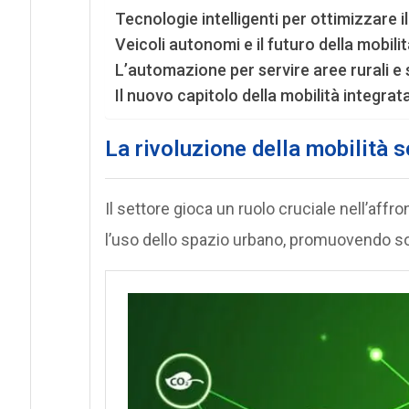
Tecnologie intelligenti per ottimizzare i
Veicoli autonomi e il futuro della mobili
L’automazione per servire aree rurali e
Il nuovo capitolo della mobilità integrat
La rivoluzione della mobilità s
Il settore gioca un ruolo cruciale nell’affron
l’uso dello spazio urbano, promuovendo solu