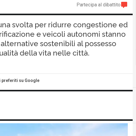
Partecipa al dibattito
una svolta per ridurre congestione ed
rificazione e veicoli autonomi stanno
alternative sostenibili al possesso
alità della vita nelle città.
i preferiti su Google