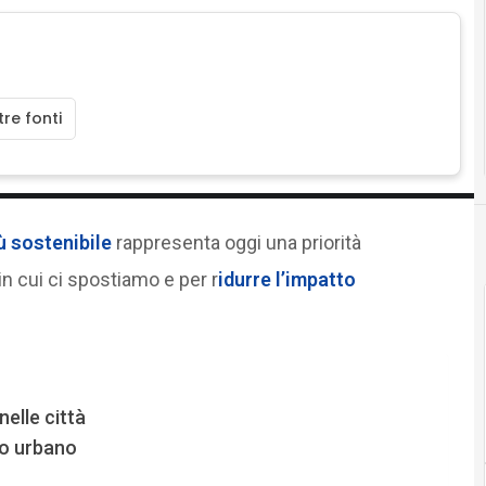
re fonti
ù sostenibile
rappresenta oggi una priorità
n cui ci spostiamo e per r
idurre l’
impatto
nelle città
to urbano