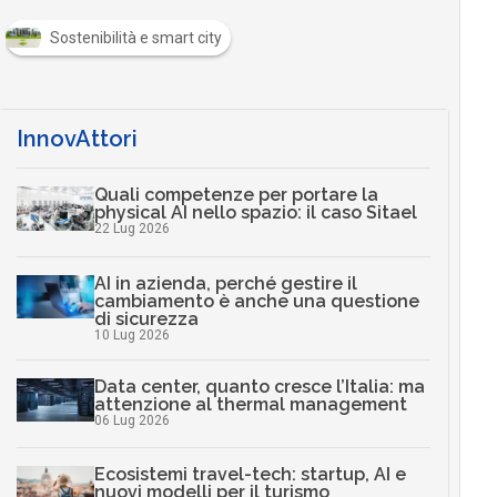
Sostenibilità e smart city
InnovAttori
Quali competenze per portare la
physical AI nello spazio: il caso Sitael
22 Lug 2026
AI in azienda, perché gestire il
cambiamento è anche una questione
di sicurezza
10 Lug 2026
Data center, quanto cresce l’Italia: ma
attenzione al thermal management
06 Lug 2026
Ecosistemi travel-tech: startup, AI e
nuovi modelli per il turismo