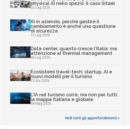
physical AI nello spazio: il caso Sitael
22 Lug 2026
AI in azienda, perché gestire il
cambiamento è anche una questione
di sicurezza
10 Lug 2026
Data center, quanto cresce l’Italia: ma
attenzione al thermal management
06 Lug 2026
Ecosistemi travel-tech: startup, AI e
nuovi modelli per il turismo
15 Giu 2026
L’IA nel turismo corre, ma non per tutti:
la mappa italiana e globale
08 Mag 2026
Vedi tutti gli approfondimenti >