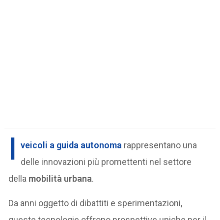
I
veicoli a guida autonoma
rappresentano una
delle innovazioni più promettenti nel settore
della
mobilità urbana
.
Da anni oggetto di dibattiti e sperimentazioni,
queste tecnologie offrono prospettive uniche per il