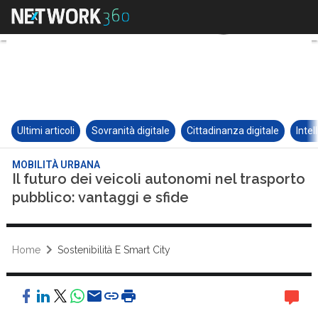
Ultimi articoli
Sovranità digitale
Cittadinanza digitale
Intel
MOBILITÀ URBANA
Il futuro dei veicoli autonomi nel trasporto
pubblico: vantaggi e sfide
Home
Sostenibilità E Smart City