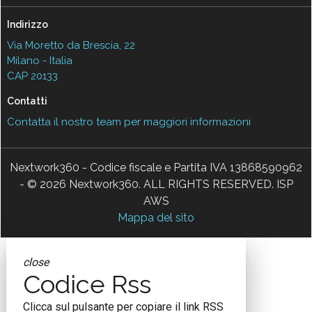
Indirizzo
Via Moretto da Brescia, 22
Milano - Italia
CAP 20133
Contatti
Contatta il nostro team per maggiori informazioni
Nextwork360 - Codice fiscale e Partita IVA 13868590962
- © 2026 Nextwork360. ALL RIGHTS RESERVED. ISP
AWS
Mappa del sito
close
Codice Rss
Clicca sul pulsante per copiare il link RSS