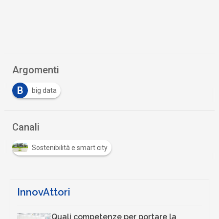
Argomenti
B
big data
Canali
Sostenibilità e smart city
InnovAttori
Quali competenze per portare la