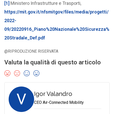
[1]
Ministero Infrastrutture e Trasporti,
https://mit.gov.it/nfsmitgov/files/media/progetti/
2022-
09/20220916_Piano%20Nazionale%20Sicurezza%
20Stradale_Def.pdf
@RIPRODUZIONE RISERVATA
Valuta la qualità di questo articolo
V
Igor Valandro
CEO Air-Connected Mobility