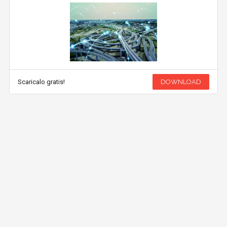
Scaricalo gratis!
DOWNLOAD