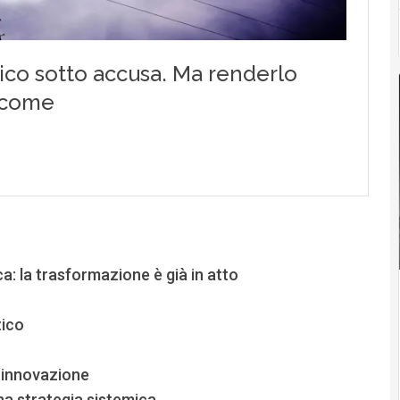
ca: la trasformazione è già in atto
tico
l’innovazione
na strategia sistemica