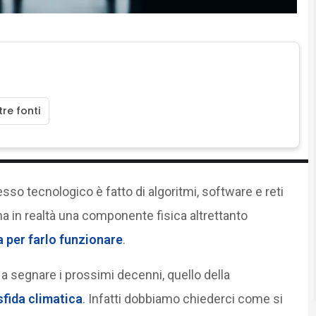
re fonti
resso tecnologico è fatto di algoritmi, software e reti
e ha in realtà una componente fisica altrettanto
 per farlo funzionare
.
a segnare i prossimi decenni, quello della
sfida climatica
. Infatti dobbiamo chiederci come si