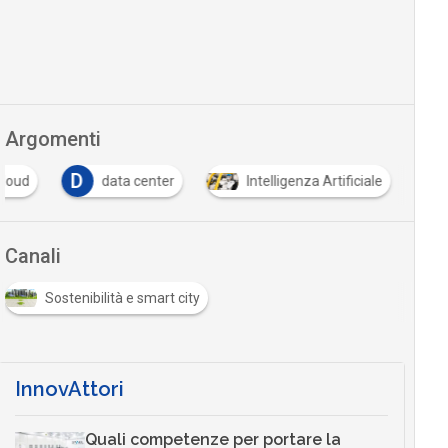
Argomenti
D
cloud
data center
Intelligenza Artificiale
Canali
Sostenibilità e smart city
InnovAttori
Quali competenze per portare la