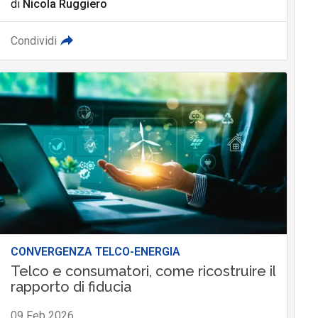
di
Nicola Ruggiero
Condividi
CONVERGENZA TELCO-ENERGIA
Telco e consumatori, come ricostruire il
rapporto di fiducia
09 Feb 2026