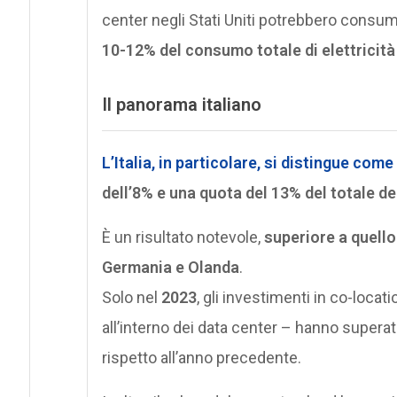
center negli Stati Uniti potrebbero consu
10-12% del consumo totale di elettricità
Il panorama italiano
L’
Italia
, in particolare, si distingue come
dell’8% e una quota del 13% del totale d
È un risultato notevole,
superiore a quello
Germania e Olanda
.
Solo nel
2023
, gli investimenti in co-locati
all’interno dei data center – hanno superat
rispetto all’anno precedente.