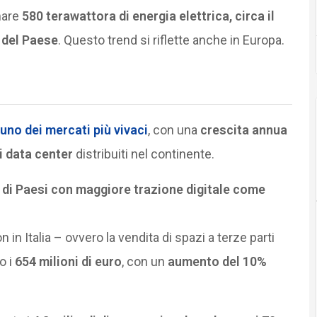
mare
580 terawattora di energia elettrica, circa il
 del Paese
. Questo trend si riflette anche in Europa.
 uno dei mercati più vivaci
, con una
crescita annua
ei data center
distribuiti nel continente.
 di Paesi con maggiore trazione digitale come
on in Italia – ovvero la vendita di spazi a terze parti
o i
654 milioni di euro
, con un
aumento del 10%