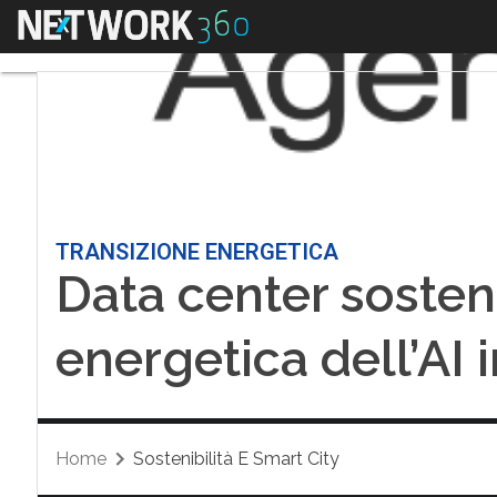
Menu
TRANSIZIONE ENERGETICA
Data center sostenib
energetica dell’AI i
Home
Sostenibilità E Smart City