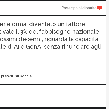
Partecipa al dibattito
ter è ormai diventato un fattore
: vale il 3% del fabbisogno nazionale.
rossimi decenni, riguarda la capacità
le di AI e GenAI senza rinunciare agli
i preferiti su Google