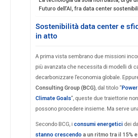
Futuro dell’AI, fra data center sostenibil
Sostenibilità data center e sfi
in atto
A prima vista sembrano due missioni inconcil
più avanzata che necessita di modelli di calc
decarbonizzare l’economia globale. Eppure
Consulting Group (BCG)
, dal titolo “
Power
Climate Goals
”, queste due traiettorie no
possono procedere insieme. Ma serve una
Secondo BCG, i
consumi energetici
dei da
stanno crescendo
a un ritmo tra il 15% 