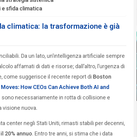
i e sfida climatica
da climatica: la trasformazione è già
iabili. Da un lato, un’intelligenza artificiale sempre
olo affamati di dati e risorse; dall’altro, l’urgenza di
, come suggerisce il recente report di
Boston
 Moves: How CEOs Can Achieve Both AI and
n sono necessariamente in rotta di collisione e
 visione nuova.
ta center negli Stati Uniti, rimasti stabili per decenni,
e il 20% annuo
. Entro tre anni, si stima che i data