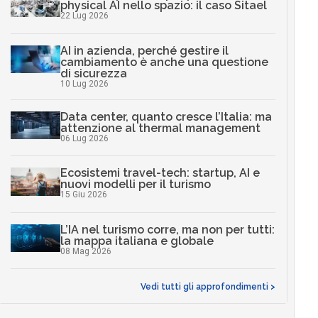
physical AI nello spazio: il caso Sitael
22 Lug 2026
AI in azienda, perché gestire il
cambiamento è anche una questione
di sicurezza
10 Lug 2026
Data center, quanto cresce l’Italia: ma
attenzione al thermal management
06 Lug 2026
Ecosistemi travel-tech: startup, AI e
nuovi modelli per il turismo
15 Giu 2026
L’IA nel turismo corre, ma non per tutti:
la mappa italiana e globale
08 Mag 2026
Vedi tutti gli approfondimenti >