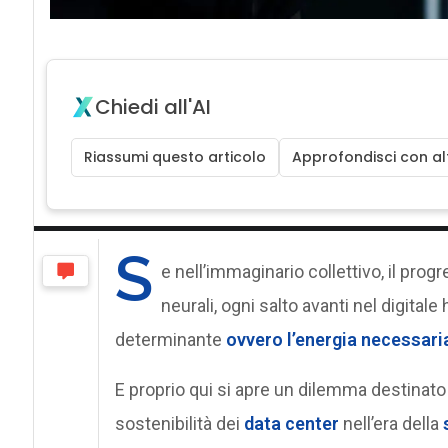
Chiedi all'AI
Riassumi questo articolo
Approfondisci con alt
S
e nell’immaginario collettivo, il prog
neurali, ogni salto avanti nel digital
determinante
ovvero l’energia necessaria
E proprio qui si apre un dilemma destinato 
sostenibilità dei
data center
nell’era della