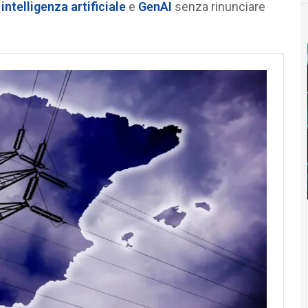
i
intelligenza artificiale
e
GenAI
senza rinunciare