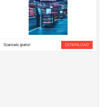
Scaricalo gratis!
DOWNLOAD