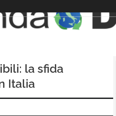
ili: la sfida
n Italia