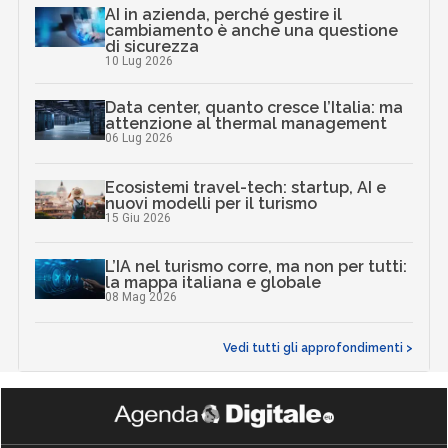
AI in azienda, perché gestire il
cambiamento è anche una questione
di sicurezza
10 Lug 2026
Data center, quanto cresce l’Italia: ma
attenzione al thermal management
06 Lug 2026
Ecosistemi travel-tech: startup, AI e
nuovi modelli per il turismo
15 Giu 2026
L’IA nel turismo corre, ma non per tutti:
la mappa italiana e globale
08 Mag 2026
Vedi tutti gli approfondimenti >