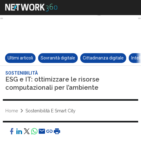
Ultimi articoli
Sovranità digitale
Cittadinanza digitale
Intel
SOSTENIBILITÀ
ESG e IT: ottimizzare le risorse
computazionali per l’ambiente
Home
Sostenibilità E Smart City