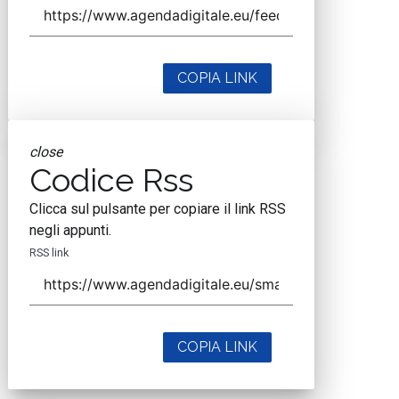
COPIA LINK
close
Codice Rss
Clicca sul pulsante per copiare il link RSS
negli appunti.
RSS link
COPIA LINK