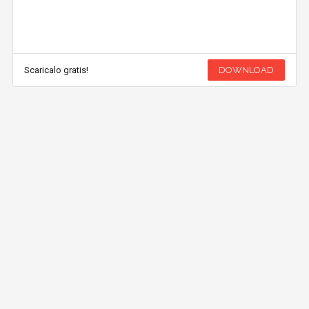
Scaricalo gratis!
DOWNLOAD