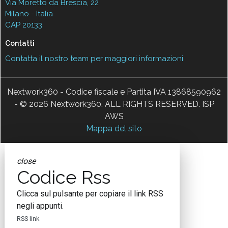
Via Moretto da Brescia, 22
Milano - Italia
CAP 20133
Contatti
Contatta il nostro team per maggiori informazioni
Nextwork360 - Codice fiscale e Partita IVA 13868590962
- © 2026 Nextwork360. ALL RIGHTS RESERVED. ISP
AWS
Mappa del sito
close
Codice Rss
Clicca sul pulsante per copiare il link RSS
negli appunti.
RSS link