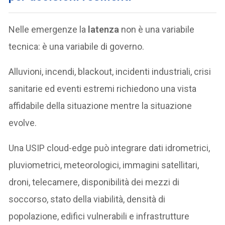
Nelle emergenze la
latenza
non è una variabile
tecnica: è una variabile di governo.
Alluvioni, incendi, blackout, incidenti industriali, crisi
sanitarie ed eventi estremi richiedono una vista
affidabile della situazione mentre la situazione
evolve.
Una USIP cloud-edge può integrare dati idrometrici,
pluviometrici, meteorologici, immagini satellitari,
droni, telecamere, disponibilità dei mezzi di
soccorso, stato della viabilità, densità di
popolazione, edifici vulnerabili e infrastrutture