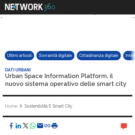
Ultimi articoli
Sovranità digitale
Cittadinanza digitale
Intel
DATI URBANI
Urban Space Information Platform, il
nuovo sistema operativo delle smart city
Home
Sostenibilità E Smart City