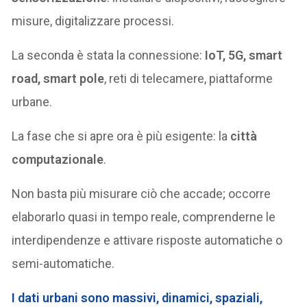
misure, digitalizzare processi.
La seconda è stata la connessione:
IoT, 5G, smart
road, smart pole
, reti di telecamere, piattaforme
urbane.
La fase che si apre ora è più esigente: la
città
computazionale
.
Non basta più misurare ciò che accade; occorre
elaborarlo quasi in tempo reale, comprenderne le
interdipendenze e attivare risposte automatiche o
semi-automatiche.
I
dati urbani
sono massivi, dinamici, spaziali,