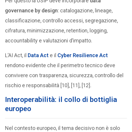
Per questo la USIP deve incorporare
data
governance by design
: catalogazione, lineage,
classificazione, controllo accessi, segregazione,
cifratura, minimizzazione, retention, logging,
accountability e valutazioni d’impatto.
L’AI Act, il
Data Act
e il
Cyber Resilience Act
rendono evidente che il perimetro tecnico deve
convivere con trasparenza, sicurezza, controllo del
rischio e responsabilità [10], [11], [12].
Interoperabilità: il collo di bottiglia
europeo
Nel contesto europeo, il tema decisivo non è solo