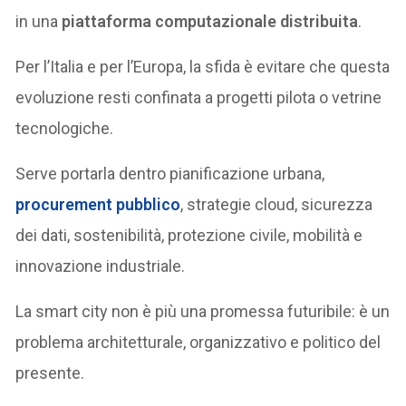
in una
piattaforma computazionale distribuita
.
Per l’Italia e per l’Europa, la sfida è evitare che questa
evoluzione resti confinata a progetti pilota o vetrine
tecnologiche.
Serve portarla dentro pianificazione urbana,
procurement pubblico
, strategie cloud, sicurezza
dei dati, sostenibilità, protezione civile, mobilità e
innovazione industriale.
La smart city non è più una promessa futuribile: è un
problema architetturale, organizzativo e politico del
presente.