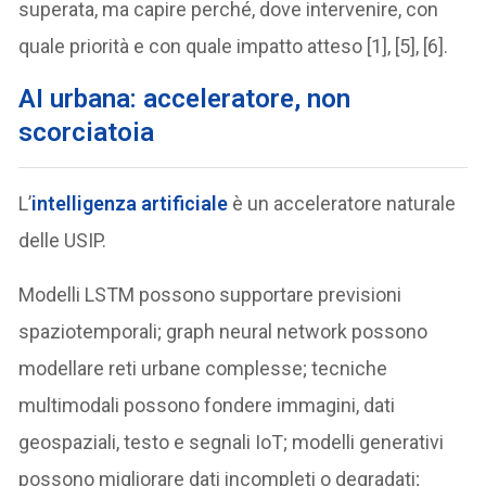
superata, ma capire perché, dove intervenire, con
quale priorità e con quale impatto atteso [1], [5], [6].
AI urbana: acceleratore, non
scorciatoia
L’
intelligenza artificiale
è un acceleratore naturale
delle USIP.
Modelli LSTM possono supportare previsioni
spaziotemporali; graph neural network possono
modellare reti urbane complesse; tecniche
multimodali possono fondere immagini, dati
geospaziali, testo e segnali IoT; modelli generativi
possono migliorare dati incompleti o degradati;