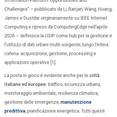
Information Platform: Opportunities and
Challenges” – pubblicato da Li, Ranjan, Wang, Huang,
James e Dustdar originariamente su IEEE Internet
Computing e ripreso da ComputingEdge nell’aprile
2026 – definisce la USIP come hub per la gestione e
l’utilizzo di dati urbani multi-sorgente, lungo l’intera
catena: acquisizione, gestione, processing e
applicazioni operative [1].
La posta in gioco è evidente anche per le
città
italiane ed europee
: traffico, sicurezza urbana,
monitoraggio ambientale, resilienza climatica,
gestione delle emergenze,
manutenzione
predittiva
, pianificazione energetica. Tutti questi