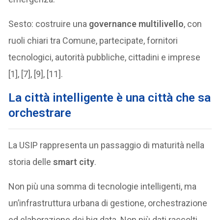
Sesto: costruire una
governance multilivello
, con
ruoli chiari tra Comune, partecipate, fornitori
tecnologici, autorità pubbliche, cittadini e imprese
[1], [7], [9], [11].
La città intelligente è una città che sa
orchestrare
La USIP rappresenta un passaggio di maturità nella
storia delle
smart city
.
Non più una somma di tecnologie intelligenti, ma
un’infrastruttura urbana di gestione, orchestrazione
ed elaborazione dei big data. Non più dati raccolti