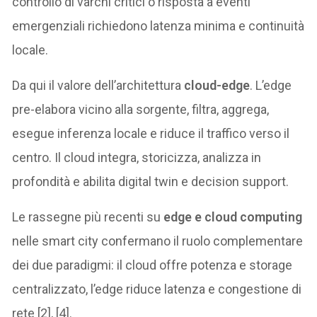
controllo di varchi critici o risposta a eventi
emergenziali richiedono latenza minima e continuità
locale.
Da qui il valore dell’architettura
cloud-edge
. L’edge
pre-elabora vicino alla sorgente, filtra, aggrega,
esegue inferenza locale e riduce il traffico verso il
centro. Il cloud integra, storicizza, analizza in
profondità e abilita digital twin e decision support.
Le rassegne più recenti su
edge e cloud computing
nelle smart city confermano il ruolo complementare
dei due paradigmi: il cloud offre potenza e storage
centralizzato, l’edge riduce latenza e congestione di
rete [2], [4].