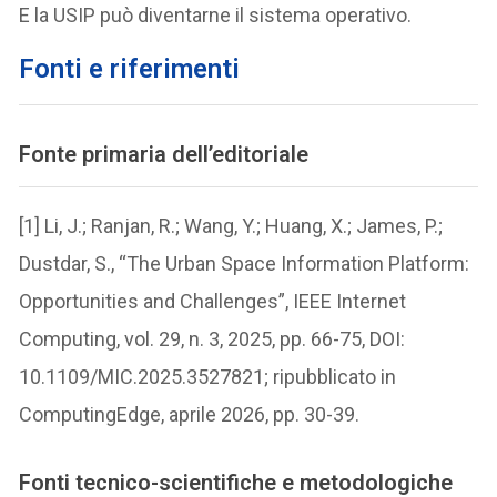
E la USIP può diventarne il sistema operativo.
Fonti e riferimenti
Fonte primaria dell’editoriale
[1] Li, J.; Ranjan, R.; Wang, Y.; Huang, X.; James, P.;
Dustdar, S., “The Urban Space Information Platform:
Opportunities and Challenges”, IEEE Internet
Computing, vol. 29, n. 3, 2025, pp. 66-75, DOI:
10.1109/MIC.2025.3527821; ripubblicato in
ComputingEdge, aprile 2026, pp. 30-39.
Fonti tecnico-scientifiche e metodologiche