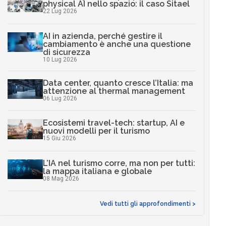
physical AI nello spazio: il caso Sitael
22 Lug 2026
AI in azienda, perché gestire il
cambiamento è anche una questione
di sicurezza
10 Lug 2026
Data center, quanto cresce l’Italia: ma
attenzione al thermal management
06 Lug 2026
Ecosistemi travel-tech: startup, AI e
nuovi modelli per il turismo
15 Giu 2026
L’IA nel turismo corre, ma non per tutti:
la mappa italiana e globale
08 Mag 2026
Vedi tutti gli approfondimenti >