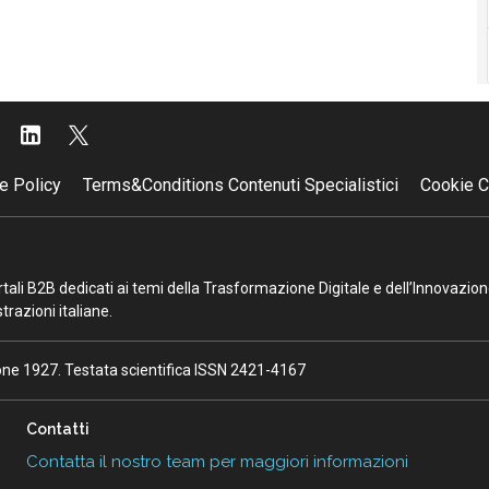
e Policy
Terms&Conditions Contenuti Specialistici
Cookie C
portali B2B dedicati ai temi della Trasformazione Digitale e dell’Innovazio
razioni italiane.
ione 1927. Testata scientifica ISSN 2421-4167
Contatti
Contatta il nostro team per maggiori informazioni