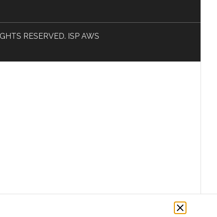
L RIGHTS RESERVED. ISP AWS