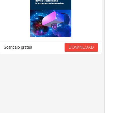
Scaricalo gratis!
DOWNLOAD