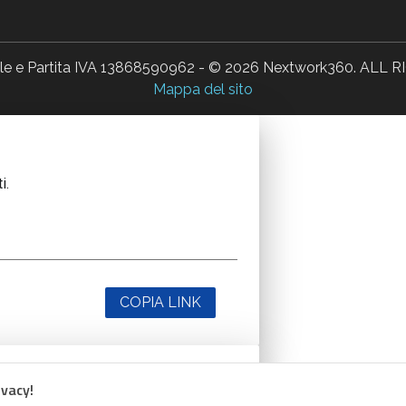
ale e Partita IVA 13868590962 - © 2026 Nextwork360. AL
Mappa del sito
i.
COPIA LINK
ivacy!