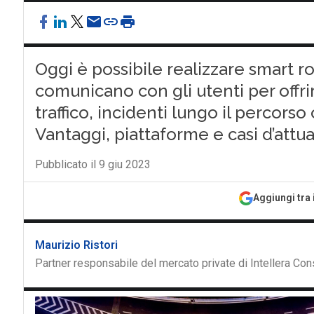
Oggi è possibile realizzare smart r
comunicano con gli utenti per offri
traffico, incidenti lungo il percors
Vantaggi, piattaforme e casi d’attu
Pubblicato il 9 giu 2023
Aggiungi tra 
Maurizio Ristori
Partner responsabile del mercato private di Intellera Con