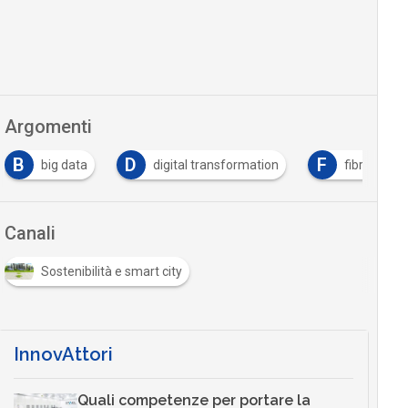
Argomenti
B
D
F
big data
digital transformation
fibra ottica
Canali
Sostenibilità e smart city
InnovAttori
Quali competenze per portare la