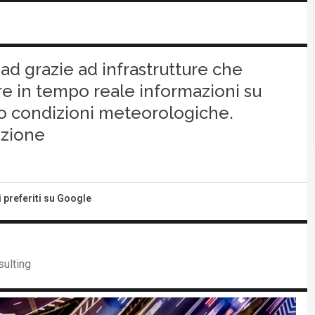
oad grazie ad infrastrutture che
re in tempo reale informazioni su
o o condizioni meteorologiche.
azione
i preferiti su Google
sulting