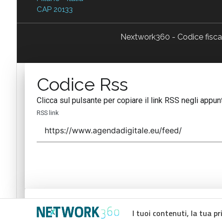
CAP 20133
Nextwork360 - Codice fisc
Codice Rss
Clicca sul pulsante per copiare il link RSS negli appunt
RSS link
Codice Rss
I tuoi contenuti, la tua pr