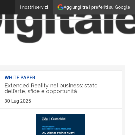
Aggiungi tra i preferiti su Google
I nostri servizi
WHITE PAPER
Extended Reality nel business: stato
dell’arte, sfide e opportunità
30 Lug 2025