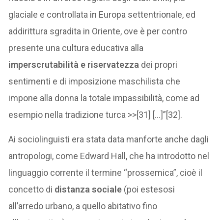
glaciale e controllata in Europa settentrionale, ed
addirittura sgradita in Oriente, ove è per contro
presente una cultura educativa alla
imperscrutabilità e riservatezza
dei propri
sentimenti e di imposizione maschilista che
impone alla donna la totale impassibilità, come ad
esempio nella tradizione turca >>[31] […]”[32].
Ai sociolinguisti era stata data manforte anche dagli
antropologi, come Edward Hall, che ha introdotto nel
linguaggio corrente il termine “prossemica”, cioè il
concetto di
distanza sociale
(poi estesosi
all’arredo urbano, a quello abitativo fino