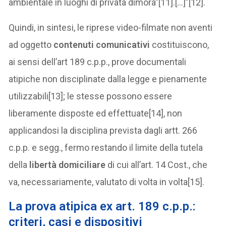
ambientale in luoghi di privata dimora”[11].[…]”[12].
Quindi, in sintesi, le riprese video-filmate non aventi
ad oggetto
contenuti comunicativi
costituiscono,
ai sensi dell’art 189 c.p.p., prove documentali
atipiche non disciplinate dalla legge e pienamente
utilizzabili[13]; le stesse possono essere
liberamente disposte ed effettuate[14], non
applicandosi la disciplina prevista dagli artt. 266
c.p.p. e segg., fermo restando il limite della tutela
della
libertà domiciliare
di cui all’art. 14 Cost., che
va, necessariamente, valutato di volta in volta[15].
La prova atipica ex art. 189 c.p.p.:
criteri, casi e dispositivi