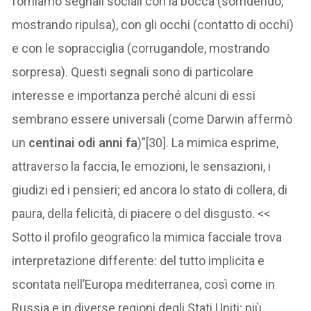
forniamo segnali sociali con la bocca (sorridendo,
mostrando ripulsa), con gli occhi (contatto di occhi)
e con le sopracciglia (corrugandole, mostrando
sorpresa). Questi segnali sono di particolare
interesse e importanza perché alcuni di essi
sembrano essere universali (come Darwin affermò
un
centinai odi anni fa
)”[30]. La mimica esprime,
attraverso la faccia, le emozioni, le sensazioni, i
giudizi ed i pensieri; ed ancora lo stato di collera, di
paura, della felicità, di piacere o del disgusto. <<
Sotto il profilo geografico la mimica facciale trova
interpretazione differente: del tutto implicita e
scontata nell’Europa mediterranea, così come in
Russia e in diverse regioni degli Stati Uniti; più