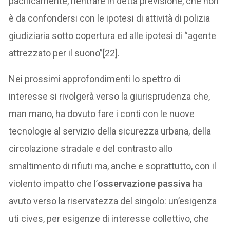
pacificamente, rientrare in detta previsione, che non
è da confondersi con le ipotesi di attività di polizia
giudiziaria sotto copertura ed alle ipotesi di “agente
attrezzato per il suono”[22].
Nei prossimi approfondimenti lo spettro di
interesse si rivolgerà verso la giurisprudenza che,
man mano, ha dovuto fare i conti con le nuove
tecnologie al servizio della sicurezza urbana, della
circolazione stradale e del contrasto allo
smaltimento di rifiuti ma, anche e soprattutto, con il
violento impatto che l’
osservazione passiva
ha
avuto verso la riservatezza del singolo: un’esigenza
uti cives, per esigenze di interesse collettivo, che