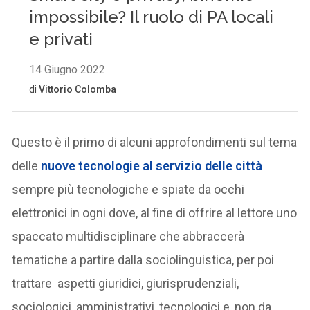
Questo è il primo di alcuni approfondimenti sul tema
delle
nuove tecnologie al servizio delle città
sempre più tecnologiche e spiate da occhi
elettronici in ogni dove, al fine di offrire al lettore uno
spaccato multidisciplinare che abbraccerà
tematiche a partire dalla sociolinguistica, per poi
trattare aspetti giuridici, giurisprudenziali,
sociologici, amministrativi, tecnologici e, non da