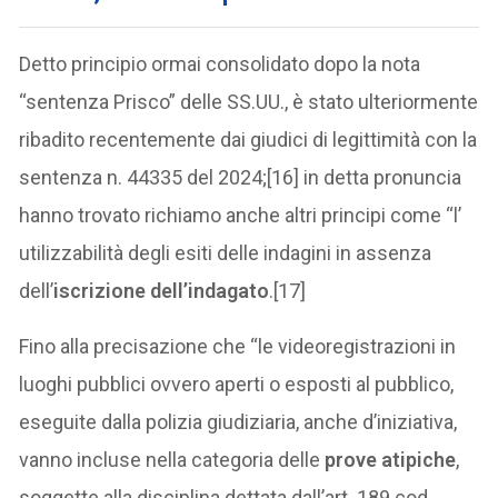
Detto principio ormai consolidato dopo la nota
“sentenza Prisco” delle SS.UU., è stato ulteriormente
ribadito recentemente dai giudici di legittimità con la
sentenza n. 44335 del 2024;[16] in detta pronuncia
hanno trovato richiamo anche altri principi come “l’
utilizzabilità degli esiti delle indagini in assenza
dell’
iscrizione dell’indagato
.[17]
Fino alla precisazione che “le videoregistrazioni in
luoghi pubblici ovvero aperti o esposti al pubblico,
eseguite dalla polizia giudiziaria, anche d’iniziativa,
vanno incluse nella categoria delle
prove atipiche
,
soggette alla disciplina dettata dall’art. 189 cod.