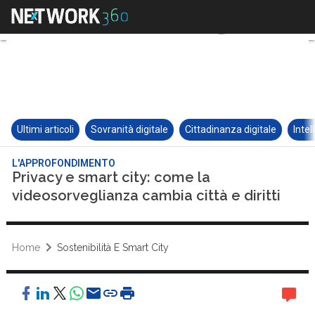
Ultimi articoli
Sovranità digitale
Cittadinanza digitale
Intel
L'APPROFONDIMENTO
Privacy e smart city: come la
videosorveglianza cambia città e diritti
Home
Sostenibilità E Smart City