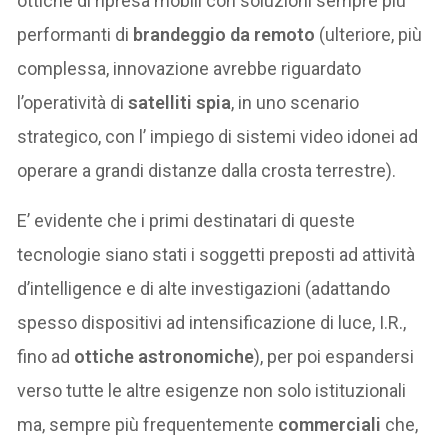
ottiche di ripresa mobili con soluzioni sempre più
performanti di
brandeggio da remoto
(ulteriore, più
complessa, innovazione avrebbe riguardato
l’operatività di
satelliti spia
, in uno scenario
strategico, con l’ impiego di sistemi video idonei ad
operare a grandi distanze dalla crosta terrestre).
E’ evidente che i primi destinatari di queste
tecnologie siano stati i soggetti preposti ad attività
d’intelligence e di alte investigazioni (adattando
spesso dispositivi ad intensificazione di luce, I.R.,
fino ad
ottiche astronomiche
), per poi espandersi
verso tutte le altre esigenze non solo istituzionali
ma, sempre più frequentemente
commerciali
che,