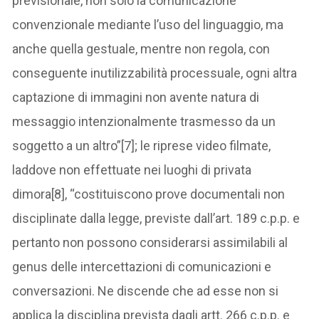
previsionale, non solo la comunicazione
convenzionale mediante l’uso del linguaggio, ma
anche quella gestuale, mentre non regola, con
conseguente inutilizzabilità processuale, ogni altra
captazione di immagini non avente natura di
messaggio intenzionalmente trasmesso da un
soggetto a un altro”[7]; le riprese video filmate,
laddove non effettuate nei luoghi di privata
dimora[8], “costituiscono prove documentali non
disciplinate dalla legge, previste dall’art. 189 c.p.p. e
pertanto non possono considerarsi assimilabili al
genus delle intercettazioni di comunicazioni e
conversazioni. Ne discende che ad esse non si
applica la disciplina prevista dagli artt. 266 c.p.p. e