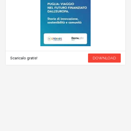
Scaricalo gratis!
DOWNLOAD