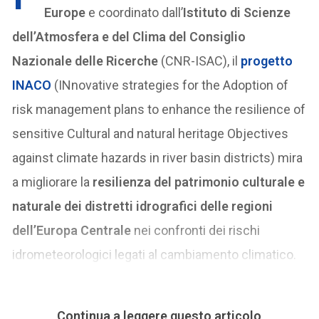
Europe
e coordinato dall’
Istituto di Scienze
dell’Atmosfera e del Clima del Consiglio
Nazionale delle Ricerche
(CNR-ISAC), il
progetto
INACO
(INnovative strategies for the Adoption of
risk management plans to enhance the resilience of
sensitive Cultural and natural heritage Objectives
against climate hazards in river basin districts) mira
a migliorare la
resilienza del patrimonio culturale e
naturale dei distretti idrografici delle regioni
dell’Europa Centrale
nei confronti dei rischi
idrometeorologici legati al cambiamento climatico.
Continua a leggere questo articolo