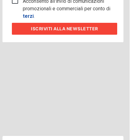
Acconsento all'invio di comunicazioni
promozionali e commerciali per conto di
terzi
.
ISCRIVITI
ALLA NEWSLETTER