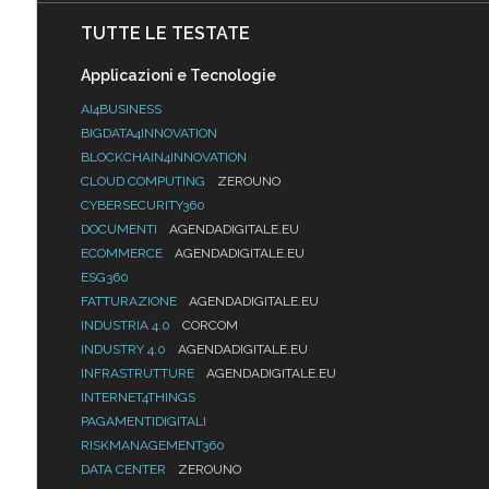
TUTTE LE TESTATE
Applicazioni e Tecnologie
AI4BUSINESS
BIGDATA4INNOVATION
BLOCKCHAIN4INNOVATION
CLOUD COMPUTING
ZEROUNO
CYBERSECURITY360
DOCUMENTI
AGENDADIGITALE.EU
ECOMMERCE
AGENDADIGITALE.EU
ESG360
FATTURAZIONE
AGENDADIGITALE.EU
INDUSTRIA 4.0
CORCOM
INDUSTRY 4.0
AGENDADIGITALE.EU
INFRASTRUTTURE
AGENDADIGITALE.EU
INTERNET4THINGS
PAGAMENTIDIGITALI
RISKMANAGEMENT360
DATA CENTER
ZEROUNO