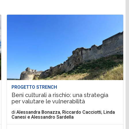
PROGETTO STRENCH
Beni culturali a rischio: una strategia
per valutare le vulnerabilità
di
Alessandra Bonazza
,
Riccardo Cacciotti
,
Linda
Canesi
e
Alessandro Sardella