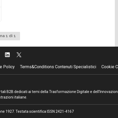
na 1 di 1
e Policy
Terms&Conditions Contenuti Specialistici
Cookie C
portali B2B dedicati ai temi della Trasformazione Digitale e dell’Innovazio
razioni italiane.
ione 1927. Testata scientifica ISSN 2421-4167