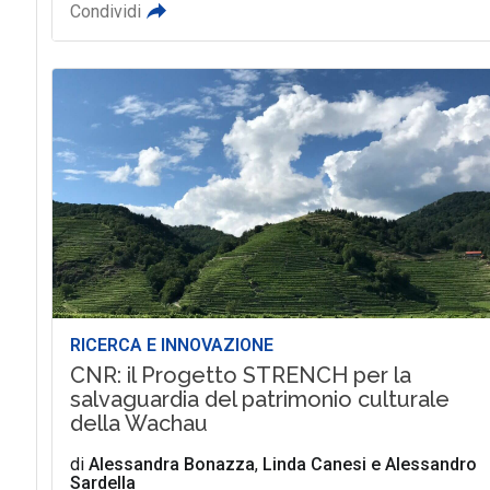
Condividi
RICERCA E INNOVAZIONE
CNR: il Progetto STRENCH per la
salvaguardia del patrimonio culturale
della Wachau
di
Alessandra Bonazza
,
Linda Canesi
e
Alessandro
Sardella