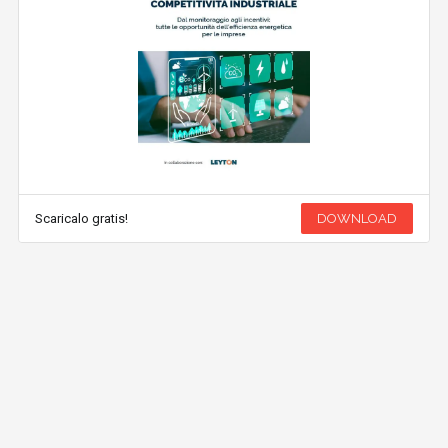
Scaricalo gratis!
DOWNLOAD