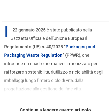
I
l
22 gennaio 2025
è stato pubblicato nella
Gazzetta Ufficiale dell’Unione Europea il
Regolamento (UE) n. 40/2025 “
Packaging and
Packaging Waste Regulation
” (PPWR)
, che
introduce un quadro normativo armonizzato per
rafforzare sostenibilità, riutilizzo e riciclabilità degli
imballaggi lungo l’intero ciclo di vita, dalla
progettazione alla gestione del fine vita.
Continua a leggere questo articolo