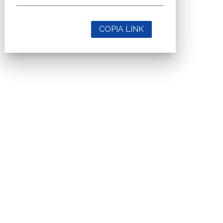
COPIA LINK