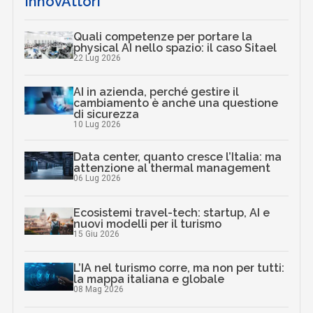
InnovAttori
Quali competenze per portare la
physical AI nello spazio: il caso Sitael
22 Lug 2026
AI in azienda, perché gestire il
cambiamento è anche una questione
di sicurezza
10 Lug 2026
Data center, quanto cresce l’Italia: ma
attenzione al thermal management
06 Lug 2026
Ecosistemi travel-tech: startup, AI e
nuovi modelli per il turismo
15 Giu 2026
L’IA nel turismo corre, ma non per tutti:
la mappa italiana e globale
08 Mag 2026