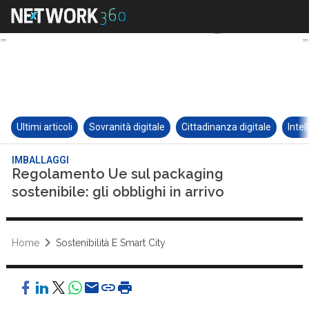
Ultimi articoli
Sovranità digitale
Cittadinanza digitale
Intel
IMBALLAGGI
Regolamento Ue sul packaging
sostenibile: gli obblighi in arrivo
Home
Sostenibilità E Smart City