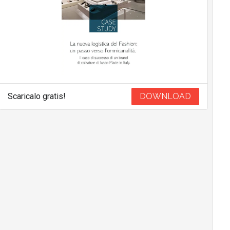
Scaricalo gratis!
DOWNLOAD