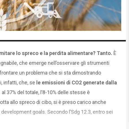
imitare lo spreco e la perdita alimentare? Tanto.
È
gnabile, che emerge nell’osservare gli strumenti
affrontare un problema che si sta dimostrando
 infatti, che, se
le emissioni di CO2 generate dalla
al 37% del totale, l’8-10% delle stesse è
tta allo spreco di cibo, si è preso carico anche
le development goals. Secondo l’Sdg 12.3, entro sei
.