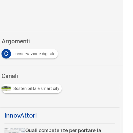
Argomenti
C
conservazione digitale
Canali
Sostenibilità e smart city
InnovAttori
Quali competenze per portare la