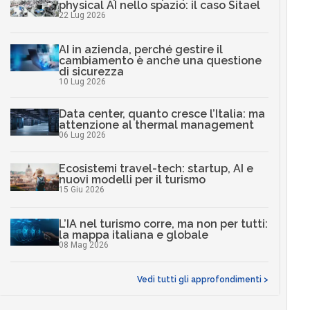
physical AI nello spazio: il caso Sitael
22 Lug 2026
AI in azienda, perché gestire il
cambiamento è anche una questione
di sicurezza
10 Lug 2026
Data center, quanto cresce l’Italia: ma
attenzione al thermal management
06 Lug 2026
Ecosistemi travel-tech: startup, AI e
nuovi modelli per il turismo
15 Giu 2026
L’IA nel turismo corre, ma non per tutti:
la mappa italiana e globale
08 Mag 2026
Vedi tutti gli approfondimenti >