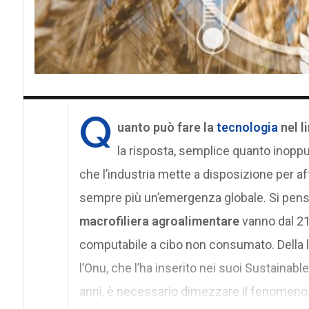
Q
uanto può fare la
tecnologia
nel l
la risposta, semplice quanto inoppu
che l’industria mette a disposizione per 
sempre più un’emergenza globale. Si pensi,
macrofiliera agroalimentare
vanno dal 21 
computabile a cibo non consumato. Della lo
l’Onu, che l’ha inserito nei suoi Sustainab
anni, è necessario dimezzare il fenomeno