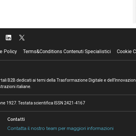
e Policy
Terms&Conditions Contenuti Specialistici
Cookie C
portali B2B dedicati ai temi della Trasformazione Digitale e dell’Innovazio
razioni italiane.
ione 1927. Testata scientifica ISSN 2421-4167
Contatti
Contatta il nostro team per maggiori informazioni