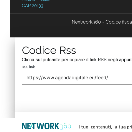
CAP 20133
Nextwork360 - Codice fisc
Codice Rss
Clicca sul pulsante per copiare il link RSS negli appunt
RSS link
Codice Rss
I tuoi contenuti, la tua pr