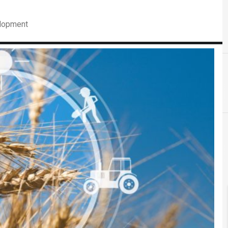
elopment