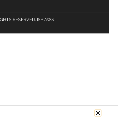
L RIGHTS RESERVED. ISP AWS