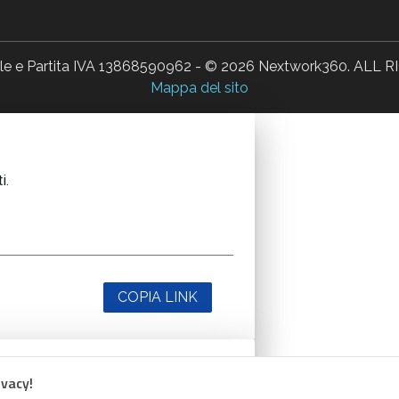
ale e Partita IVA 13868590962 - © 2026 Nextwork360. AL
Mappa del sito
i.
COPIA LINK
ivacy!