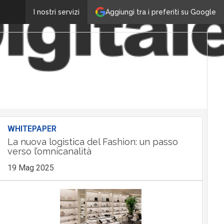
Aggiungi tra i preferiti su Google
I nostri servizi
WHITEPAPER
La nuova logistica del Fashion: un passo
verso l’omnicanalità
19 Mag 2025