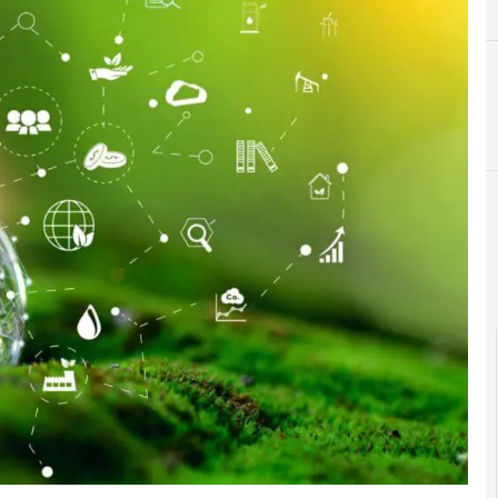
A
Agenti AI
cloud