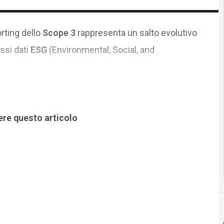
rting dello
Scope 3
rappresenta un salto evolutivo
ssi dati
ESG
(Environmental, Social, and
ere questo articolo