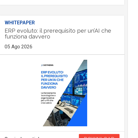
WHITEPAPER
ERP evoluto: il prerequisito per un’AI che
funziona davvero
05 Ago 2026