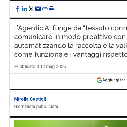
L’Agentic AI funge da “tessuto conn
comunicare in modo proattivo con i
automatizzando la raccolta e la val
come funziona e i vantaggi rispetto
Pubblicato il 13 mag 2026
Aggiungi tra 
Mirella Castigli
Giornalista pubblicista