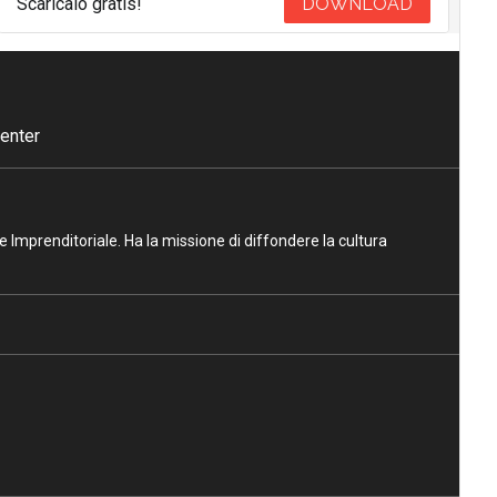
Scaricalo gratis!
DOWNLOAD
enter
ne Imprenditoriale. Ha la missione di diffondere la cultura