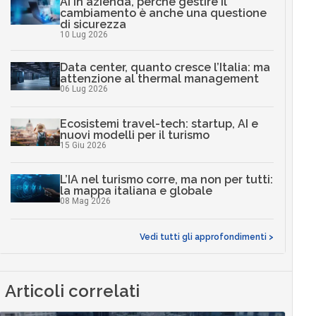
AI in azienda, perché gestire il
cambiamento è anche una questione
di sicurezza
10 Lug 2026
Data center, quanto cresce l’Italia: ma
attenzione al thermal management
06 Lug 2026
Ecosistemi travel-tech: startup, AI e
nuovi modelli per il turismo
15 Giu 2026
L’IA nel turismo corre, ma non per tutti:
la mappa italiana e globale
08 Mag 2026
Vedi tutti gli approfondimenti >
Articoli correlati