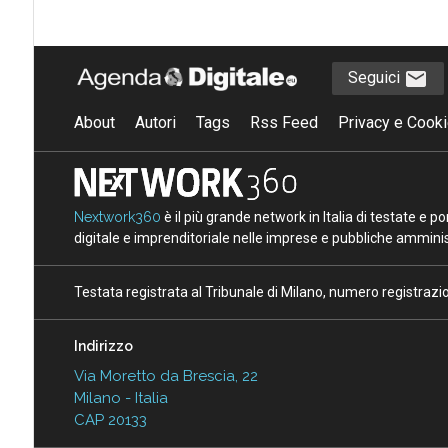
Seguici
About
Autori
Tags
Rss Feed
Privacy e Cooki
Nextwork360
è il più grande network in Italia di testate e 
digitale e imprenditoriale nelle imprese e pubbliche amminist
Testata registrata al Tribunale di Milano, numero registraz
Indirizzo
Via Moretto da Brescia, 22
Milano - Italia
CAP 20133