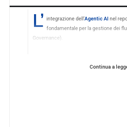
L’
integrazione dell’
Agentic AI
nel repo
fondamentale per la gestione dei flu
Governance).
Continua a legg