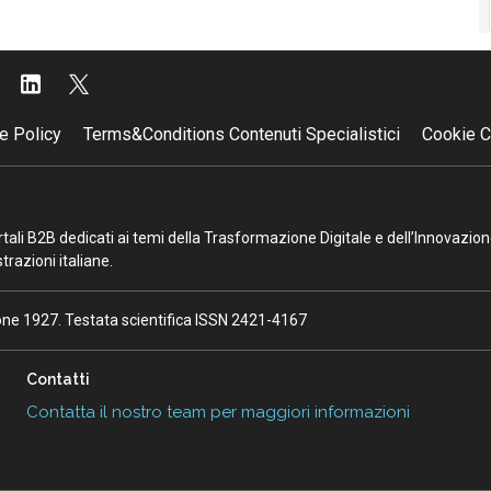
e Policy
Terms&Conditions Contenuti Specialistici
Cookie C
portali B2B dedicati ai temi della Trasformazione Digitale e dell’Innovazio
razioni italiane.
ione 1927. Testata scientifica ISSN 2421-4167
Contatti
Contatta il nostro team per maggiori informazioni