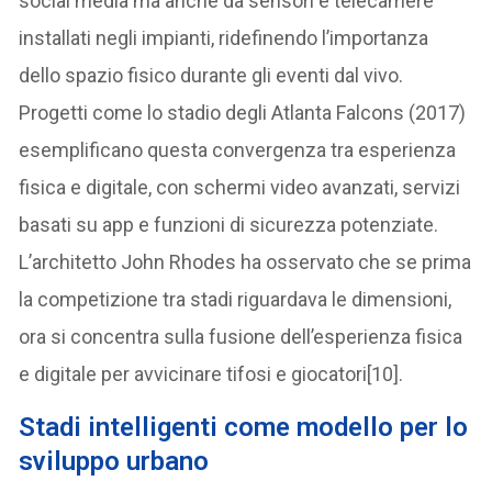
social media ma anche da sensori e telecamere
installati negli impianti, ridefinendo l’importanza
dello spazio fisico durante gli eventi dal vivo.
Progetti come lo stadio degli Atlanta Falcons (2017)
esemplificano questa convergenza tra esperienza
fisica e digitale, con schermi video avanzati, servizi
basati su app e funzioni di sicurezza potenziate.
L’architetto John Rhodes ha osservato che se prima
la competizione tra stadi riguardava le dimensioni,
ora si concentra sulla fusione dell’esperienza fisica
e digitale per avvicinare tifosi e giocatori[10].
S
tadi intelligenti come modello per lo
sviluppo urbano