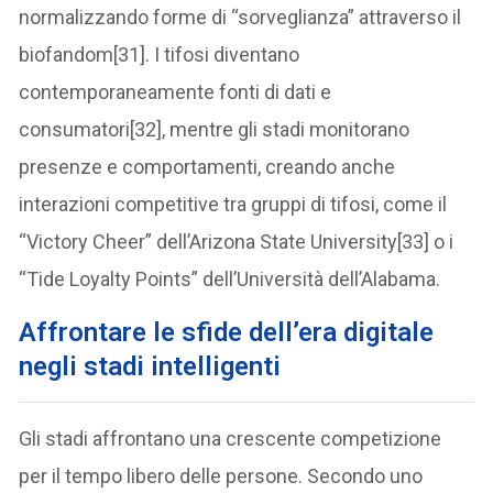
normalizzando forme di “sorveglianza” attraverso il
biofandom[31]. I tifosi diventano
contemporaneamente fonti di dati e
consumatori[32], mentre gli stadi monitorano
presenze e comportamenti, creando anche
interazioni competitive tra gruppi di tifosi, come il
“Victory Cheer” dell’Arizona State University[33] o i
“Tide Loyalty Points” dell’Università dell’Alabama.
A
ffrontare le sfide dell’era digitale
negli stadi intelligenti
Gli stadi affrontano una crescente competizione
per il tempo libero delle persone. Secondo uno