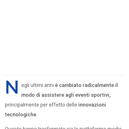
N
egli ultimi anni
è cambiato radicalmente il
modo di assistere agli eventi sportivi,
principalmente per effetto delle
innovazioni
tecnologiche
.
Queste hanno trasformato sia le piattaforme media