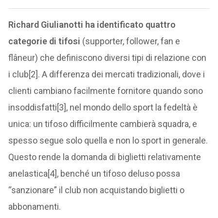
Richard Giulianotti ha identificato quattro
categorie di tifosi
(supporter, follower, fan e
flâneur) che definiscono diversi tipi di relazione con
i club[2]. A differenza dei mercati tradizionali, dove i
clienti cambiano facilmente fornitore quando sono
insoddisfatti[3], nel mondo dello sport la fedeltà è
unica: un tifoso difficilmente cambierà squadra, e
spesso segue solo quella e non lo sport in generale.
Questo rende la domanda di biglietti relativamente
anelastica[4], benché un tifoso deluso possa
“sanzionare” il club non acquistando biglietti o
abbonamenti.