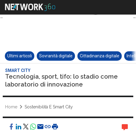
Ultimi articoli
Sovranità digitale
Cittadinanza digitale
Intel
SMART CITY
Tecnologia, sport, tifo: lo stadio come
laboratorio di innovazione
Home
Sostenibilità E Smart City