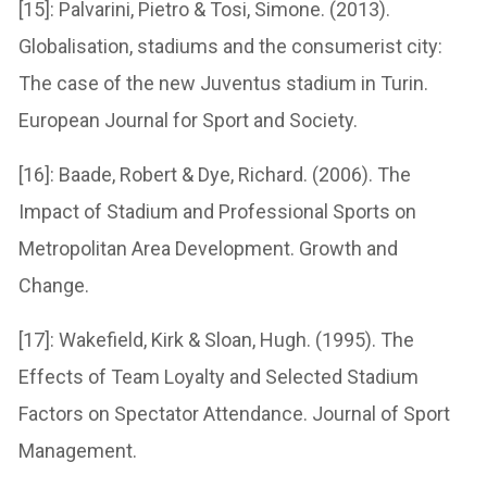
[15]: Palvarini, Pietro & Tosi, Simone. (2013).
Globalisation, stadiums and the consumerist city:
The case of the new Juventus stadium in Turin.
European Journal for Sport and Society.
[16]: Baade, Robert & Dye, Richard. (2006). The
Impact of Stadium and Professional Sports on
Metropolitan Area Development. Growth and
Change.
[17]: Wakefield, Kirk & Sloan, Hugh. (1995). The
Effects of Team Loyalty and Selected Stadium
Factors on Spectator Attendance. Journal of Sport
Management.