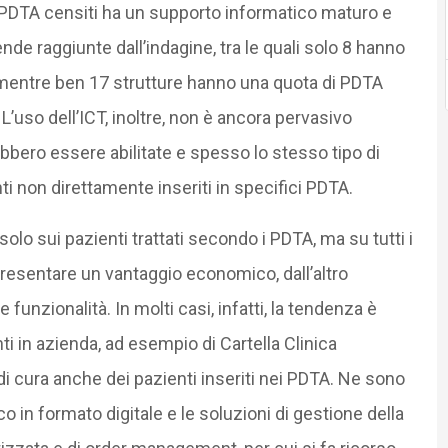
ei PDTA censiti ha un supporto informatico maturo e
de raggiunte dall’indagine, tra le quali solo 8 hanno
 mentre ben 17 strutture hanno una quota di PDTA
L’uso dell’ICT, inoltre, non è ancora pervasivo
ebbero essere abilitate e spesso lo stesso tipo di
ti non direttamente inseriti in specifici PDTA.
lo sui pazienti trattati secondo i PDTA, ma su tutti i
ppresentare un vantaggio economico, dall’altro
funzionalità. In molti casi, infatti, la tendenza è
nti in azienda, ad esempio di Cartella Clinica
 di cura anche dei pazienti inseriti nei PDTA. Ne sono
o in formato digitale e le soluzioni di gestione della