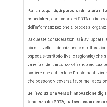
Parliamo, quindi, di
percorsi di natura inte
ospedalier
i, che fanno dei PDTA un banco 
dell’informatizzazione ai processi organizzat
Da queste considerazioni si è sviluppata la
sia sul livello di definizione e strutturazion
ospedale-territorio, livello regionale) che s
varie fasi del percorso, offrendo indicazio
barriere che ostacolano l’implementazione 
che possono viceversa favorirne l’adozion
Se l’evoluzione verso l’innovazione digi
tendenza dei PDTA, tuttavia essa sembra 