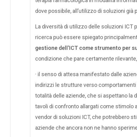
terapia farmacologica in modalità informat
dove possibile, all’utilizzo di soluzioni già
La diversità di utilizzo delle soluzioni ICT
ricerca può essere spiegato principalment
gestione dell’ICT come strumento per su
condizione che pare certamente rilevante
· il senso di attesa manifestato dalle azie
indirizzi le strutture verso comportamenti
totalità delle aziende, che si aspettano la d
tavoli di confronto allargati come stimolo a
vendor di soluzioni ICT, che potrebbero st
aziende che ancora non ne hanno sperimen