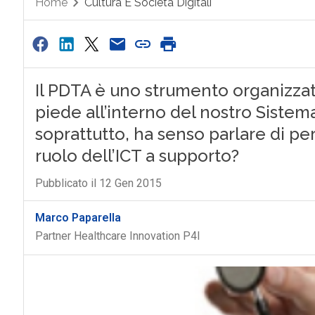
Home
Cultura E Società Digitali
Il PDTA è uno strumento organizza
piede all’interno del nostro Sistema
soprattutto, ha senso parlare di per
ruolo dell’ICT a supporto?
Pubblicato il 12 Gen 2015
Marco Paparella
Partner Healthcare Innovation P4I