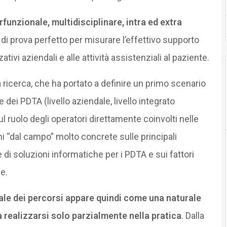
rfunzionale, multidisciplinare, intra ed extra
di prova perfetto per misurare l’effettivo supporto
ivi aziendali e alle attività assistenziali al paziente.
 ricerca, che ha portato a definire un primo scenario
e dei PDTA (livello aziendale, livello integrato
ul ruolo degli operatori direttamente coinvolti nelle
ni “dal campo” molto concrete sulle principali
di soluzioni informatiche per i PDTA e sui fattori
e.
tale dei percorsi appare quindi come una naturale
realizzarsi solo parzialmente nella pratica
. Dalla