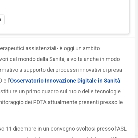
i
erapeutici assistenziali- è oggi un ambito
lavori del mondo della Sanità, a volte anche in modo
formativo a supporto dei processi innovativi di presa
 e l’
Osservatorio Innovazione Digitale in Sanità
estituire un primo quadro sul ruolo delle tecnologie
onitoraggio dei PDTA attualmente presenti presso le
corso 11 dicembre in un convegno svoltosi presso l’ASL