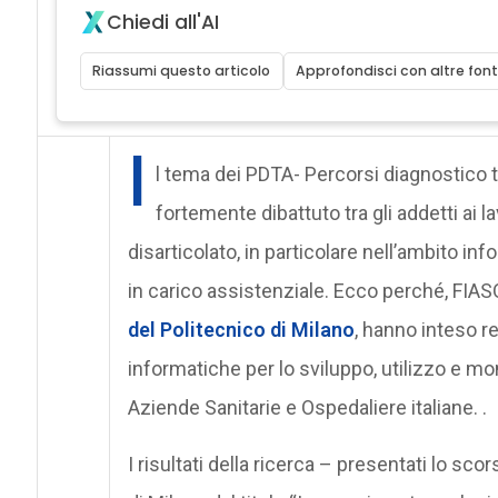
Chiedi all'AI
Riassumi questo articolo
Approfondisci con altre font
I
l tema dei PDTA- Percorsi diagnostico t
fortemente dibattuto tra gli addetti ai 
disarticolato, in particolare nell’ambito in
in carico assistenziale. Ecco perché, FIASO
del Politecnico di Milano
, hanno inteso r
informatiche per lo sviluppo, utilizzo e m
Aziende Sanitarie e Ospedaliere italiane. .
I risultati della ricerca – presentati lo s