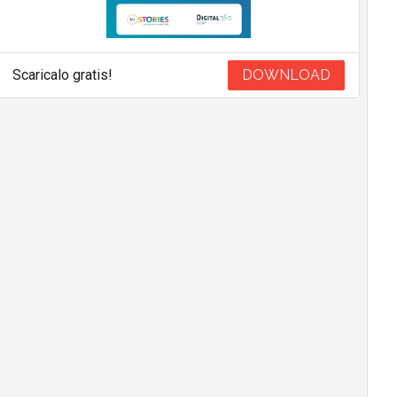
Scaricalo gratis!
DOWNLOAD