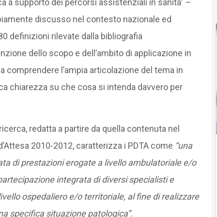
ca a supporto dei percorsi assistenziali in sanità” –
mpiamente discusso nel contesto nazionale ed
definizioni rilevate dalla bibliografia
nzione dello scopo e dell’ambito di applicazione in
fa comprendere l’ampia articolazione del tema in
ca chiarezza su che cosa si intenda davvero per
icerca, redatta a partire da quella contenuta nel
 d’Attesa 2010-2012, caratterizza i PDTA come
“una
ta di prestazioni erogate a livello ambulatoriale e/o
partecipazione integrata di diversi specialisti e
ivello ospedaliero e/o territoriale, al fine di realizzare
na specifica situazione patologica”.