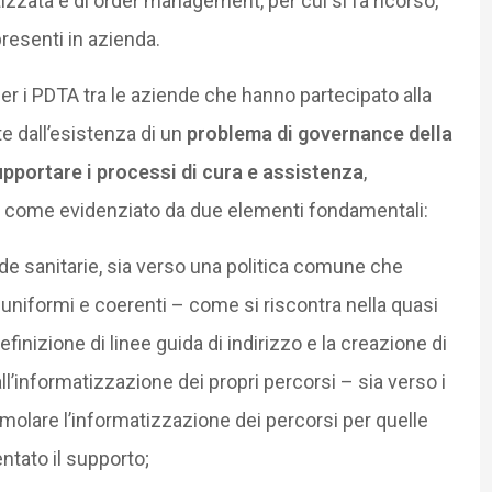
izzata e di order management, per cui si fa ricorso,
 presenti in azienda.
 per i PDTA tra le aziende che hanno partecipato alla
e dall’esistenza di un
problema di governance della
pportare i processi di cura e assistenza
,
, come evidenziato da due elementi fondamentali:
nde sanitarie, sia verso una politica comune che
 uniformi e coerenti – come si riscontra nella quasi
efinizione di linee guida di indirizzo e la creazione di
ll’informatizzazione dei propri percorsi – sia verso i
imolare l’informatizzazione dei percorsi per quelle
tato il supporto;