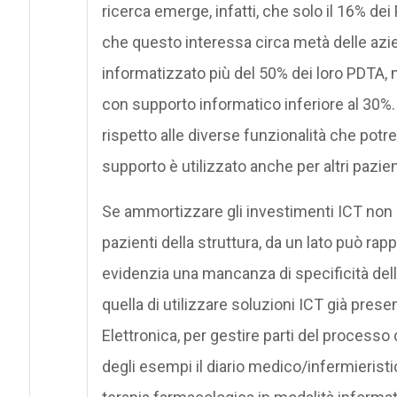
ricerca emerge, infatti, che solo il 16% d
che questo interessa circa metà delle azien
informatizzato più del 50% dei loro PDTA,
con supporto informatico inferiore al 30%. 
rispetto alle diverse funzionalità che potr
supporto è utilizzato anche per altri pazien
Se ammortizzare gli investimenti ICT non so
pazienti della struttura, da un lato può ra
evidenzia una mancanza di specificità delle 
quella di utilizzare soluzioni ICT già prese
Elettronica, per gestire parti del processo
degli esempi il diario medico/infermieristic