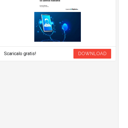
Scaricalo gratis!
DOWNLOAD