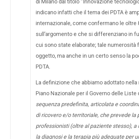
di Milano dal titolo “Innovazione tecnologi
indicano infatti che il tema dei PDTA è a
internazionale, come confermano le oltre 80 
sull’argomento e che si differenziano in fu
cui sono state elaborate; tale numerosità 
oggetto, ma anche in un certo senso la po
PDTA.
La definizione che abbiamo adottato nella r
Piano Nazionale per il Governo delle Liste
sequenza predefinita, articolata e coordina
di ricovero e/o territoriale, che prevede la 
professionisti (oltre al paziente stesso), a l
la diagnosi e la terapia più adeguate per u