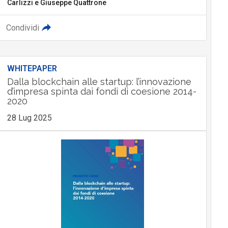
Carlizzi
e
Giuseppe Quattrone
Condividi
WHITEPAPER
Dalla blockchain alle startup: l’innovazione
d’impresa spinta dai fondi di coesione 2014-
2020
28 Lug 2025