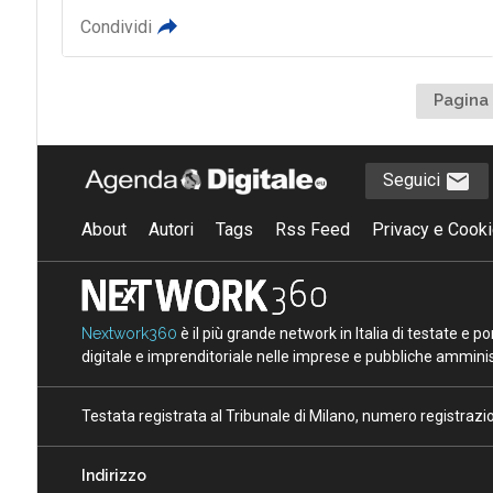
Condividi
Pagina 
Seguici
About
Autori
Tags
Rss Feed
Privacy e Cooki
Nextwork360
è il più grande network in Italia di testate e 
digitale e imprenditoriale nelle imprese e pubbliche amminist
Testata registrata al Tribunale di Milano, numero registraz
Indirizzo