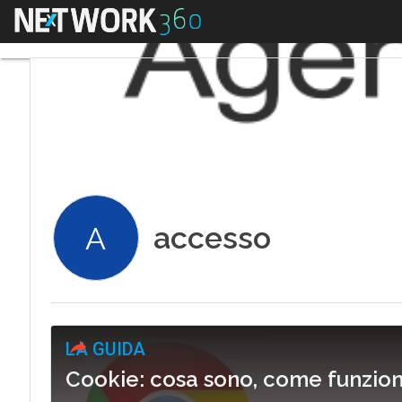
Menu
accesso
A
LA GUIDA
Cookie: cosa sono, come funzio