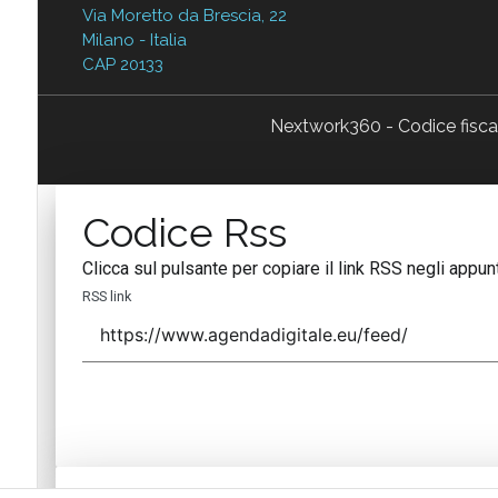
Via Moretto da Brescia, 22
Milano - Italia
CAP 20133
Nextwork360 - Codice fisc
Codice Rss
Clicca sul pulsante per copiare il link RSS negli appunt
RSS link