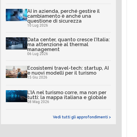
AI in azienda, perché gestire il
cambiamento è anche una
questione di sicurezza
10 Lug 2026
Data center, quanto cresce l’Italia:
ma attenzione al thermal
management
06 Lug 2026
Ecosistemi travel-tech: startup, AI
e nuovi modelli per il turismo
15 Giu 2026
L’IA nel turismo corre, ma non per
tutti: la mappa italiana e globale
08 Mag 2026
Vedi tutti gli approfondimenti >