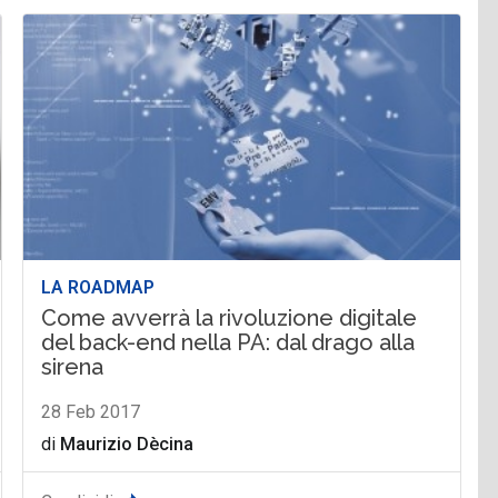
LA ROADMAP
Come avverrà la rivoluzione digitale
del back-end nella PA: dal drago alla
sirena
28 Feb 2017
di
Maurizio Dècina