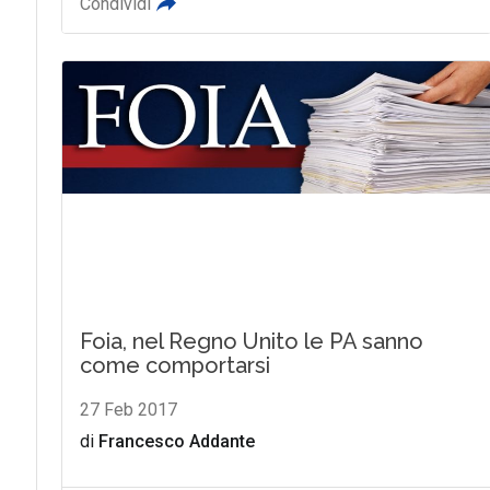
Condividi
Foia, nel Regno Unito le PA sanno
come comportarsi
27 Feb 2017
di
Francesco Addante