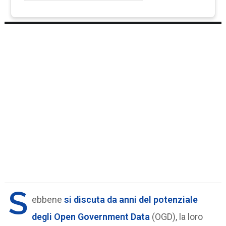
S
ebbene
si discuta da anni del potenziale
degli Open Government Data
(OGD), la loro