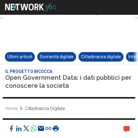
Ultimi articoli
Sovranità digitale
Cittadinanza digitale
Intel
IL PROGETTO BICOCCA
Open Government Data: i dati pubblici per
conoscere la società
Home
Cittadinanza Digitale