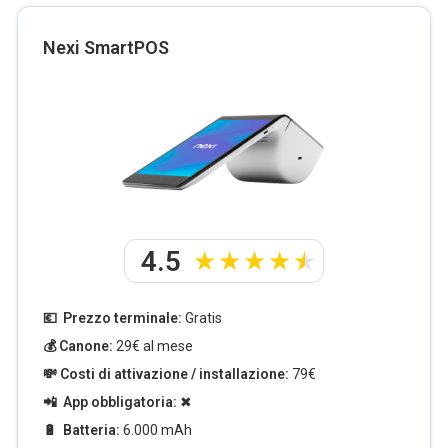
Nexi SmartPOS
4.5
💶 Prezzo terminale:
Gratis
💰 Canone:
29€ al mese
💸 Costi di attivazione / installazione:
79€
📲 App obbligatoria:
✖
🔋 Batteria:
6.000 mAh