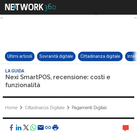
Ultimi articoli
Sovranità digitale
Cittadinanza digitale
Intel
LA GUIDA
Nexi SmartPOS, recensione: costi e
funzionalità
Home
Cittadinanza Digitale
Pagamenti Digitali