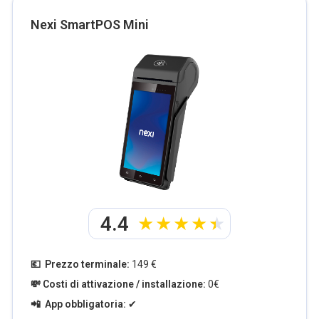
Nexi SmartPOS Mini
4.4
💶 Prezzo terminale:
149 €
💸 Costi di attivazione / installazione:
0€
📲 App obbligatoria:
✔