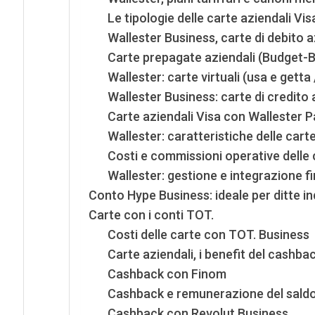
Le tipologie delle carte aziendali Vi
Wallester Business, carte di debito azi
Carte prepagate aziendali (Budget-B
Wallester: carte virtuali (usa e gett
Wallester Business: carte di credito a
Carte aziendali Visa con Wallester P
Wallester: caratteristiche delle cart
Costi e commissioni operative delle 
Wallester: gestione e integrazione fi
Conto Hype Business: ideale per ditte ind
Carte con i conti TOT.
Costi delle carte con TOT. Business
Carte aziendali, i benefit del cashbac
Cashback con Finom
Cashback e remunerazione del sald
Cashback con Revolut Business