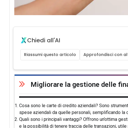
Chiedi all'AI
Riassumi questo articolo
Approfondisci con alt
Migliorare la gestione delle fi
Cosa sono le carte di credito aziendali? Sono strumenti
spese aziendali da quelle personali, semplificando la co
Quali sono i principali vantaggi? Offrono un’ottima ge
e la possibilità di tenere traccia delle transazioni, utile 