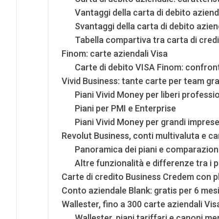
Vantaggi della carta di debito aziend
Svantaggi della carta di debito azien
Tabella compartiva tra carta di credi
Finom: carte aziendali Visa
Carte di debito VISA Finom: confront
Vivid Business: tante carte per team gr
Piani Vivid Money per liberi professio
Piani per PMI e Enterprise
Piani Vivid Money per grandi impres
Revolut Business, conti multivaluta e ca
Panoramica dei piani e comparazione
Altre funzionalità e differenze tra i p
Carte di credito Business Credem con pl
Conto aziendale Blank: gratis per 6 mes
Wallester, fino a 300 carte aziendali Vis
Wallester, piani tariffari e canoni men