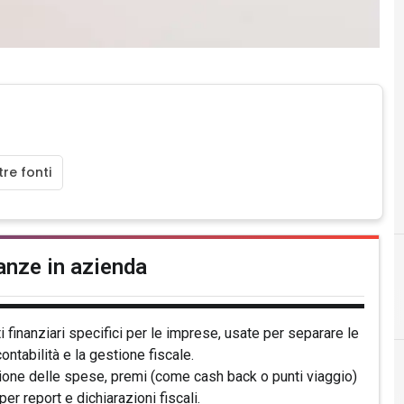
re fonti
nanze in azienda
B
banche
 finanziari specifici per le imprese, usate per separare le
ntabilità e la gestione fiscale.
stione delle spese, premi (come cash back o punti viaggio)
per report e dichiarazioni fiscali.