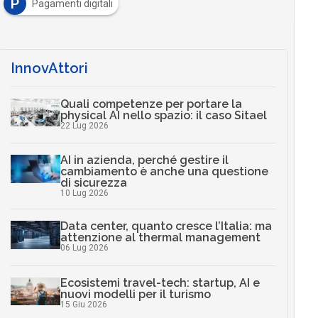
P
Pagamenti digitali
InnovAttori
Quali competenze per portare la
physical AI nello spazio: il caso Sitael
22 Lug 2026
AI in azienda, perché gestire il
cambiamento è anche una questione
di sicurezza
10 Lug 2026
Data center, quanto cresce l’Italia: ma
attenzione al thermal management
06 Lug 2026
Ecosistemi travel-tech: startup, AI e
nuovi modelli per il turismo
15 Giu 2026