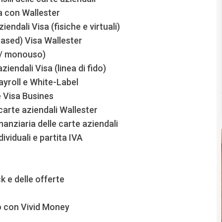
sa con Wallester
endali Visa (fisiche e virtuali)
ased) Visa Wallester
a / monouso)
ziendali Visa (linea di fido)
ayroll e White-Label
e Visa Busines
carte aziendali Wallester
nanziaria delle carte aziendali
ividuali e partita IVA
k e delle offerte
o con Vivid Money