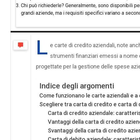
Chi può richiederle? Generalmente, sono disponibili pe
grandi aziende, ma i requisiti specifici variano a second
L
e carte di credito aziendali, note a
strumenti finanziari emessi a nome 
progettate per la gestione delle spese azie
Indice degli argomenti
Come funzionano le carte aziendali e a 
Scegliere tra carta di credito e carta di
Carta di credito aziendale: caratteri
Vantaggi della carta di credito azien
Svantaggi della carta di credito azie
Carta di debito aziendale: caratteris