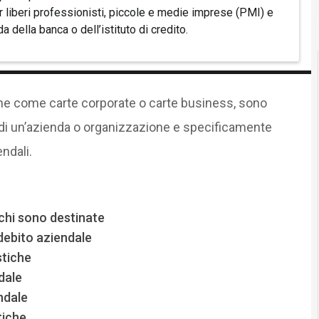
r liberi professionisti, piccole e medie imprese (PMI) e
a della banca o dell’istituto di credito.
nche come carte corporate o carte business, sono
di un’azienda o organizzazione e specificamente
ndali.
chi sono destinate
 debito aziendale
stiche
dale
ndale
tiche