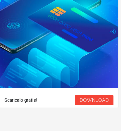
Scaricalo gratis!
DOWNLOAD