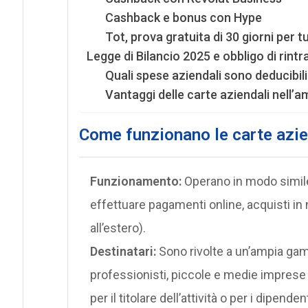
Cashback e bonus con Hype
Tot, prova gratuita di 30 giorni per tut
Legge di Bilancio 2025 e obbligo di rintr
Quali spese aziendali sono deducibili
Vantaggi delle carte aziendali nell’am
Come funzionano le carte azien
Funzionamento:
Operano in modo simile 
effettuare pagamenti online, acquisti in ne
all’estero).
Destinatari:
Sono rivolte a un’ampia gamma
professionisti, piccole e medie impres
per il titolare dell’attività o per i dipenden