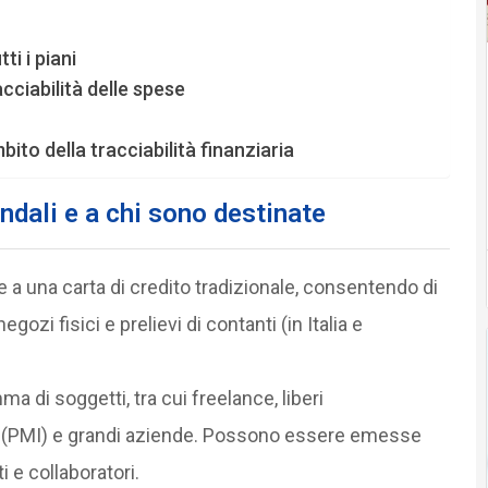
ti i piani
acciabilità delle spese
bito della tracciabilità finanziaria
dali e a chi sono destinate
a una carta di credito tradizionale, consentendo di
gozi fisici e prelievi di contanti (in Italia e
 di soggetti, tra cui freelance, liberi
e (PMI) e grandi aziende. Possono essere emesse
ti e collaboratori.