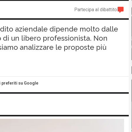
Partecipa al dibattito
redito aziendale dipende molto dalle
 di un libero professionista. Non
siamo analizzare le proposte più
i preferiti su Google