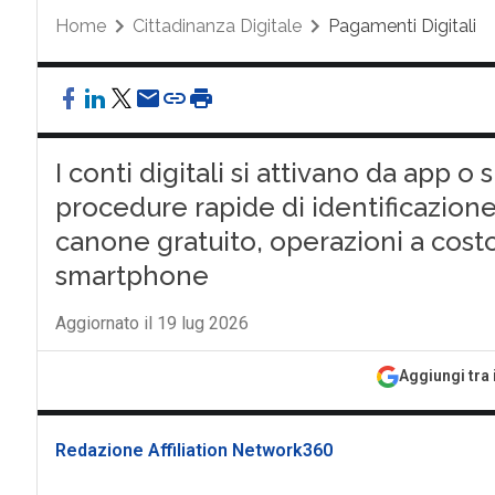
Home
Cittadinanza Digitale
Pagamenti Digitali
I conti digitali si attivano da app 
procedure rapide di identificazio
canone gratuito, operazioni a cos
smartphone
Aggiornato il 19 lug 2026
Aggiungi tra 
Redazione Affiliation Network360