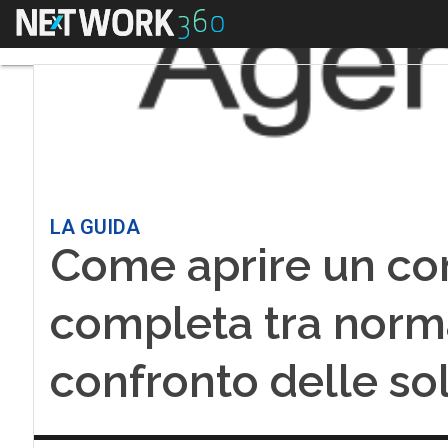
Menu
LA GUIDA
Come aprire un con
completa tra normat
confronto delle so