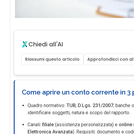
Chiedi all'AI
Riassumi questo articolo
Approfondisci con alt
Come aprire un conto corrente in 3 
Quadro normativo:
TUB
,
D.Lgs. 231/2007
; banche o
identificare soggetti, natura e scopo del rapporto.
Canali:
filiale
(assistenza personalizzata) e
online
Elettronica Avanzata
). Requisiti: documento e cod