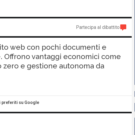
Partecipa al dibattito
o sito web con pochi documenti e
ne. Offrono vantaggi economici come
to zero e gestione autonoma da
i preferiti su Google