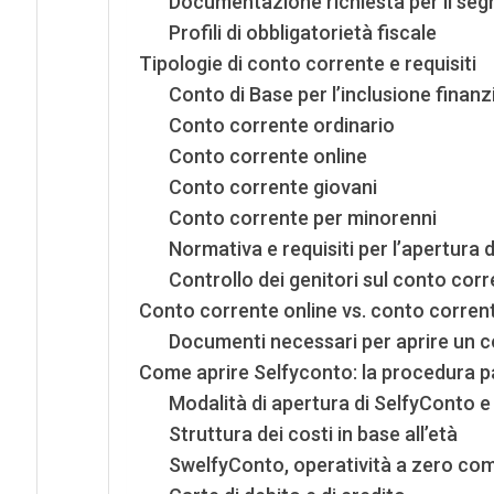
Documentazione richiesta per il se
Profili di obbligatorietà fiscale
Tipologie di conto corrente e requisiti
Conto di Base per l’inclusione finanz
Conto corrente ordinario
Conto corrente online
Conto corrente giovani
Conto corrente per minorenni
Normativa e requisiti per l’apertura 
Controllo dei genitori sul conto cor
Conto corrente online vs. conto corrent
Documenti necessari per aprire un 
Come aprire Selfyconto: la procedura 
Modalità di apertura di SelfyConto e 
Struttura dei costi in base all’età
SwelfyConto, operatività a zero co