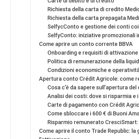
Carte di debito e di credito
Richiesta della carta di credito Med
Richiesta della carta prepagata Me
SelfycConto e gestione dei conti coi
SelfyConto: iniziative promozionali 
Come aprire un conto corrente BBVA
Onboarding e requisiti di attivazione
Politica di remunerazione della liqui
Condizioni economiche e operativit
Apertura conto Crédit Agricole: come reg
Cosa c’è da sapere sull’apertura del
Analisi dei costi: dove si risparmia e 
Carte di pagamento con Crédit Agric
Come sbloccare i 600 € di Buoni Ama
Risparmio remunerato CresciSmart: l
Come aprire il conto Trade Republic: la 