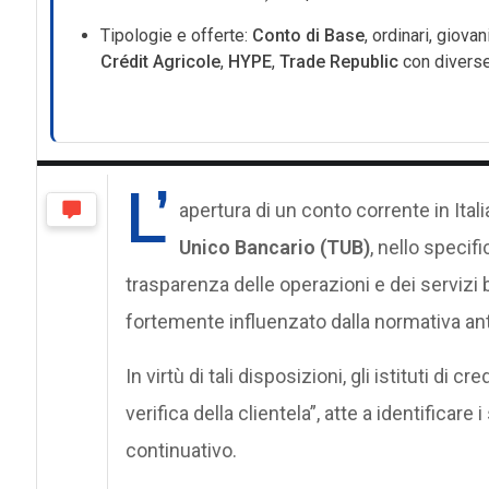
Tipologie e offerte:
Conto di Base
, ordinari, giova
Crédit Agricole
,
HYPE
,
Trade Republic
con diverse
L’
apertura di un conto corrente in Itali
Unico Bancario (TUB)
, nello specif
trasparenza delle operazioni e dei servizi 
fortemente influenzato dalla normativa anti
In virtù di tali disposizioni, gli istituti di
verifica della clientela”, atte a identificare
continuativo.