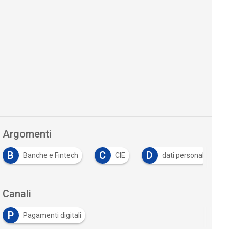
Argomenti
B
C
D
Banche e Fintech
CIE
dati personali
Canali
P
Pagamenti digitali