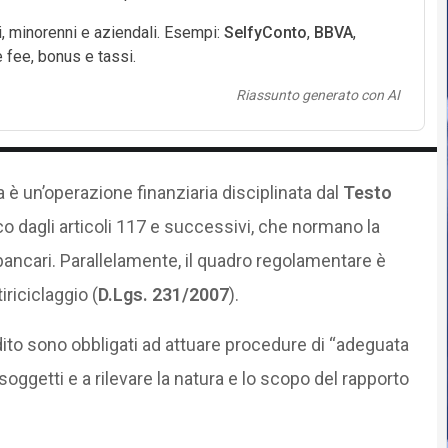
ni, minorenni e aziendali. Esempi:
SelfyConto
,
BBVA
,
 fee, bonus e tassi.
Riassunto generato con AI
a è un’operazione finanziaria disciplinata dal
Testo
ico dagli articoli 117 e successivi, che normano la
bancari. Parallelamente, il quadro regolamentare è
riciclaggio (
D.Lgs. 231/2007
).
 credito sono obbligati ad attuare procedure di “adeguata
 i soggetti e a rilevare la natura e lo scopo del rapporto