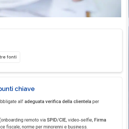
re fonti
punti chiave
bbligate all’
adeguata verifica della clientela
per
(onboarding remoto via
SPID
/
CIE
, video‑selfie,
Firma
ice fiscale; norme per minorenni e business.