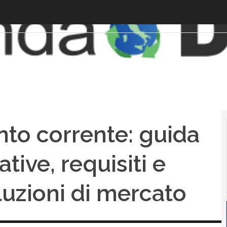
to corrente: guida
ive, requisiti e
luzioni di mercato