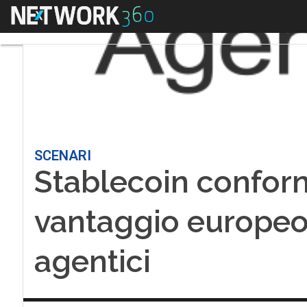
Menu
SCENARI
Stablecoin conformi
vantaggio europeo
agentici