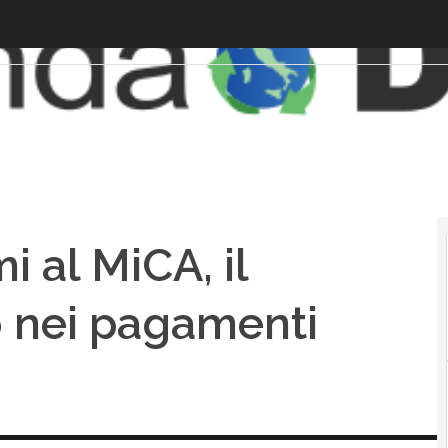
 al MiCA, il
 nei pagamenti