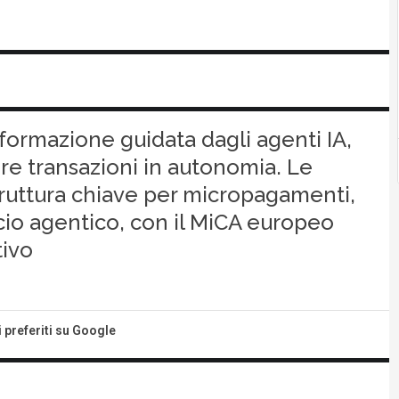
formazione guidata dagli agenti IA,
ire transazioni in autonomia. Le
ruttura chiave per micropagamenti,
io agentico, con il MiCA europeo
tivo
i preferiti su Google