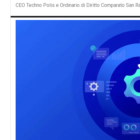
CEO Techno Polis e Ordinario di Diritto Comparato San 