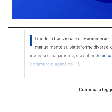
I
l modello tradizionale di
e-commerce
,
manualmente su piattaforme diverse, c
processi di pagamento, sta subendo
un c
“commercio agentico”
[1].
Continua a legg