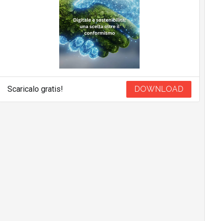
Scaricalo gratis!
DOWNLOAD