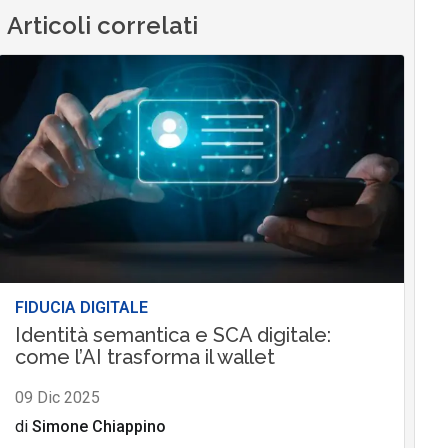
Articoli correlati
FIDUCIA DIGITALE
Identità semantica e SCA digitale:
come l’AI trasforma il wallet
09 Dic 2025
di
Simone Chiappino