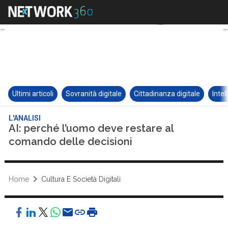
Ultimi articoli
Sovranità digitale
Cittadinanza digitale
Intel
L'ANALISI
AI: perché l’uomo deve restare al
comando delle decisioni
Home
Cultura E Società Digitali