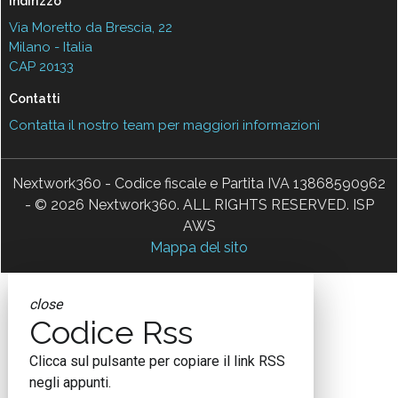
Indirizzo
Via Moretto da Brescia, 22
Milano - Italia
CAP 20133
Contatti
Contatta il nostro team per maggiori informazioni
Nextwork360 - Codice fiscale e Partita IVA 13868590962
- © 2026 Nextwork360. ALL RIGHTS RESERVED. ISP
AWS
Mappa del sito
close
Codice Rss
Clicca sul pulsante per copiare il link RSS
negli appunti.