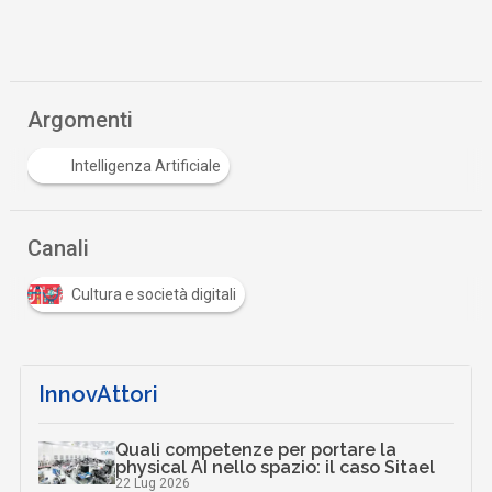
Argomenti
Intelligenza Artificiale
Canali
Cultura e società digitali
InnovAttori
Quali competenze per portare la
physical AI nello spazio: il caso Sitael
22 Lug 2026