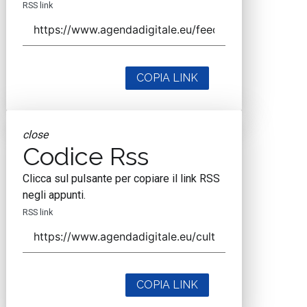
RSS link
COPIA LINK
close
Codice Rss
Clicca sul pulsante per copiare il link RSS
negli appunti.
RSS link
COPIA LINK