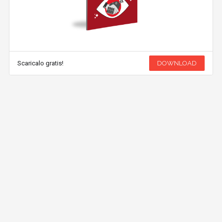
Scaricalo gratis!
DOWNLOAD