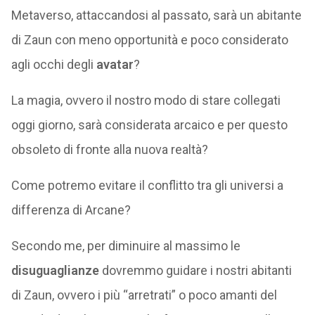
Metaverso, attaccandosi al passato, sarà un abitante
di Zaun con meno opportunità e poco considerato
agli occhi degli
avatar
?
La magia, ovvero il nostro modo di stare collegati
oggi giorno, sarà considerata arcaico e per questo
obsoleto di fronte alla nuova realtà?
Come potremo evitare il conflitto tra gli universi a
differenza di Arcane?
Secondo me, per diminuire al massimo le
disuguaglianze
dovremmo guidare i nostri abitanti
di Zaun, ovvero i più “arretrati” o poco amanti del