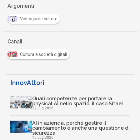
Argomenti
Videogame culture
Canali
Cultura e società digitali
InnovAttori
Quali competenze per portare la
physical AI nello spazio: il caso Sitael
22 Lug 2026
AI in azienda, perché gestire il
cambiamento è anche una questione di
sicurezza
10 Lug 2026