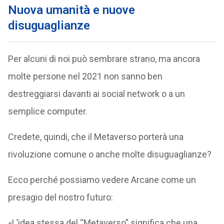
Nuova umanità e nuove
disuguaglianze
Per alcuni di noi può sembrare strano, ma ancora
molte persone nel 2021 non sanno ben
destreggiarsi davanti ai social network o a un
semplice computer.
Credete, quindi, che il Metaverso porterà una
rivoluzione comune o anche molte disuguaglianze?
Ecco perché possiamo vedere Arcane come un
presagio del nostro futuro:
«L’idea stessa del “Metaverso” significa che una