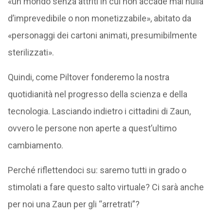
«un mondo senza attriti in cui non accade mai nulla
d’imprevedibile o non monetizzabile», abitato da
«personaggi dei cartoni animati, presumibilmente
sterilizzati».
Quindi, come Piltover fonderemo la nostra
quotidianità nel progresso della scienza e della
tecnologia. Lasciando indietro i cittadini di Zaun,
ovvero le persone non aperte a quest’ultimo
cambiamento.
Perché riflettendoci su: saremo tutti in grado o
stimolati a fare questo salto virtuale? Ci sarà anche
per noi una Zaun per gli “arretrati”?