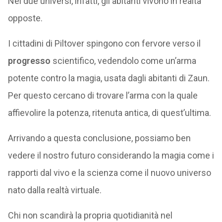
Nei due universi, infatti, gli abitanti vivono in realtà
opposte.
I cittadini di Piltover spingono con fervore verso il
progresso
scientifico, vedendolo come un’arma
potente contro la magia, usata dagli abitanti di Zaun.
Per questo cercano di trovare l’arma con la quale
affievolire la potenza, ritenuta antica, di quest’ultima.
Arrivando a questa conclusione, possiamo ben
vedere il nostro futuro considerando la magia come i
rapporti dal vivo e la scienza come il nuovo universo
nato dalla realtà virtuale.
Chi non scandirà la propria quotidianità nel