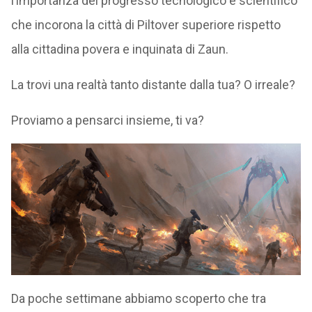
l’importanza del progresso tecnologico e scientifico
che incorona la città di Piltover superiore rispetto
alla cittadina povera e inquinata di Zaun.
La trovi una realtà tanto distante dalla tua? O irreale?
Proviamo a pensarci insieme, ti va?
Da poche settimane abbiamo scoperto che tra