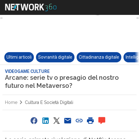
Ultimi articoli
Sovranità digitale
Cittadinanza digitale
Intelli
VIDEOGAME CULTURE
Arcane: serie tv o presagio del nostro
futuro nel Metaverso?
Home
Cultura E Società Digitali