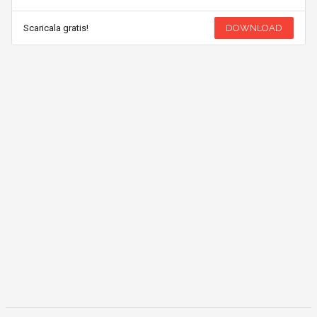
Scaricala gratis!
DOWNLOAD