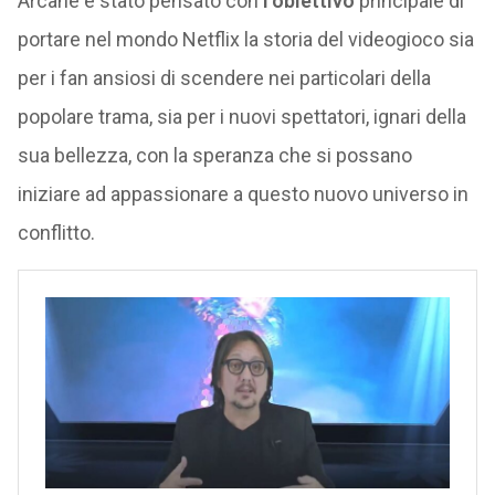
Arcane è stato pensato con
l’obiettivo
principale di
portare nel mondo Netflix la storia del videogioco sia
per i fan ansiosi di scendere nei particolari della
popolare trama, sia per i nuovi spettatori, ignari della
sua bellezza, con la speranza che si possano
iniziare ad appassionare a questo nuovo universo in
conflitto.