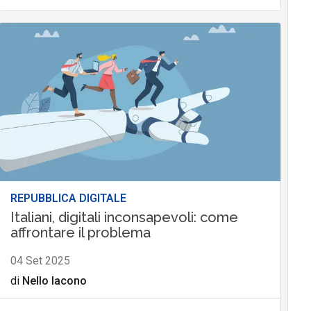
REPUBBLICA DIGITALE
Italiani, digitali inconsapevoli: come
affrontare il problema
04 Set 2025
di
Nello Iacono