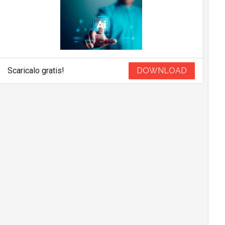
Scaricalo gratis!
DOWNLOAD