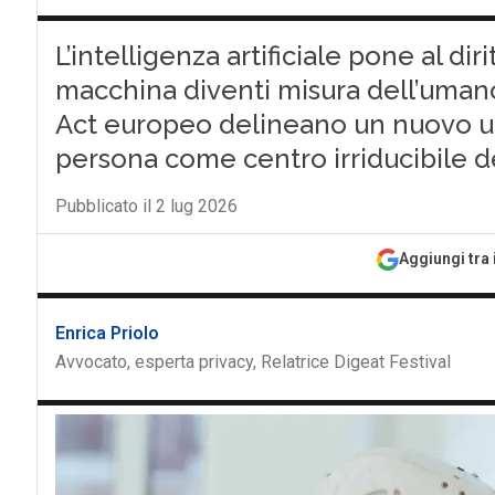
L’intelligenza artificiale pone al dir
macchina diventi misura dell’umano.
Act europeo delineano un nuovo um
persona come centro irriducibile d
Pubblicato il 2 lug 2026
Aggiungi tra 
Enrica Priolo
Avvocato, esperta privacy, Relatrice Digeat Festival