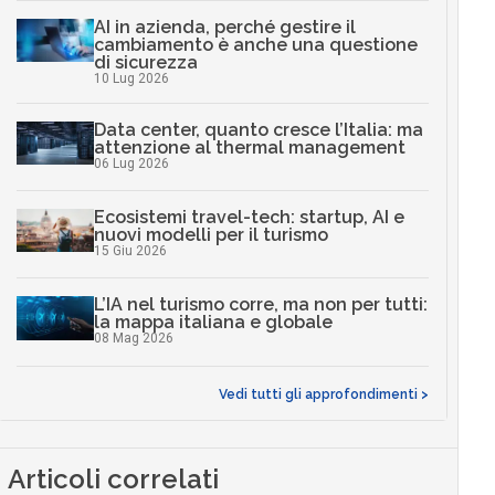
AI in azienda, perché gestire il
cambiamento è anche una questione
di sicurezza
10 Lug 2026
Data center, quanto cresce l’Italia: ma
attenzione al thermal management
06 Lug 2026
Ecosistemi travel-tech: startup, AI e
nuovi modelli per il turismo
15 Giu 2026
L’IA nel turismo corre, ma non per tutti:
la mappa italiana e globale
08 Mag 2026
Vedi tutti gli approfondimenti >
Articoli correlati