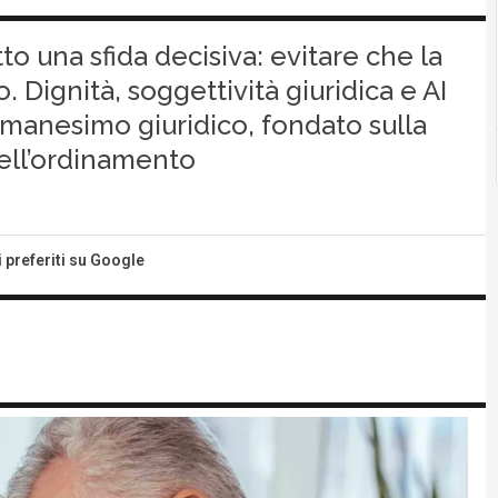
itto una sfida decisiva: evitare che la
 Dignità, soggettività giuridica e AI
anesimo giuridico, fondato sulla
ell’ordinamento
i preferiti su Google