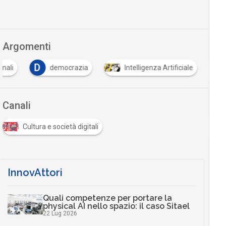
Argomenti
D
onali
democrazia
Intelligenza Artificiale
Canali
Cultura e società digitali
InnovAttori
Quali competenze per portare la
physical AI nello spazio: il caso Sitael
22 Lug 2026