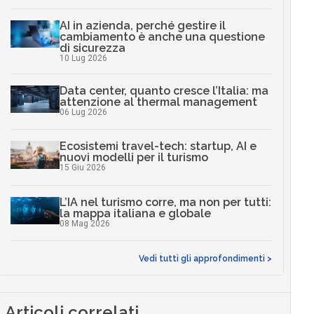
AI in azienda, perché gestire il
cambiamento è anche una questione
di sicurezza
10 Lug 2026
Data center, quanto cresce l’Italia: ma
attenzione al thermal management
06 Lug 2026
Ecosistemi travel-tech: startup, AI e
nuovi modelli per il turismo
15 Giu 2026
L’IA nel turismo corre, ma non per tutti:
la mappa italiana e globale
08 Mag 2026
Vedi tutti gli approfondimenti >
Articoli correlati