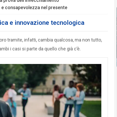
la prova dell’invecchiamento
tà e consapevolezza nel presente
gica e innovazione tecnologica
loro tramite, infatti, cambia qualcosa, ma non tutto,
mbi i casi si parte da quello che già c’è.