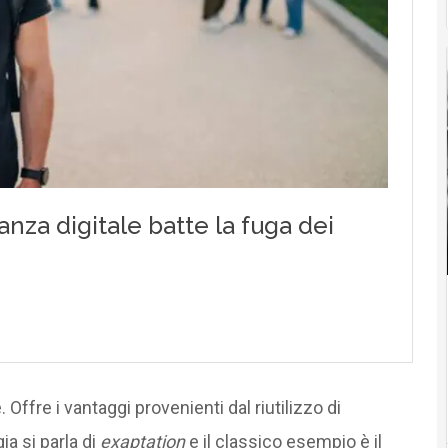
ffre i vantaggi provenienti dal riutilizzo di
ia si parla di
exaptation
e il classico esempio è il