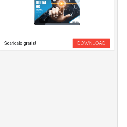
Scaricalo gratis!
DOWNLOAD