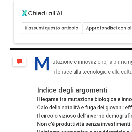
Chiedi all'AI
Riassumi questo articolo
Approfondisci con alt
M
utazione e innovazione, la prima ri
riferisce alla tecnologia e alla cult
Indice degli argomenti
Il legame tra mutazione biologica e inn
Calo della natalità e fuga dei giovani: ef
Il circolo vizioso dell’inverno demograf
Non c’è produttività senza investimenti