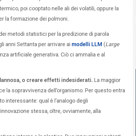
rmico, poi cooptato nelle ali dei volatili, oppure la
per la formazione dei polmoni.
ei metodi statistici per la predizione di parola
li anni Settanta per arrivare ai
modelli LLM
(
Large
enza artificiale generativa. Ciò ci ammalia e al
annosa, o creare effetti indesiderati.
La maggior
iduce la sopravvivenza dell’organismo. Per questo entra
to interessante: qual è l’analogo degli
innovazione stessa, oltre, ovviamente, alla