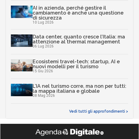
AI in azienda, perché gestire il
cambiamento è anche una questione
di sicurezza
10 Lug 2026
Data center, quanto cresce l’Italia: ma
attenzione al thermal management
06 Lug 2026
Ecosistemi travel-tech: startup, AI e
nuovi modelli per il turismo
15 Giu 2026
L’IA nel turismo corre, ma non per tutti:
la mappa italiana e globale
08 Mag 2026
Vedi tutti gli approfondimenti >