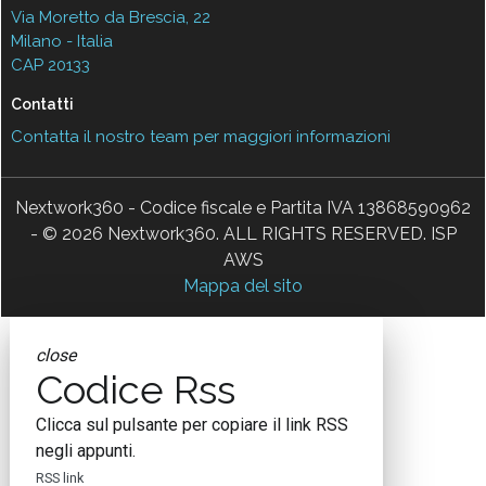
Via Moretto da Brescia, 22
Milano - Italia
CAP 20133
Contatti
Contatta il nostro team per maggiori informazioni
Nextwork360 - Codice fiscale e Partita IVA 13868590962
- © 2026 Nextwork360. ALL RIGHTS RESERVED. ISP
AWS
Mappa del sito
close
Codice Rss
Clicca sul pulsante per copiare il link RSS
negli appunti.
RSS link