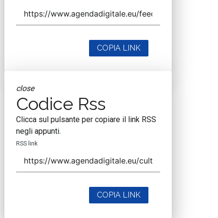
COPIA LINK
close
Codice Rss
Clicca sul pulsante per copiare il link RSS
negli appunti.
RSS link
COPIA LINK