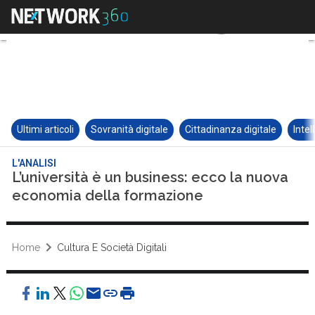
Ultimi articoli
Sovranità digitale
Cittadinanza digitale
Intel
L'ANALISI
L’università è un business: ecco la nuova
economia della formazione
Home
Cultura E Società Digitali