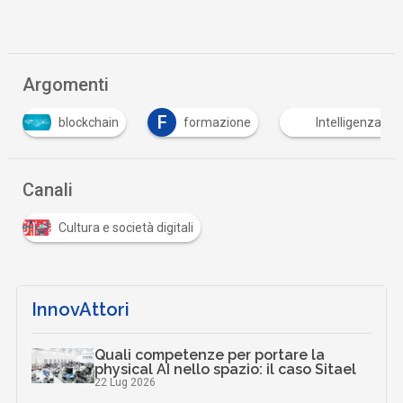
Argomenti
F
blockchain
formazione
Intelligenza Artificiale
Canali
Cultura e società digitali
InnovAttori
Quali competenze per portare la
physical AI nello spazio: il caso Sitael
22 Lug 2026