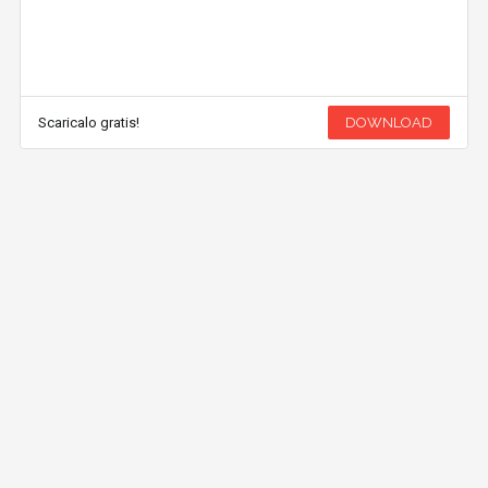
Scaricalo gratis!
DOWNLOAD