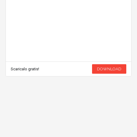
Scaricalo gratis!
DOWNLOAD