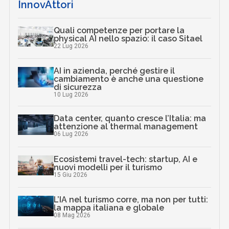
InnovAttori
Quali competenze per portare la
physical AI nello spazio: il caso Sitael
22 Lug 2026
AI in azienda, perché gestire il
cambiamento è anche una questione
di sicurezza
10 Lug 2026
Data center, quanto cresce l’Italia: ma
attenzione al thermal management
06 Lug 2026
Ecosistemi travel-tech: startup, AI e
nuovi modelli per il turismo
15 Giu 2026
L’IA nel turismo corre, ma non per tutti:
la mappa italiana e globale
08 Mag 2026