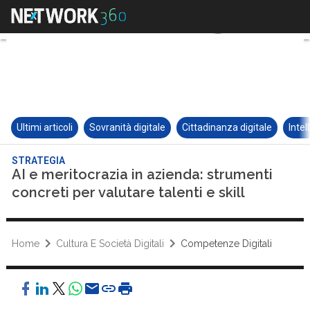
Ultimi articoli
Sovranità digitale
Cittadinanza digitale
Intel
STRATEGIA
AI e meritocrazia in azienda: strumenti
concreti per valutare talenti e skill
Home
Cultura E Società Digitali
Competenze Digitali