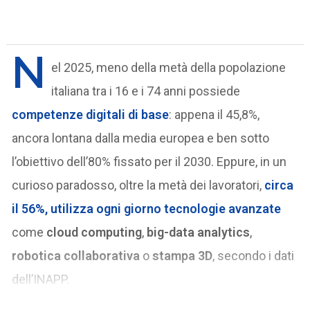
N
el 2025, meno della metà della popolazione
italiana tra i 16 e i 74 anni possiede
competenze digitali di base
: appena il 45,8%,
ancora lontana dalla media europea e ben sotto
l’obiettivo dell’80% fissato per il 2030. Eppure, in un
curioso paradosso, oltre la metà dei lavoratori,
circa
il
56%
, utilizza ogni giorno tecnologie avanzate
come
cloud computing
,
big-data analytics
,
robotica collaborativa
o
stampa 3D
, secondo i dati
dell’INAPP.