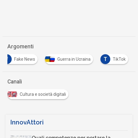
Argomenti
F
T
Fake News
Guerra in Ucraina
TikTok
Canali
Cultura e società digitali
InnovAttori
Quali competenze per portare la