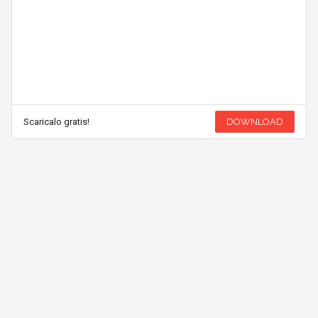
Scaricalo gratis!
DOWNLOAD