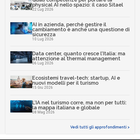
physical AI nello spazio: il caso Sitael
22 Lug 2026
AI in azienda, perché gestire il
cambiamento è anche una questione di
sicurezza
10 Lug 2026
Data center, quanto cresce l’Italia: ma
attenzione al thermal management
06 Lug 2026
Ecosistemi travel-tech: startup, AI e
nuovi modelli per il turismo
15 Giu 2026
L’IA nel turismo corre, ma non per tutti:
la mappa italiana e globale
08 Mag 2026
Vedi tutti gli approfondimenti >