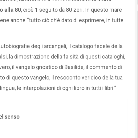
o alla 80
, cioè 1 seguito da 80 zeri. In questo mare
ene anche “tutto ciò ch’è dato di esprimere, in tutte
autobiografie degli arcangeli, il catalogo fedele della
alsi, la dimostrazione della falsità di questi cataloghi,
vero, il vangelo gnostico di Basilide, il commento di
di questo vangelo, il resoconto veridico della tua
ngue, le interpolazioni di ogni libro in tutti i libri.”
del senso
o