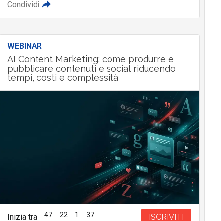
Condividi
WEBINAR
AI Content Marketing: come produrre e
pubblicare contenuti e social riducendo
tempi, costi e complessità
47
22
1
35
Inizia tra
ISCRIVITI