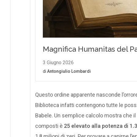
Questo ordine apparente nasconde l’orrore d
Biblioteca infatti contengono tutte le possi
Babele. Un semplice calcolo mostra che il
composti è
25 elevato alla potenza di 1.
1,8 milioni di zeri. Per provare a capirne l