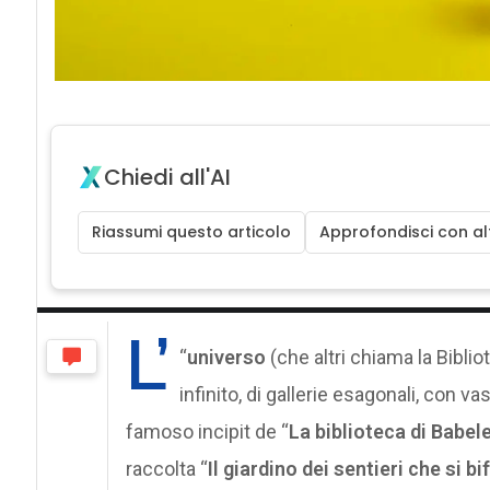
Chiedi all'AI
Riassumi questo articolo
Approfondisci con alt
L’
“
universo
(che altri chiama la Bibli
infinito, di gallerie esagonali, con v
famoso incipit de “
La biblioteca di Babel
raccolta “
Il giardino dei sentieri che si b