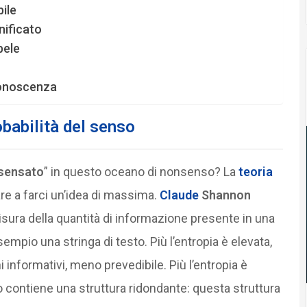
bile
nificato
bele
conoscenza
obabilità del senso
sensato
” in questo oceano di nonsenso? La
teoria
are a farci un’idea di massima.
Claude
Shannon
sura della quantità di informazione presente in una
mpio una stringa di testo. Più l’entropia è elevata,
ni informativi, meno prevedibile. Più l’entropia è
to contiene una struttura ridondante: questa struttura