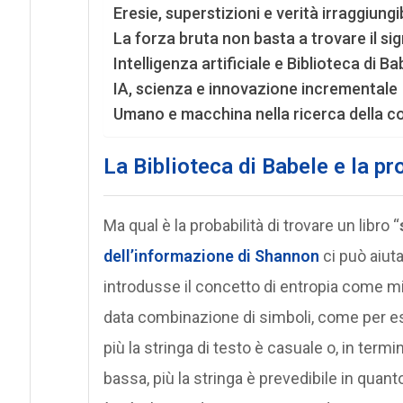
Eresie, superstizioni e verità irraggiungi
La forza bruta non basta a trovare il sig
Intelligenza artificiale e Biblioteca di Ba
IA, scienza e innovazione incrementale
Umano e macchina nella ricerca della 
La Biblioteca di Babele e la pr
Ma qual è la probabilità di trovare un libro “
dell’informazione di Shannon
ci può aiut
introdusse il concetto di entropia come mi
data combinazione di simboli, come per ese
più la stringa di testo è casuale o, in termi
bassa, più la stringa è prevedibile in quan