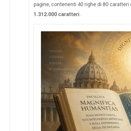
pagine, contenenti 40 righe di 80 caratte
1.312.000 caratteri
.