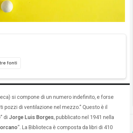
re fonti
oteca) si compone di un numero indefinito, e forse
asti pozzi di ventilazione nel mezzo.” Questo è il
e
” di
Jorge Luis Borges
, pubblicato nel 1941 nella
iforcano
“. La Biblioteca è composta da libri di 410