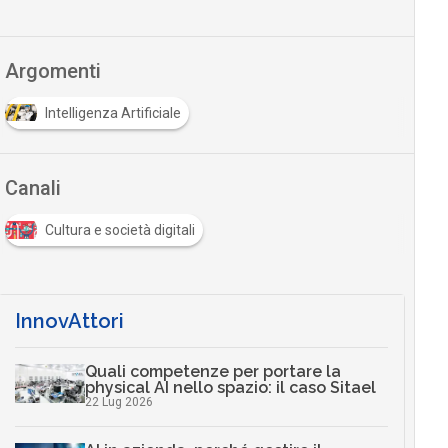
Argomenti
Intelligenza Artificiale
Canali
Cultura e società digitali
InnovAttori
Quali competenze per portare la
physical AI nello spazio: il caso Sitael
22 Lug 2026