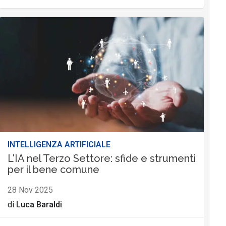
INTELLIGENZA ARTIFICIALE
L'IA nel Terzo Settore: sfide e strumenti
per il bene comune
28 Nov 2025
di
Luca Baraldi