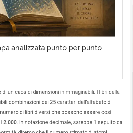
i un caos di dimensioni inimmaginabili. I libri della
bili combinazioni dei 25 caratteri dell’alfabeto di
 numero di libri diversi che possono essere così
312.000
. In notazione decimale, sarebbe 1 seguito da
’enormità, diremo che il numero stimato di atomi