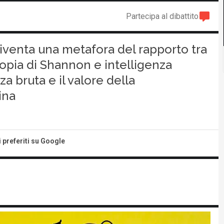
Partecipa al dibattito
diventa una metafora del rapporto tra
opia di Shannon e intelligenza
rza bruta e il valore della
ina
i preferiti su Google