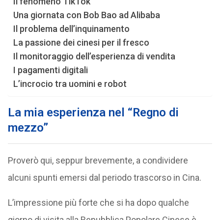
Il fenomeno TikTok
Una giornata con Bob Bao ad Alibaba
Il problema dell’inquinamento
La passione dei cinesi per il fresco
Il monitoraggio dell’esperienza di vendita
I pagamenti digitali
L’incrocio tra uomini e robot
La mia esperienza nel “Regno di
mezzo”
Proverò qui, seppur brevemente, a condividere
alcuni spunti emersi dal periodo trascorso in Cina.
L’impressione più forte che si ha dopo qualche
giorno di visita alla Repubblica Popolare Cinese è