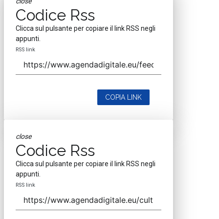
close
Codice Rss
Clicca sul pulsante per copiare il link RSS negli
appunti.
RSS link
COPIA LINK
close
Codice Rss
Clicca sul pulsante per copiare il link RSS negli
appunti.
RSS link