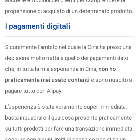
anche le emozioni dei clienti per comprendere la
propensione di acquisto di un determinato prodotto.
I pagamenti digitali
Sicuramente l’ambito nel quale la Cina ha preso una
decisione molto netta è quello dei pagamenti dato
che, in tutta la mia esperienza in Cina,
non ho
praticamente mai usato contanti
e sono riuscito a
pagare tutto con Alipay.
L’esperienza è stata veramente super immediata:
basta inquadrare il qualcosa presente praticamente
su tutti prodotti per fare una transazione immediata
seppure con alcuni limiti di spesa se non si ha un