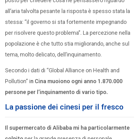
posto per chiedere cosa ne pensassero riguardo
all’aria talvolta pesante la risposta è spesso stata la
stessa: “il governo si sta fortemente impegnando
per risolvere questo problema”. La percezione nella
popolazione è che tutto stia migliorando, anche sul
tema, molto delicato, dell’inquinamento.
Secondo i dati di “Global Alliance on Health and
Pollution” i
n Cina muoiono ogni anno 1.870.000
persone per l’inquinamento di vario tipo.
La passione dei cinesi per il fresco
Il supermercato di Alibaba mi ha particolarmente
colpito
per la grande presenza di personale