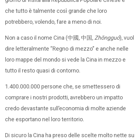
che tutto è talmente così grande che loro
potrebbero, volendo, fare a meno di noi.
Non a caso il nome Cina (中國, 中国,
Zhōngguó
), vuol
dire letteralmente “Regno di mezzo” e anche nelle
loro mappe del mondo si vede la Cina in mezzo e
tutto il resto quasi di contorno.
1.400.000.000 persone che, se smettessero di
comprare i nostri prodotti, avrebbero un impatto
credo devastante sull’economia di molte aziende
che esportano nel loro territorio.
Di sicuro la Cina ha preso delle scelte molto nette su