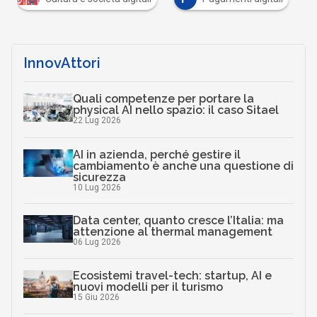
InnovAttori
Quali competenze per portare la
physical AI nello spazio: il caso Sitael
22 Lug 2026
AI in azienda, perché gestire il
cambiamento è anche una questione di
sicurezza
10 Lug 2026
Data center, quanto cresce l’Italia: ma
attenzione al thermal management
06 Lug 2026
Ecosistemi travel-tech: startup, AI e
nuovi modelli per il turismo
15 Giu 2026