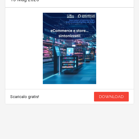
Scaricalo gratis!
DOWNLOAD